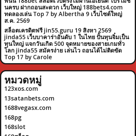
พนัน 188bet สล็อตเว็บตรงไม่ผ่านเอเย่นต์ โปรโมชั่
นครบ ฝากถอนสะดวก เว็บใหญ่ 188bets4.com
ทดลองเล่น Top 7 by Albertha 9 เว็บไซต์ใหญ่
ส.ค. 2569
สล็อตเครดิตฟรี jin55.guru 19 สิงหา 2569
jinda55 เว็บบาคาร่าอันดับ 1 ในไทย ปั้นทุนจิ๋มเป็น
ทุนใหญ่ แจกวันเกิด 500 จุดหมายของสายเกมทั่ว
โลก jinda55 สมัครง่าย เล่นไว ถอนได้ไม่ติดขัด
Top 17 by Carole
หมวดหมู่
123xos.com
13satanbets.com
1688vegasx.com
168pg
168slot