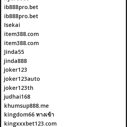
ib888pro.bet
ib888pro.bet
Isekai
item388.com
item388.com
Jinda55
jinda888
joker123
joker123auto
joker123th
judhai168
khumsup888.me
kingdom66 ทางเข้า
kingxxxbet123.com