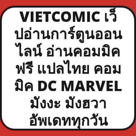
VIETCOMIC เว็
ปอ่านการ์ตูนออน
ไลน์ อ่านคอมมิค
ฟรี แปลไทย คอม
มิค DC MARVEL
มังงะ มังฮวา
อัพเดททุกวัน