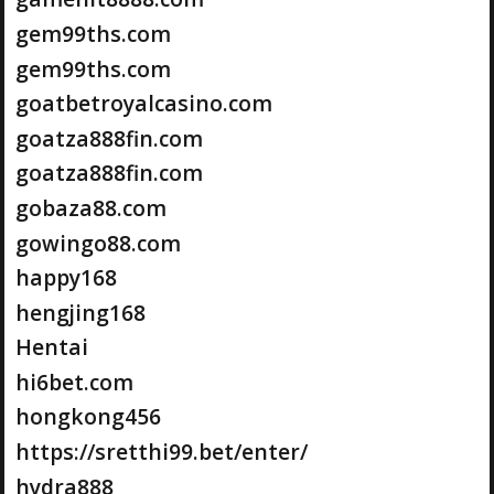
gem99ths.com
gem99ths.com
goatbetroyalcasino.com
goatza888fin.com
goatza888fin.com
gobaza88.com
gowingo88.com
happy168
hengjing168
Hentai
hi6bet.com
hongkong456
https://sretthi99.bet/enter/
hydra888