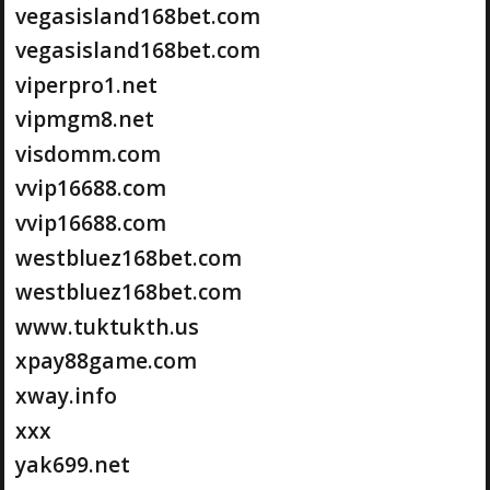
vegasisland168bet.com
vegasisland168bet.com
viperpro1.net
vipmgm8.net
visdomm.com
vvip16688.com
vvip16688.com
westbluez168bet.com
westbluez168bet.com
www.tuktukth.us
xpay88game.com
xway.info
xxx
yak699.net