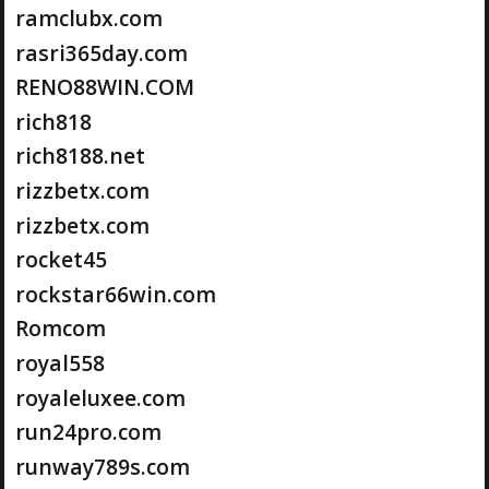
ramclubx.com
rasri365day.com
RENO88WIN.COM
rich818
rich8188.net
rizzbetx.com
rizzbetx.com
rocket45
rockstar66win.com
Romcom
royal558
royaleluxee.com
run24pro.com
runway789s.com