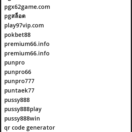
pgx62game.com
pgสล็อต
play97vip.com
pokbet88
premium66.info
premium66.info
punpro
punpro66
punpro777
puntaek77
pussy888
pussy888play
pussy888win
qr code generator