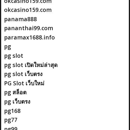
okcasino159.com
okcasino159.com
panama888
pananthai99.com
paramax1688.info
pg
pg slot
pg slot เปิดใหม่ล่าสุด
pg slot เว็บตรง
PG Slot เว็บใหม่
pg สล็อต
pg เว็บตรง
pg168
pg77
pg99