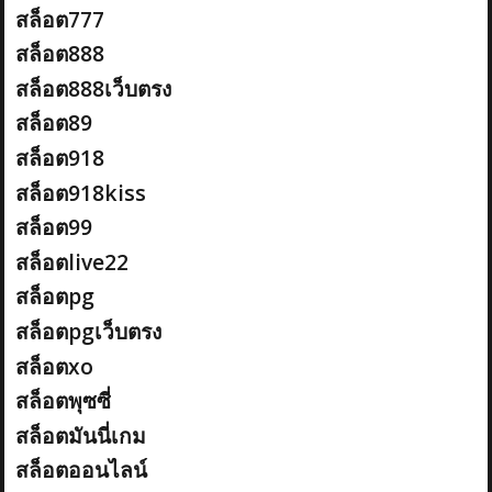
สล็อต777
สล็อต888
สล็อต888เว็บตรง
สล็อต89
สล็อต918
สล็อต918kiss
สล็อต99
สล็อตlive22
สล็อตpg
สล็อตpgเว็บตรง
สล็อตxo
สล็อตพุซซี่
สล็อตมันนี่เกม
สล็อตออนไลน์