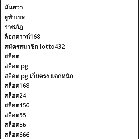
มันฮวา
ยูฟ่าเบท
ราชภัฏ
ล็อกดาวน์168
สมัครสมาชิก lotto432
สล็อต
สล็อต pg
สล็อต pg เว็บตรง แตกหนัก
สล็อต168
สล็อต24
สล็อต456
สล็อต55
สล็อต66
สล็อต666