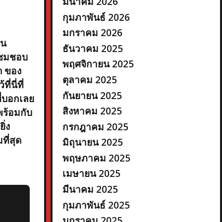
มีนาคม 2026
กุมภาพันธ์ 2026
มกราคม 2026
ิน
ธันวาคม 2025
ยมชมชอบ
พฤศจิกายน 2025
อต ของ
ตุลาคม 2025
่นี่ที่
กันยายน 2025
ที่บอกเลย
สิงหาคม 2025
พร้อมกับ
ิ่ง
กรกฎาคม 2025
ที่สุด
มิถุนายน 2025
พฤษภาคม 2025
เมษายน 2025
มีนาคม 2025
กุมภาพันธ์ 2025
มกราคม 2025