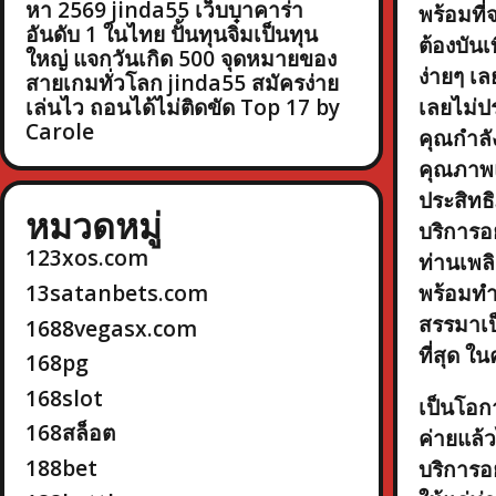
หา 2569 jinda55 เว็บบาคาร่า
พร้อมที่
อันดับ 1 ในไทย ปั้นทุนจิ๋มเป็นทุน
ต้องบันเ
ใหญ่ แจกวันเกิด 500 จุดหมายของ
ง่ายๆ เลย
สายเกมทั่วโลก jinda55 สมัครง่าย
เลยไม่
เล่นไว ถอนได้ไม่ติดขัด Top 17 by
Carole
คุณกำลัง
คุณภาพ
ประสิทธ
หมวดหมู่
บริการอย
123xos.com
ท่านเพลิ
พร้อมทำเ
13satanbets.com
สรรมาเป
1688vegasx.com
ที่สุด ใ
168pg
168slot
เป็นโอก
168สล็อต
ค่ายแล้
188bet
บริการอ