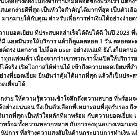
านได้อย่างดียิ่ง เนื่องจากว่าเกมสล็อตของพวกเรา แตกง่
สแตกง่ายดีที่สุด เป็นหัวใจสำคัญได้มากที่สุด เป็นตัวเลือ
มากมายให้กับคุณ สำหรับเพื่อการทำเงินได้อย่างง่ายด
ามยอดเยี่ยม ที่ประสบผลสำเร็จได้ดิบได้ดี ในปี 2023 ที
ที่มี แอดมินรอให้บริการ แล้วก็ดูแลตลอด 1 วัน ตลอดสะด
ไซต์ตรง แตกง่าย ไม่ล็อค user อย่างแน่แท้ ยังไงก็แตกบ
าทุกแห่งแล้ว เนื่องจากว่าเขาพวกเรานั้นเปิดให้บริการอ
่ดีได้จริง เปิดโอกาสให้ท่านได้ เข้าถึงความยอดเยี่ยมที่ส
่างที่ยอดเยี่ยม ยืนยันว่าคุ้มได้มากที่สุด แล้วก็เป็นปร
อดเยี่ยมได้
กง่าย ให้ความรู้ความเข้าใจสึกถึงความสบาย ที่พร้อม
้อย่างแน่นอน จึงเป็นตัวเลือกที่เหมาะสมที่สุดรับรอง ถึง
มากที่สุด เป็นหัวใจหลักที่มาพร้อม กับความยอดเยี่ยม เ
่มาพร้อมทั้งความหลากหลาย กับการลงทุนอย่างเหมาะสม
ัปการ ที่สร้างความสงสัยในด้านกระบวนการทำเงิน แล