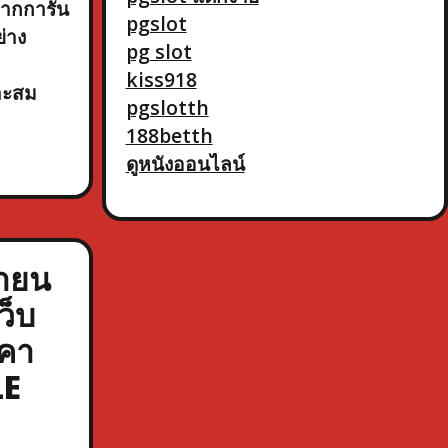
มากการัน
pgslot
ย่าง
pg slot
kiss918
มาะสม
pgslotth
188betth
ดูหนังออนไลน์
ายน
ว็บ
าคา
LE