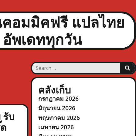
านคอมมิคฟรี แปลไทย
อัพเดททุกวัน
S
S
e
E
a
A
R
r
คลังเก็บ
C
c
H
กรกฎาคม 2026
h
f
มิถุนายน 2026
o
 รับ
พฤษภาคม 2026
r
๊ด
:
เมษายน 2026