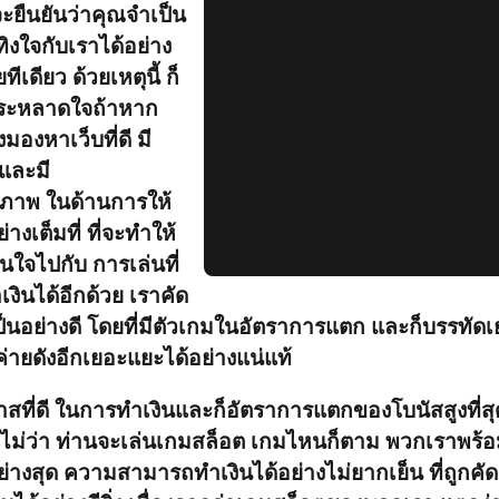
จะยืนยันว่าคุณจำเป็น
ทิงใจกับเราได้อย่าง
ทีเดียว ด้วยเหตุนี้ ก็
ประหลาดใจถ้าหาก
มองหาเว็บที่ดี มี
และมี
ิภาพ ในด้านการให้
่างเต็มที่ ที่จะทำให้
นใจไปกับ การเล่นที่
งินได้อีกด้วย เราคัด
็นอย่างดี โดยที่มีตัวเกมในอัตราการแตก และก็บรรทัด
นค่ายดังอีกเยอะแยะได้อย่างแน่แท้
าสที่ดี ในการทำเงินและก็อัตราการแตกของโบนัสสูงที่สุ
วไม่ว่า ท่านจะเล่นเกมสล็อต เกมไหนก็ตาม พวกเราพร้อม
ย่างสุด ความสามารถทำเงินได้อย่างไม่ยากเย็น ที่ถูกค