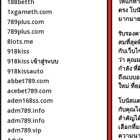
ให้แก่ท่
188betth
ตรง โบนั
1xgameth.com
มากมาย 
789plus.com
789plus.com
รับรองคว
8lots.me
สมที่สุด
กับเว็บ
918kiss
ว่า คุณม
918kiss เข้าสู่ระบบ
กำลัง ที
918kissauto
ถึงแบบอย
abbet789.com
ใหม่ ที่ย
acebet789.com
aden168ss.com
โบนัสแต
กับคุณได
adm789.info
สำคัญได้
adm789.info
เลือกที
adm789.vip
ความนาน