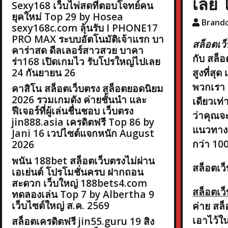
เลย ไ
Sexy168 เว็บไพ่สดที่ตอบโจทย์คน
ยุคใหม่ Top 29 by Hosea
Brand
sexy168c.com ลุ้นรับ I PHONE17
PRO MAX ระบบอัตโนมัติเจ้าแรก บา
สล็อตเว
คาร่าสด ดีลเลอร์สาวสวย บาคา
กับ สล็อ
ร่า168 เปิดเกมไว รับโปรใหญ่ไปเลย
สูงที่สุ
24 กันยายน 26
พวกเรา ร
คาสิโน สล็อตเว็บตรง สล็อตยอดนิยม
2026 รวมเกมดัง ค่ายชั้นนำ และ
เดียวเท่
ฟีเจอร์ที่ผู้เล่นชื่นชอบ เว็บตรง
ว่าคุณจะ
jin888.asia เครดิตฟรี Top 86 by
แนวทางก
Jani 16 เวปไซต์แจกหนัก August
กว่า 100
2026
พนัน 188bet สล็อตเว็บตรงไม่ผ่าน
สล็อตเว็
เอเย่นต์ โปรโมชั่นครบ ฝากถอน
สะดวก เว็บใหญ่ 188bets4.com
สล็อตเว
ทดลองเล่น Top 7 by Albertha 9
เว็บไซต์ใหญ่ ส.ค. 2569
ค่าย สล็
เอาไว้ใน
สล็อตเครดิตฟรี jin55.guru 19 สิง