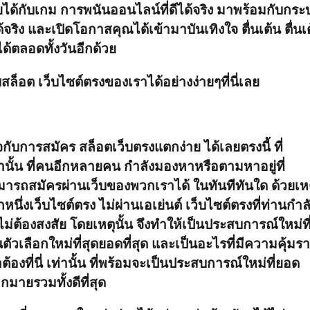
ยได้กับเกม การพนันออนไลน์ที่ดีได้จริง มาพร้อมกับกร
้จริง และเปิดโอกาสคุณได้เข้ามาบันเทิงใจ ตื่นเต้น ตื่นเ
ด้ตลอดทั้งวันอีกด้วย
สล็อต เว็บไซต์ตรงของเราได้อย่างง่ายๆที่นี่เลย
จกับการสมัคร สล็อตเว็บตรงแตกง่าย ได้เลยตรงนี้ ที่
่านั้น ที่คนอีกหลายคน กำลังมองหาหรือตามหาอยู่ที่
มารถสมัครผ่านเว็บของพวกเราได้ ในทันทีทันใด ด้วยเห
กหนึ่งเว็บไซต์ตรง ไม่ผ่านเอเย่นต์ เว็บไซต์ตรงที่ท่านก
งไม่ต้องสงสัย โดยเหตุนั้น จึงทำให้เป็นประสบการณ์ใหม่ที่
ป็นตัวเลือกใหม่ที่สุดยอดที่สุด และเป็นอะไรที่มีความคุ้มร
ต้องที่นี่ เท่านั้น ที่พร้อมจะเป็นประสบการณ์ใหม่ที่ยอด
ากมายรวมทั้งดีที่สุด