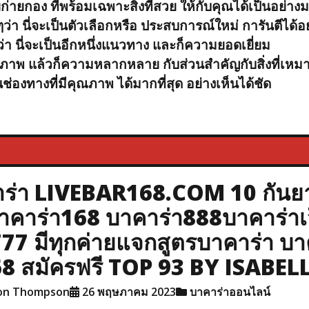
่ายกอง ที่พร้อมเฉพาะสิ่งที่สวย ให้กับคุณได้เป็นอย่าง
ยๆว่า นี่จะเป็นตัวเลือกหรือ ประสบการณ์ใหม่ การันตีได้อ
ว่า นี่จะเป็นอีกหนึ่งแนวทาง และก็ความยอดเยี่ยม
ิภาพ แล้วก็ความหลากหลาย กับส่วนสำคัญกับสิ่งที่เห
ป็นช่องทางที่มีคุณภาพ ได้มากที่สุด อย่างเห็นได้ชัด
ร่า LIVEBAR168.COM 10 กันย
าคาร่า168 บาคาร่า888บาคาร่าเ
77 มีทุกค่ายแจกสูตรบาคาร่า บ
68 สมัครฟรี TOP 93 BY ISABEL
on Thompson
26 พฤษภาคม 2023
บาคาร่าออนไลน์