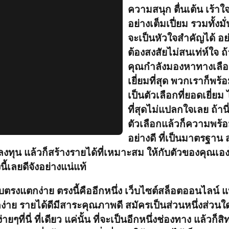
ความสนุก ตื่นเต้น เร้าใจ
อย่างเต็มเปี่ยม รวมทั้งมั
จะเป็นหัวใจสำคัญได้ อย
ต้องสงสัยไม่สนเท่ห์ใจ ถ้
คุณกำลังมองหาทางเลือก
เยี่ยมที่สุด พวกเราก็พร้อ
เป็นตัวเลือกที่ยอดเยี่ยม
ที่สุดไม่แปลกใจเลย ถ้านี
ตัวเลือกแล้วก็ความพร้อ
อย่างดี ที่เป็นมาตรฐาน 
ลงทุน แล้วก็สร้างรายได้ที่เหมาะสม ให้กับตัวของคุณเอง
นี้เลยดีจังอย่างแน่แท้
็บตรงแตกง่าย
ตรงนี้คืออีกหนึ่ง เว็บไซต์สล็อตออนไลน์ 
ง่าย รายได้ดีมีสาระคุณภาพดี สมัครเป็นส่วนหนึ่งส่วนใ
่ายๆที่นี่ ที่เดียว แค่นั้น ที่จะเป็นอีกหนึ่งช่องทาง แล้วก็ส