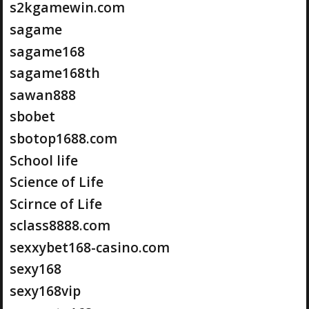
s2kgamewin.com
sagame
sagame168
sagame168th
sawan888
sbobet
sbotop1688.com
School life
Science of Life
Scirnce of Life
sclass8888.com
sexxybet168-casino.com
sexy168
sexy168vip