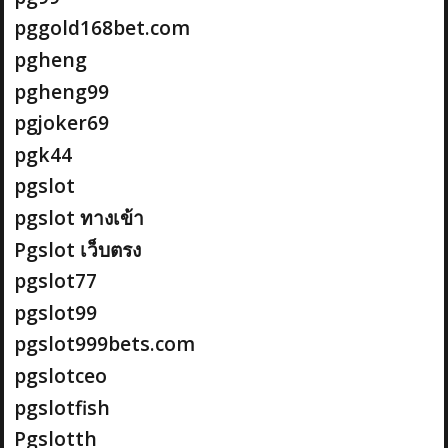
pggold168bet.com
pgheng
pgheng99
pgjoker69
pgk44
pgslot
pgslot ทางเข้า
Pgslot เว็บตรง
pgslot77
pgslot99
pgslot999bets.com
pgslotceo
pgslotfish
Pgslotth