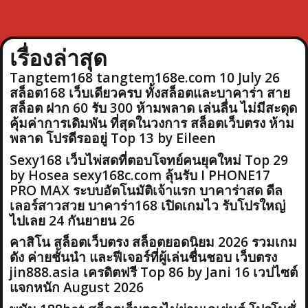
เรื่องล่าสุด
Tangtem168 tangtem168e.com 10 July 26
สล็อต168 เว็บเดียวครบ ทั้งสล็อตและบาคาร่า สาย
สล็อต ฝาก 60 รับ 300 ห้ามพลาด เล่นลื่น ไม่มีสะดุด
คุ้มค่าการเดิมพัน ที่สุดในวงการ สล็อตเว็บตรง ห้าม
พลาด โปรดีรออยู่ Top 13 by Eileen
Sexy168 เว็บไพ่สดที่ตอบโจทย์คนยุคใหม่ Top 29
by Hosea sexy168c.com ลุ้นรับ I PHONE17
PRO MAX ระบบอัตโนมัติเจ้าแรก บาคาร่าสด ดีล
เลอร์สาวสวย บาคาร่า168 เปิดเกมไว รับโปรใหญ่
ไปเลย 24 กันยายน 26
คาสิโน สล็อตเว็บตรง สล็อตยอดนิยม 2026 รวมเกม
ดัง ค่ายชั้นนำ และฟีเจอร์ที่ผู้เล่นชื่นชอบ เว็บตรง
jin888.asia เครดิตฟรี Top 86 by Jani 16 เวปไซต์
แจกหนัก August 2026