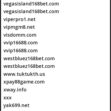
vegasisland168bet.com
vegasisland168bet.com
viperpro1.net
vipmgm8.net
visdomm.com
vvip16688.com
vvip16688.com
westbluez168bet.com
westbluez168bet.com
www.tuktukth.us
xpay88game.com
xway.info
xxx
yak699.net