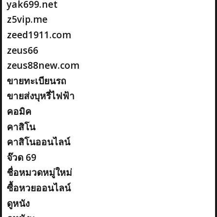
yak699.net
z5vip.me
zeed1911.com
zeus66
zeus88new.com
ขายทะเบียนรถ
ขายส่งบุหรี่ไฟฟ้า
คอมิค
คาสิโน
คาสิโนออนไลน์
จ๊วด 69
ชื่อหมวดหมู่ใหม่
ซื้อหวยออนไลน์
ดูหนัง