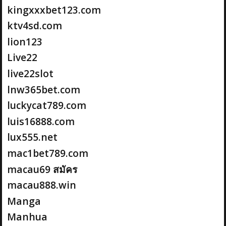
kingxxxbet123.com
ktv4sd.com
lion123
Live22
live22slot
lnw365bet.com
luckycat789.com
luis16888.com
lux555.net
mac1bet789.com
macau69 สมัคร
macau888.win
Manga
Manhua