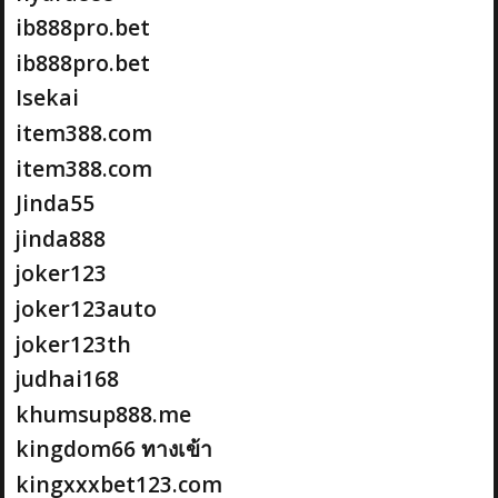
ib888pro.bet
ib888pro.bet
Isekai
item388.com
item388.com
Jinda55
jinda888
joker123
joker123auto
joker123th
judhai168
khumsup888.me
kingdom66 ทางเข้า
kingxxxbet123.com