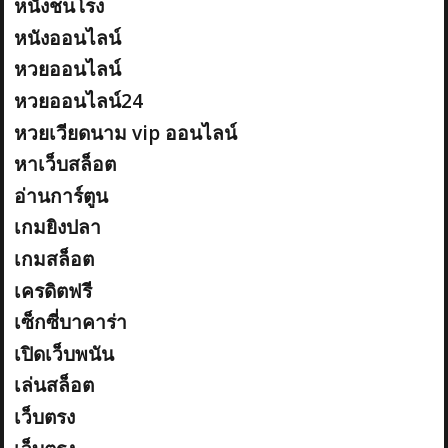
หนังชนโรง
หนังออนไลน์
หวยออนไลน์
หวยออนไลน์24
หวยเวียดนาม vip ออนไลน์
หาเว็บสล็อต
อ่านการ์ตูน
เกมยิงปลา
เกมสล็อต
เครดิตฟรี
เซ็กซี่บาคาร่า
เปิดเว็บพนัน
เล่นสล็อต
เว็บตรง