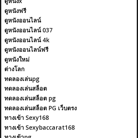
ดูหนังx
ดูหนังฟรี
ดูหนังออนไลน์
ดูหนังออนไลน์ 037
ดูหนังออนไลน์ 4k
ดูหนังออนไลน์ฟรี
ดูหนังใหม่
ต่างโลก
ทดลองเล่นpg
ทดลองเล่นสล็อต
ทดลองเล่นสล็อต pg
ทดลองเล่นสล็อต PG เว็บตรง
ทางเข้า Sexy168
ทางเข้า Sexybaccarat168
ทางเข้าpg