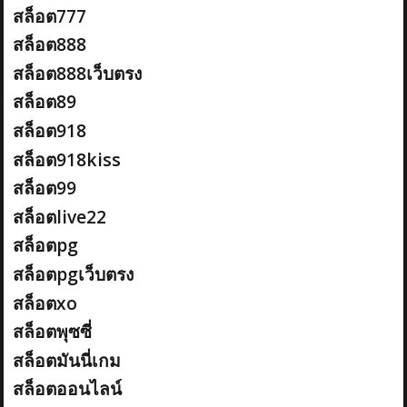
สล็อต777
สล็อต888
สล็อต888เว็บตรง
สล็อต89
สล็อต918
สล็อต918kiss
สล็อต99
สล็อตlive22
สล็อตpg
สล็อตpgเว็บตรง
สล็อตxo
สล็อตพุซซี่
สล็อตมันนี่เกม
สล็อตออนไลน์