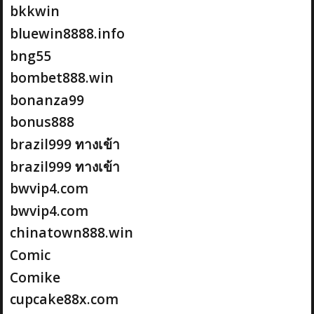
bkkwin
bluewin8888.info
bng55
bombet888.win
bonanza99
bonus888
brazil999 ทางเข้า
brazil999 ทางเข้า
bwvip4.com
bwvip4.com
chinatown888.win
Comic
Comike
cupcake88x.com