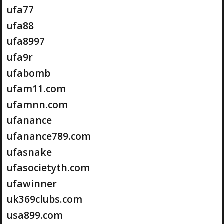
ufa77
ufa88
ufa8997
ufa9r
ufabomb
ufam11.com
ufamnn.com
ufanance
ufanance789.com
ufasnake
ufasocietyth.com
ufawinner
uk369clubs.com
usa899.com