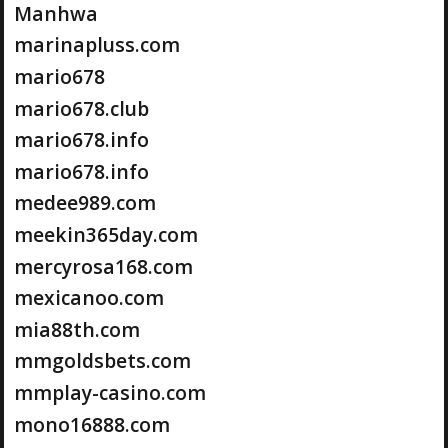
Manhwa
marinapluss.com
mario678
mario678.club
mario678.info
mario678.info
medee989.com
meekin365day.com
mercyrosa168.com
mexicanoo.com
mia88th.com
mmgoldsbets.com
mmplay-casino.com
mono16888.com