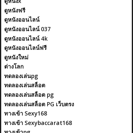
ดูหนังx
ดูหนังฟรี
ดูหนังออนไลน์
ดูหนังออนไลน์ 037
ดูหนังออนไลน์ 4k
ดูหนังออนไลน์ฟรี
ดูหนังใหม่
ต่างโลก
ทดลองเล่นpg
ทดลองเล่นสล็อต
ทดลองเล่นสล็อต pg
ทดลองเล่นสล็อต PG เว็บตรง
ทางเข้า Sexy168
ทางเข้า Sexybaccarat168
ทางเข้าpg