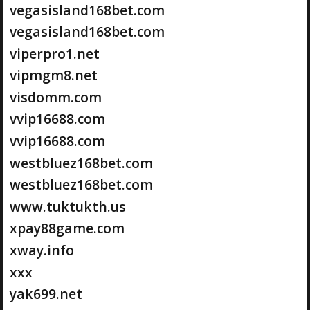
vegasisland168bet.com
vegasisland168bet.com
viperpro1.net
vipmgm8.net
visdomm.com
vvip16688.com
vvip16688.com
westbluez168bet.com
westbluez168bet.com
www.tuktukth.us
xpay88game.com
xway.info
xxx
yak699.net