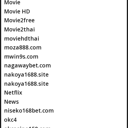
Movie
Movie HD
Movie2free
Movie2thai
moviehdthai
moza888.com
mwin9s.com
nagawaybet.com
nakoya1688.site
nakoya1688.site
Netflix
News
niseko168bet.com
okc4