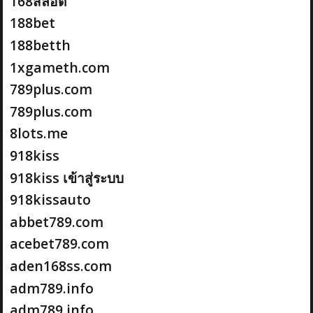
168สล็อต
188bet
188betth
1xgameth.com
789plus.com
789plus.com
8lots.me
918kiss
918kiss เข้าสู่ระบบ
918kissauto
abbet789.com
acebet789.com
aden168ss.com
adm789.info
adm789.info