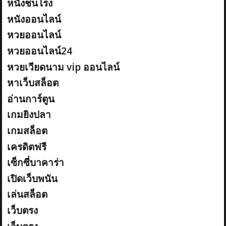
หนังชนโรง
หนังออนไลน์
หวยออนไลน์
หวยออนไลน์24
หวยเวียดนาม vip ออนไลน์
หาเว็บสล็อต
อ่านการ์ตูน
เกมยิงปลา
เกมสล็อต
เครดิตฟรี
เซ็กซี่บาคาร่า
เปิดเว็บพนัน
เล่นสล็อต
เว็บตรง