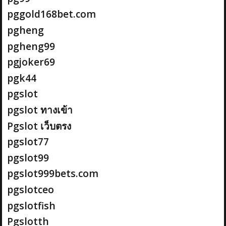
pggold168bet.com
pgheng
pgheng99
pgjoker69
pgk44
pgslot
pgslot ทางเข้า
Pgslot เว็บตรง
pgslot77
pgslot99
pgslot999bets.com
pgslotceo
pgslotfish
Pgslotth