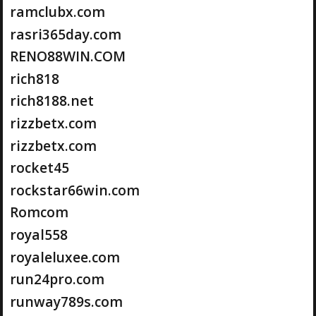
ramclubx.com
rasri365day.com
RENO88WIN.COM
rich818
rich8188.net
rizzbetx.com
rizzbetx.com
rocket45
rockstar66win.com
Romcom
royal558
royaleluxee.com
run24pro.com
runway789s.com