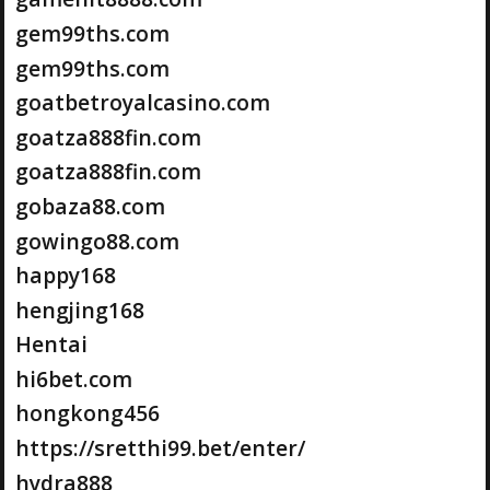
gem99ths.com
gem99ths.com
goatbetroyalcasino.com
goatza888fin.com
goatza888fin.com
gobaza88.com
gowingo88.com
happy168
hengjing168
Hentai
hi6bet.com
hongkong456
https://sretthi99.bet/enter/
hydra888