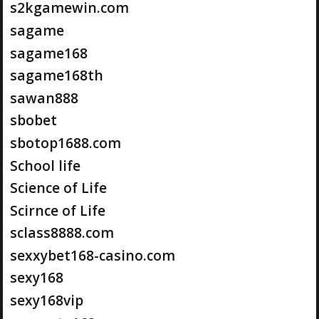
s2kgamewin.com
sagame
sagame168
sagame168th
sawan888
sbobet
sbotop1688.com
School life
Science of Life
Scirnce of Life
sclass8888.com
sexxybet168-casino.com
sexy168
sexy168vip