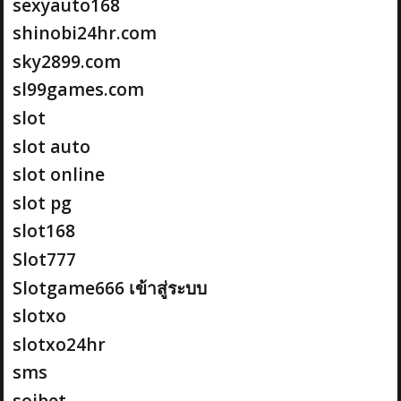
sexyauto168
shinobi24hr.com
sky2899.com
sl99games.com
slot
slot auto
slot online
slot pg
slot168
Slot777
Slotgame666 เข้าสู่ระบบ
slotxo
slotxo24hr
sms
soibet