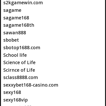
s2kgamewin.com
sagame
sagame168
sagame168th
sawan888
sbobet
sbotop1688.com
School life
Science of Life
Scirnce of Life
sclass8888.com
sexxybet168-casino.com
sexy168
sexy168vip