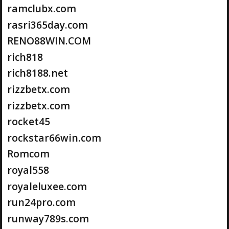
ramclubx.com
rasri365day.com
RENO88WIN.COM
rich818
rich8188.net
rizzbetx.com
rizzbetx.com
rocket45
rockstar66win.com
Romcom
royal558
royaleluxee.com
run24pro.com
runway789s.com