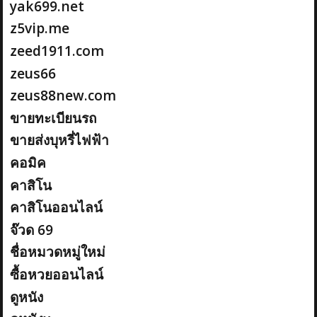
yak699.net
z5vip.me
zeed1911.com
zeus66
zeus88new.com
ขายทะเบียนรถ
ขายส่งบุหรี่ไฟฟ้า
คอมิค
คาสิโน
คาสิโนออนไลน์
จ๊วด 69
ชื่อหมวดหมู่ใหม่
ซื้อหวยออนไลน์
ดูหนัง