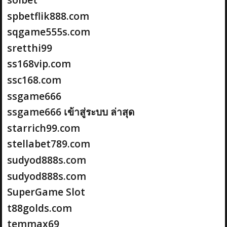
spbetflik888.com
sqgame555s.com
sretthi99
ss168vip.com
ssc168.com
ssgame666
ssgame666 เข้าสู่ระบบ ล่าสุด
starrich99.com
stellabet789.com
sudyod888s.com
sudyod888s.com
SuperGame Slot
t88golds.com
temmax69