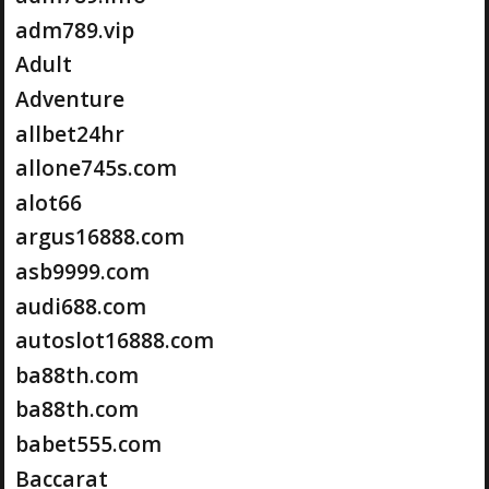
adm789.vip
Adult
Adventure
allbet24hr
allone745s.com
alot66
argus16888.com
asb9999.com
audi688.com
autoslot16888.com
ba88th.com
ba88th.com
babet555.com
Baccarat