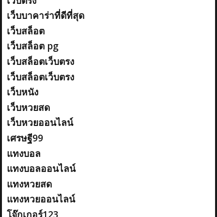
เว็บตรง
เว็บบาคาร่าที่ดีที่สุด
เว็บสล็อต
เว็บสล็อต pg
เว็บสล็อตเว็บตรง
เว็บสล็อตเว็บตรง
เว็บหนัง
เว็บหวยสด
เว็บหวยออนไลน์
เศรษฐี99
แทงบอล
แทงบอลออนไลน์
แทงหวยสด
แทงหวยออนไลน์
โจ๊กเกอร์123