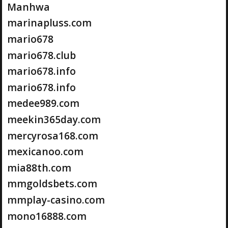
Manhwa
marinapluss.com
mario678
mario678.club
mario678.info
mario678.info
medee989.com
meekin365day.com
mercyrosa168.com
mexicanoo.com
mia88th.com
mmgoldsbets.com
mmplay-casino.com
mono16888.com