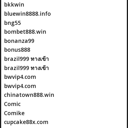
bkkwin
bluewin8888.info
bng55
bombet888.win
bonanza99
bonus888
brazil999 ทางเข้า
brazil999 ทางเข้า
bwvip4.com
bwvip4.com
chinatown888.win
Comic
Comike
cupcake88x.com