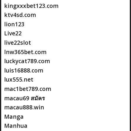
kingxxxbet123.com
ktv4sd.com
lion123
Live22
live22slot
lnw365bet.com
luckycat789.com
luis16888.com
lux555.net
mac1bet789.com
macau69 สมัคร
macau888.win
Manga
Manhua