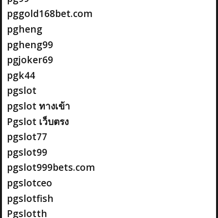
pggold168bet.com
pgheng
pgheng99
pgjoker69
pgk44
pgslot
pgslot ทางเข้า
Pgslot เว็บตรง
pgslot77
pgslot99
pgslot999bets.com
pgslotceo
pgslotfish
Pgslotth