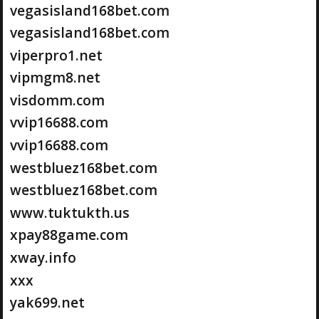
vegasisland168bet.com
vegasisland168bet.com
viperpro1.net
vipmgm8.net
visdomm.com
vvip16688.com
vvip16688.com
westbluez168bet.com
westbluez168bet.com
www.tuktukth.us
xpay88game.com
xway.info
xxx
yak699.net