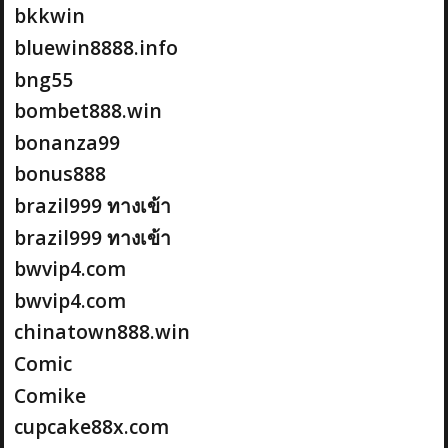
bkkwin
bluewin8888.info
bng55
bombet888.win
bonanza99
bonus888
brazil999 ทางเข้า
brazil999 ทางเข้า
bwvip4.com
bwvip4.com
chinatown888.win
Comic
Comike
cupcake88x.com