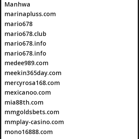
Manhwa
marinapluss.com
mario678
mario678.club
mario678.info
mario678.info
medee989.com
meekin365day.com
mercyrosa168.com
mexicanoo.com
mia88th.com
mmgoldsbets.com
mmplay-casino.com
mono16888.com