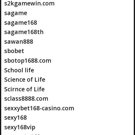
s2kgamewin.com
sagame
sagame168
sagame168th
sawan888
sbobet
sbotop1688.com
School life
Science of Life
Scirnce of Life
sclass8888.com
sexxybet168-casino.com
sexy168
sexy168vip