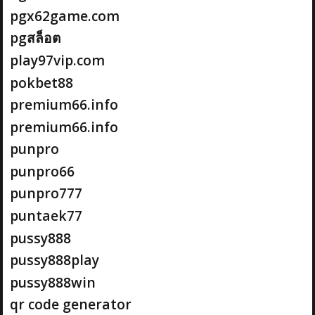
pgx62game.com
pgสล็อต
play97vip.com
pokbet88
premium66.info
premium66.info
punpro
punpro66
punpro777
puntaek77
pussy888
pussy888play
pussy888win
qr code generator