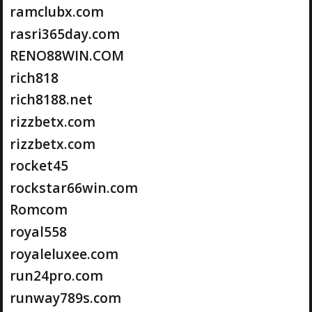
ramclubx.com
rasri365day.com
RENO88WIN.COM
rich818
rich8188.net
rizzbetx.com
rizzbetx.com
rocket45
rockstar66win.com
Romcom
royal558
royaleluxee.com
run24pro.com
runway789s.com