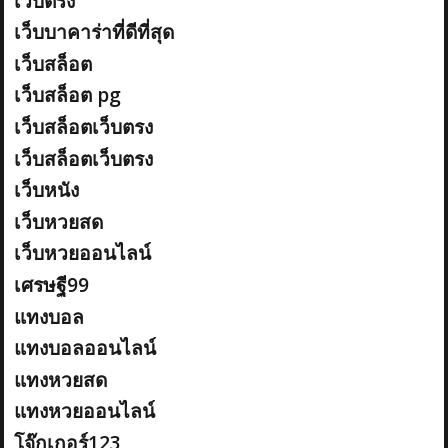
เว็บตรง
เว็บบาคาร่าที่ดีที่สุด
เว็บสล็อต
เว็บสล็อต pg
เว็บสล็อตเว็บตรง
เว็บสล็อตเว็บตรง
เว็บหนัง
เว็บหวยสด
เว็บหวยออนไลน์
เศรษฐี99
แทงบอล
แทงบอลออนไลน์
แทงหวยสด
แทงหวยออนไลน์
โจ๊กเกอร์123