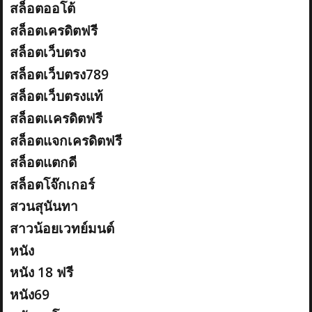
สล็อตออโต้
สล็อตเครดิตฟรี
สล็อตเว็บตรง
สล็อตเว็บตรง789
สล็อตเว็บตรงแท้
สล็อตเเครดิตฟรี
สล็อตแจกเครดิตฟรี
สล็อตแตกดี
สล็อตโจ๊กเกอร์
สวนสุนันทา
สาวน้อยเวทย์มนต์
หนัง
หนัง 18 ฟรี
หนัง69