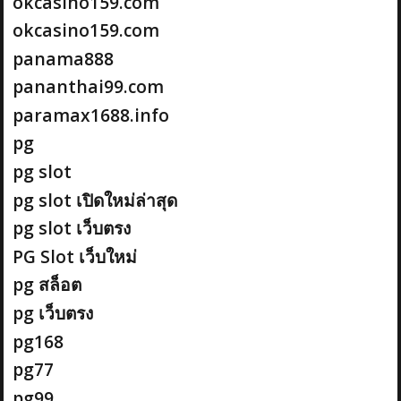
okcasino159.com
okcasino159.com
panama888
pananthai99.com
paramax1688.info
pg
pg slot
pg slot เปิดใหม่ล่าสุด
pg slot เว็บตรง
PG Slot เว็บใหม่
pg สล็อต
pg เว็บตรง
pg168
pg77
pg99