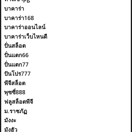
บาคาร่า
บาคาร่า168
บาคาร่าออนไลน์
บาคาร่าเว็บไหนดี
ปั่นสล็อต
ปั่นแตก66
ปั่นแตก77
ปันโปร777
พีจีสล็อต
พุซซี่888
ฟลูสล็อตพีจี
ม.ราชภัฏ
มังงะ
มังฮัว