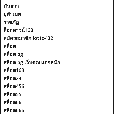
มันฮวา
ยูฟ่าเบท
ราชภัฏ
ล็อกดาวน์168
สมัครสมาชิก lotto432
สล็อต
สล็อต pg
สล็อต pg เว็บตรง แตกหนัก
สล็อต168
สล็อต24
สล็อต456
สล็อต55
สล็อต66
สล็อต666