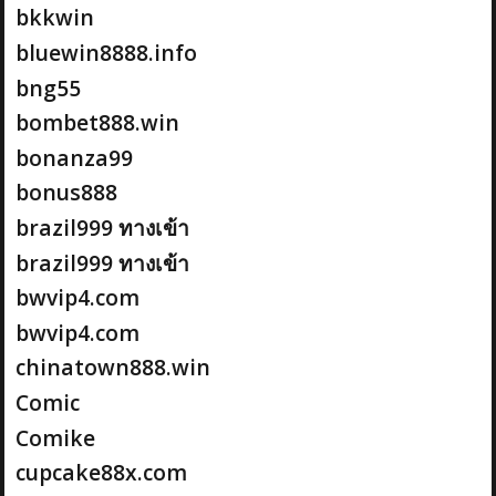
bkkwin
bluewin8888.info
bng55
bombet888.win
bonanza99
bonus888
brazil999 ทางเข้า
brazil999 ทางเข้า
bwvip4.com
bwvip4.com
chinatown888.win
Comic
Comike
cupcake88x.com