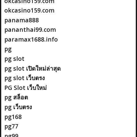
okcasino159.com
okcasino159.com
panama888
pananthai99.com
paramax1688.info
pg
pg slot
pg slot เปิดใหม่ล่าสุด
pg slot เว็บตรง
PG Slot เว็บใหม่
pg สล็อต
pg เว็บตรง
pg168
pg77
pg99