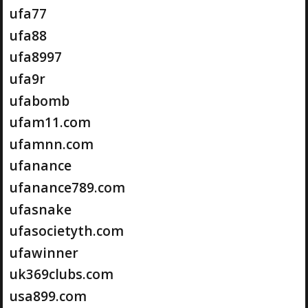
ufa77
ufa88
ufa8997
ufa9r
ufabomb
ufam11.com
ufamnn.com
ufanance
ufanance789.com
ufasnake
ufasocietyth.com
ufawinner
uk369clubs.com
usa899.com