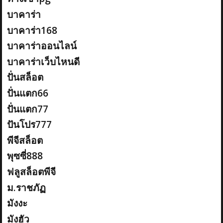
บาคาร่า
บาคาร่า168
บาคาร่าออนไลน์
บาคาร่าเว็บไหนดี
ปั่นสล็อต
ปั่นแตก66
ปั่นแตก77
ปันโปร777
พีจีสล็อต
พุซซี่888
ฟลูสล็อตพีจี
ม.ราชภัฏ
มังงะ
มังฮัว