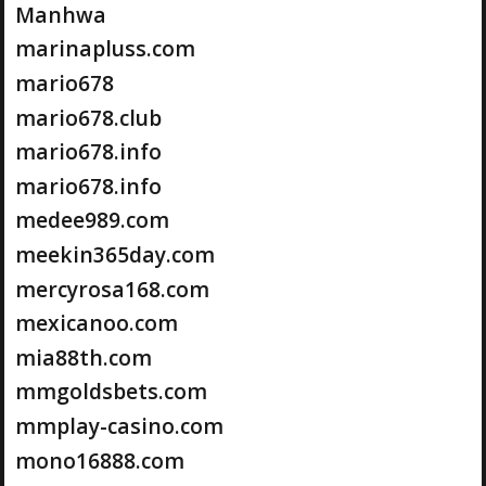
Manhwa
marinapluss.com
mario678
mario678.club
mario678.info
mario678.info
medee989.com
meekin365day.com
mercyrosa168.com
mexicanoo.com
mia88th.com
mmgoldsbets.com
mmplay-casino.com
mono16888.com