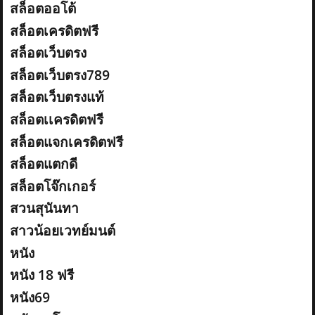
สล็อตออโต้
สล็อตเครดิตฟรี
สล็อตเว็บตรง
สล็อตเว็บตรง789
สล็อตเว็บตรงแท้
สล็อตเเครดิตฟรี
สล็อตแจกเครดิตฟรี
สล็อตแตกดี
สล็อตโจ๊กเกอร์
สวนสุนันทา
สาวน้อยเวทย์มนต์
หนัง
หนัง 18 ฟรี
หนัง69