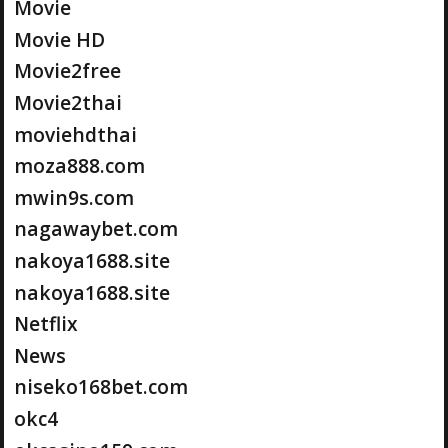
Movie
Movie HD
Movie2free
Movie2thai
moviehdthai
moza888.com
mwin9s.com
nagawaybet.com
nakoya1688.site
nakoya1688.site
Netflix
News
niseko168bet.com
okc4