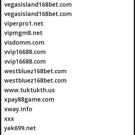
vegasisland168bet.com
vegasisland168bet.com
viperpro1.net
vipmgm8.net
visdomm.com
vvip16688.com
vvip16688.com
westbluez168bet.com
westbluez168bet.com
www.tuktukth.us
xpay88game.com
xway.info
xxx
yak699.net