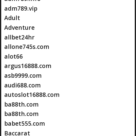
adm789.vip
Adult
Adventure
allbet24hr
allone745s.com
alot66
argus16888.com
asb9999.com
audi688.com
autoslot16888.com
ba88th.com
ba88th.com
babet555.com
Baccarat