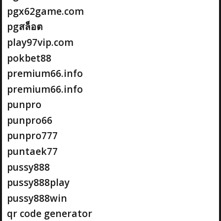
pgx62game.com
pgสล็อต
play97vip.com
pokbet88
premium66.info
premium66.info
punpro
punpro66
punpro777
puntaek77
pussy888
pussy888play
pussy888win
qr code generator