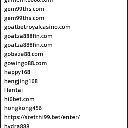
gem99ths.com
gem99ths.com
goatbetroyalcasino.com
goatza888fin.com
goatza888fin.com
gobaza88.com
gowingo88.com
happy168
hengjing168
Hentai
hi6bet.com
hongkong456
https://sretthi99.bet/enter/
hydra888