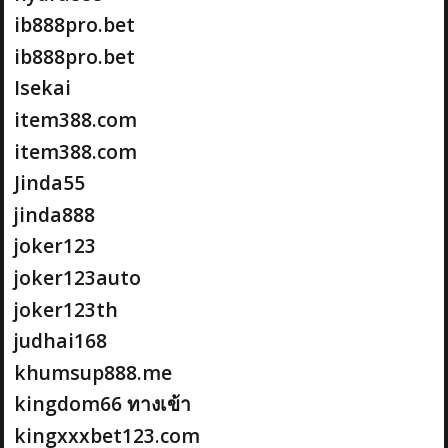
ib888pro.bet
ib888pro.bet
Isekai
item388.com
item388.com
Jinda55
jinda888
joker123
joker123auto
joker123th
judhai168
khumsup888.me
kingdom66 ทางเข้า
kingxxxbet123.com