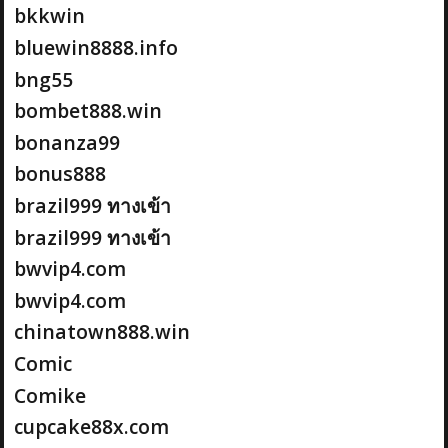
bkkwin
bluewin8888.info
bng55
bombet888.win
bonanza99
bonus888
brazil999 ทางเข้า
brazil999 ทางเข้า
bwvip4.com
bwvip4.com
chinatown888.win
Comic
Comike
cupcake88x.com