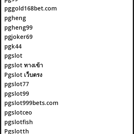
pggold168bet.com
pgheng
pgheng99
pgjoker69
pgk44
pgslot
pgslot ทางเข้า
Pgslot เว็บตรง
pgslot77
pgslot99
pgslot999bets.com
pgslotceo
pgslotfish
Pgslotth