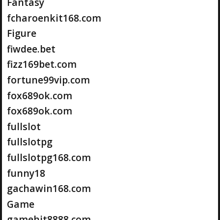
Fantasy
fcharoenkit168.com
Figure
fiwdee.bet
fizz169bet.com
fortune99vip.com
fox689ok.com
fox689ok.com
fullslot
fullslotpg
fullslotpg168.com
funny18
gachawin168.com
Game
gamehit8888.com