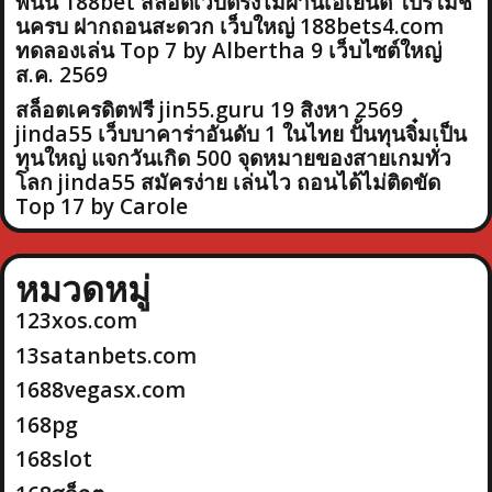
พนัน 188bet สล็อตเว็บตรงไม่ผ่านเอเย่นต์ โปรโมชั่
นครบ ฝากถอนสะดวก เว็บใหญ่ 188bets4.com
ทดลองเล่น Top 7 by Albertha 9 เว็บไซต์ใหญ่
ส.ค. 2569
สล็อตเครดิตฟรี jin55.guru 19 สิงหา 2569
jinda55 เว็บบาคาร่าอันดับ 1 ในไทย ปั้นทุนจิ๋มเป็น
ทุนใหญ่ แจกวันเกิด 500 จุดหมายของสายเกมทั่ว
โลก jinda55 สมัครง่าย เล่นไว ถอนได้ไม่ติดขัด
Top 17 by Carole
หมวดหมู่
123xos.com
13satanbets.com
1688vegasx.com
168pg
168slot