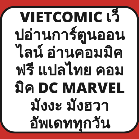
VIETCOMIC เว็
ปอ่านการ์ตูนออน
ไลน์ อ่านคอมมิค
ฟรี แปลไทย คอม
มิค DC MARVEL
มังงะ มังฮวา
อัพเดททุกวัน