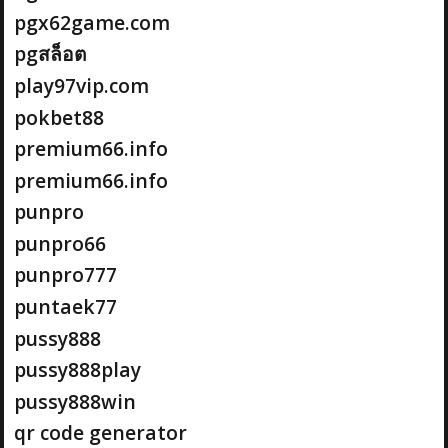
pgx62game.com
pgสล็อต
play97vip.com
pokbet88
premium66.info
premium66.info
punpro
punpro66
punpro777
puntaek77
pussy888
pussy888play
pussy888win
qr code generator