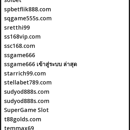
spbetflik888.com
sqgame555s.com
sretthi99
ss168vip.com
ssc168.com
ssgame666
ssgame666 เข้าสู่ระบบ ล่าสุด
starrich99.com
stellabet789.com
sudyod888s.com
sudyod888s.com
SuperGame Slot
t88golds.com
temmax69