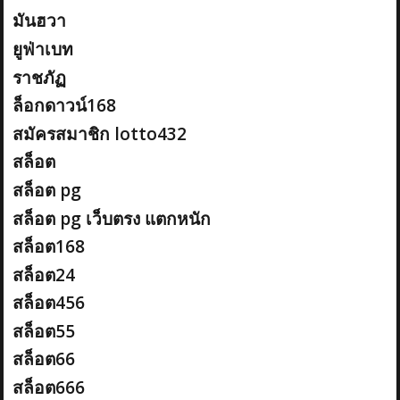
มันฮวา
ยูฟ่าเบท
ราชภัฏ
ล็อกดาวน์168
สมัครสมาชิก lotto432
สล็อต
สล็อต pg
สล็อต pg เว็บตรง แตกหนัก
สล็อต168
สล็อต24
สล็อต456
สล็อต55
สล็อต66
สล็อต666