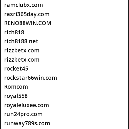
ramclubx.com
rasri365day.com
RENO88WIN.COM
rich818
rich8188.net
rizzbetx.com
rizzbetx.com
rocket45
rockstar66win.com
Romcom
royal558
royaleluxee.com
run24pro.com
runway789s.com