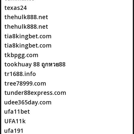
texas24
thehulk888.net
thehulk888.net
tia8kingbet.com
tia8kingbet.com
tkbpgg.com
tookhuay 88 ถูกหวย88
tr1688.info
tree78999.com
tunder88express.com
udee365day.com
ufa11bet
UFA11k
ufa191