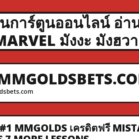
นการ์ตูนออนไลน์ อ่
ARVEL มังงะ มังฮวา 
MMGOLDSBETS.C
dsbets.com
 #1 MMGOLDS เครดิตฟรี MIST
S 7 MORE LESSONS