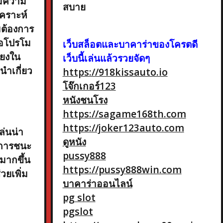
มีความ
สบาย
เคราะห์
มต้องการ
ือโปรโม
เว็บสล็อตและบาคาร่าของโครตดี
่ยงใน
เว็บนี้เล่นแล้วรวยจัดๆ
ำเกี่ยว
https://918kissauto.io
โจ๊กเกอร์123
หนังชนโรง
https://sagame168th.com
https://joker123auto.com
ล่นน่า
ดูหนัง
ธีการชนะ
pussy888
มากขึ้น
https://pussy888win.com
วยเพิ่ม
บาคาร่าออนไลน์
pg slot
pgslot