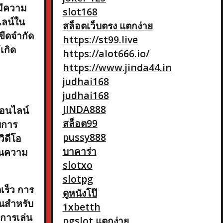
มีความ
slot168
ลน์ใน
สล็อตเว็บตรง แตกง่าย
ดขีดจำกัด
https://st99.live
เกิด
https://alot666.io/
https://www.jinda44.in
judhai168
judhai168
JINDA888
ออนไลน์
สล็อต99
ับการ
pussy888
วิดีโอ
บาคาร่า
กันความ
slotxo
slotpg
เร็ว การ
ดูหนังโป๊
้นสำหรับ
1xbetth
บการเล่น
pgslot แตกง่าย