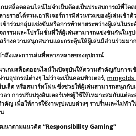
เกมสล็อตออนไลน์ไม่จำเป็นต้องเป็นประสบการณ์ที่โดดเดี่
ายรายได้รวมเอาฟีเจอร์การมีส่วนร่วมของผู้เล่นเข้าด้
รเข้าร่วมกลุ่มแข่งขันหรือการท้าทายระหว่างผู้เล่นในระ
ิจกรรมและโปรโมชั่นที่ให้ผู้เล่นสามารถแข่งขันกันในรูป
สร้างความสนุกสนานและกระตุ้นให้ผู้เล่นมีส่วนร่วมมาก
ข้าถึงและการเล่นที่หลากหลายของอุปกรณ์
าเกมสล็อตออนไลน์ในปัจจุบันให้ความสำคัญกับการเข้า
ผ่านอุปกรณ์ต่างๆ ไม่ว่าจะเป็นคอมพิวเตอร์,
mmgolds เข
็บเล็ต หรือสมาร์ทโฟน ซึ่งช่วยให้ผู้เล่นสามารถสนุกกับ
กเวลา การปรับปรุงอินเตอร์เฟซผู้ใช้ให้เหมาะสมกับแต่ละ
คัญ เพื่อให้การใช้งานรูปแบบต่างๆ ราบรื่นและไม่ทำให้ผ
สน
พัฒนาตามแนวคิด “Responsibility Gaming”