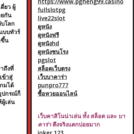
https://www.pgheng99.casino
ยว ผู้
fullslotpg
วยกัน
live22slot
ดับโลก
ดูหนัง
แบบทัวร์
ดูหนังฟรี
ขึ้น
ดูหนังhd
ดูหนังชนโรง
pgslot
สล็อตเว็บตรง
ถึงที่
เว็บบาคาร่า
้าสู่
punpro777
เกมได้
ซื้อหวยออนไลน์
อุปกรณ์ก็
ู้เล่น
เว็บคาสิโนน่าเล่น ทั้ง
สล็อต
และ
บา
คาร่า
ตึงจริงแตกบ่อยมาก
joker 123