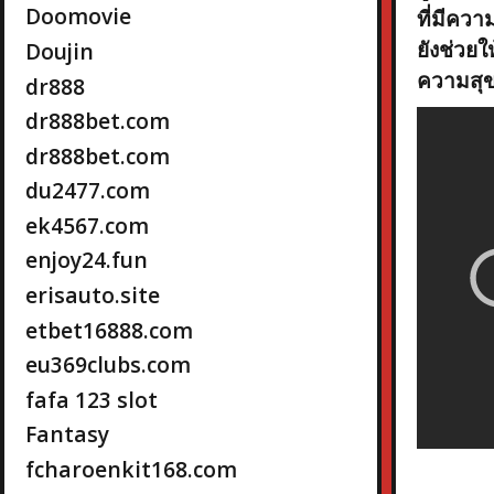
Doomovie
ที่มีคว
ยังช่วย
Doujin
ความสุ
dr888
dr888bet.com
dr888bet.com
du2477.com
ek4567.com
enjoy24.fun
erisauto.site
etbet16888.com
eu369clubs.com
fafa 123 slot
Fantasy
fcharoenkit168.com
…