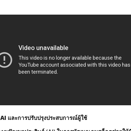
 AI และการปรับปรุงประสบการณ์ผู้ใช้