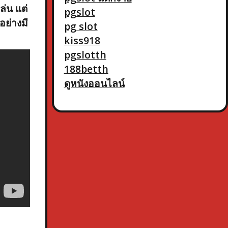
ล่น แต่
pgslot
อย่างมี
pg slot
kiss918
pgslotth
188betth
ดูหนังออนไลน์