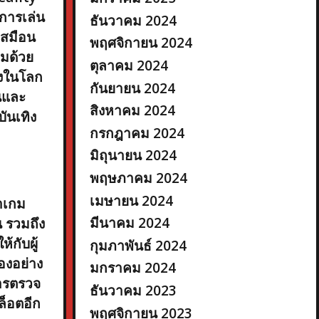
การเล่น
ธันวาคม 2024
เสมือน
พฤศจิกายน 2024
ยมด้วย
ตุลาคม 2024
างในโลก
กันยายน 2024
ันและ
สิงหาคม 2024
ันเทิง
กรกฎาคม 2024
มิถุนายน 2024
พฤษภาคม 2024
เมษายน 2024
าเกม
มีนาคม 2024
 รวมถึง
้กับผู้
กุมภาพันธ์ 2024
องอย่าง
มกราคม 2024
ารตรวจ
ธันวาคม 2023
ล็อตอีก
พฤศจิกายน 2023