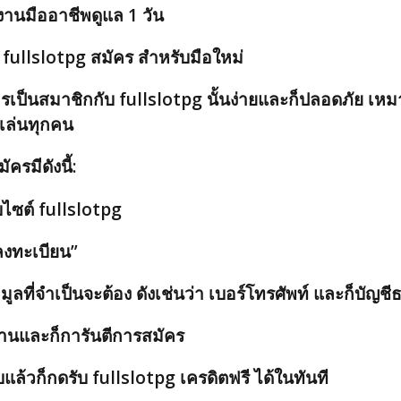
นมืออาชีพดูแล 1 วัน
ี fullslotpg สมัคร สำหรับมือใหม่
รเป็นสมาชิกกับ fullslotpg นั้นง่ายและก็ปลอดภัย เหม
้เล่นทุกคน
ัครมีดังนี้:
ว็บไซต์ fullslotpg
“ลงทะเบียน”
ูลที่จำเป็นจะต้อง ดังเช่นว่า เบอร์โทรศัพท์ และก็บัญช
ผ่านและก็การันตีการสมัคร
แล้วก็กดรับ fullslotpg เครดิตฟรี ได้ในทันที