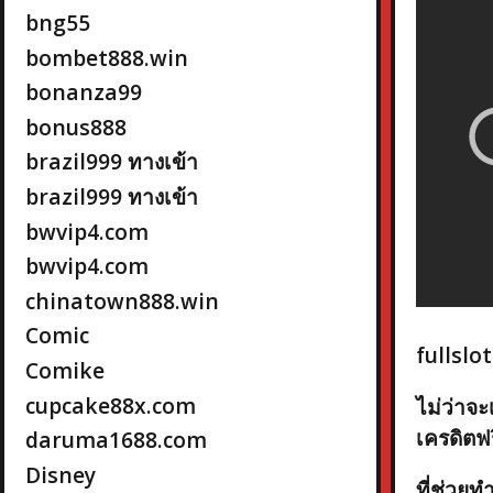
bng55
bombet888.win
bonanza99
bonus888
brazil999 ทางเข้า
brazil999 ทางเข้า
bwvip4.com
bwvip4.com
chinatown888.win
Comic
fullslo
Comike
cupcake88x.com
ไม่ว่าจะ
เครดิตฟร
daruma1688.com
Disney
ที่ช่วยท