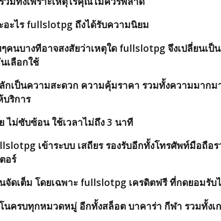
 รวมทั้งเพราะเหตุไรคุณไม่ควรพลาด
ะอะไร fullslotpg ถึงได้รับความนิยม
คนบางทีอาจสงสัยว่าเหตุใด fullslotpg จึงเปลี่ยนเป็นเว
ันเลือกใช้
หลักเป็นความสะดวก ความคุ้มราคา รวมทั้งความมาก
้บริการ
ย ไม่ซับซ้อน ใช้เวลาไม่ถึง 3 นาที
lslotpg เข้าระบบ เสถียร รองรับอีกทั้งโทรศัพท์มือถือรว
ตอร์
นจัดเต็ม โดยเฉพาะ fullslotpg เครดิตฟรี ที่กดยอมรับไ
โนครบทุกหมวดหมู่ อีกทั้งสล็อต บาคาร่า กีฬา รวมทั้งเ