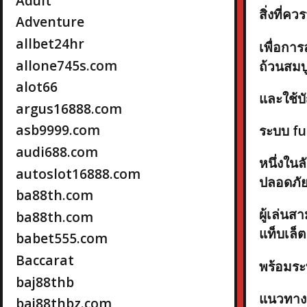
Adult
สิ่งที่ค
Adventure
allbet24hr
เพื่อกา
allone745s.com
ถ้วนสมบ
alot66
และใช้บั
argus16888.com
asb9999.com
ระบบ ful
audi688.com
หนึ่งใน
autoslot16888.com
ปลอดภั
ba88th.com
ผู้เล่น
ba88th.com
แท็บเล็
babet555.com
Baccarat
พร้อมระบ
baj88thb
แนวทางเ
baj88thbz.com