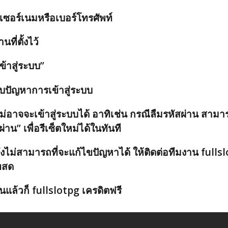
เซอร์เนมหรือเบอร์โทรศัพท์
นที่ตั้งไว้
เข้าสู่ระบบ”
ับปัญหาการเข้าสู่ระบบ
ม่อาจจะเข้าสู่ระบบได้ อาทิเช่น กรณีลืมรหัสผ่าน สาม
ผ่าน” เพื่อรีเซ็ตใหม่ได้ในทันที
ังไม่สามารถที่จะแก้ไขปัญหาได้ ให้ติดต่อทีมงาน fulls
ทสด
นแล้วก็ fullslotpg เครดิตฟรี