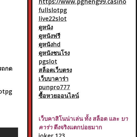
https://www.pgheng99.casino
fullslotpg
live22slot
ดูหนัง
ดูหนังฟรี
ดูหนังhd
ดูหนังชนโรง
pgslot
ารถกด
สล็อตเว็บตรง
เว็บบาคาร่า
punpro777
lotpg
ซื้อหวยออนไลน์
เว็บคาสิโนน่าเล่น ทั้ง
สล็อต
และ
บา
คาร่า
ตึงจริงแตกบ่อยมาก
joker 123