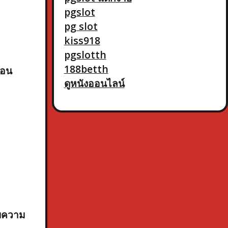
pgslot
pg slot
kiss918
pgslotth
188betth
่อน
ดูหนังออนไลน์
ับความ