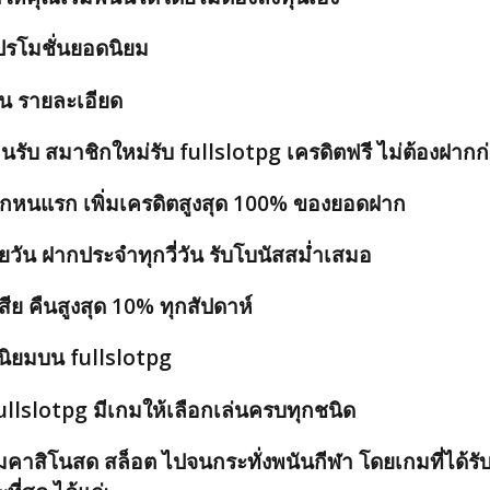
รโมชั่นยอดนิยม
่น รายละเอียด
อนรับ สมาชิกใหม่รับ fullslotpg เครดิตฟรี ไม่ต้องฝากก
กหนแรก เพิ่มเครดิตสูงสุด 100% ของยอดฝาก
ยวัน ฝากประจำทุกวี่วัน รับโบนัสสม่ำเสมอ
ีย คืนสูงสุด 10% ทุกสัปดาห์
ิยมบน fullslotpg
fullslotpg มีเกมให้เลือกเล่นครบทุกชนิด
เกมคาสิโนสด สล็อต ไปจนกระทั่งพนันกีฬา โดยเกมที่ได้ร