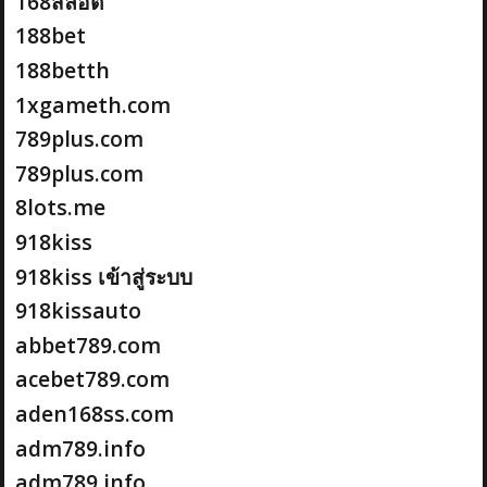
168สล็อต
188bet
188betth
1xgameth.com
789plus.com
789plus.com
8lots.me
918kiss
918kiss เข้าสู่ระบบ
918kissauto
abbet789.com
acebet789.com
aden168ss.com
adm789.info
adm789.info