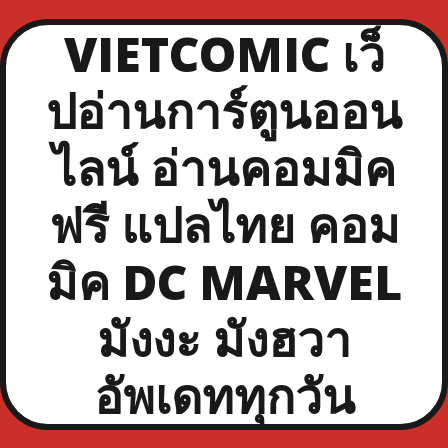
VIETCOMIC เว็
ปอ่านการ์ตูนออน
ไลน์ อ่านคอมมิค
ฟรี แปลไทย คอม
มิค DC MARVEL
มังงะ มังฮวา
อัพเดททุกวัน