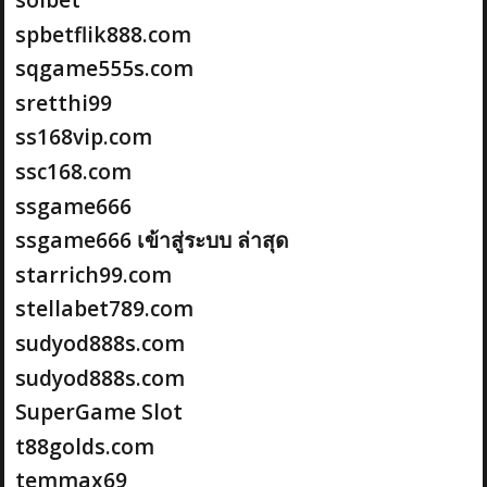
spbetflik888.com
sqgame555s.com
sretthi99
ss168vip.com
ssc168.com
ssgame666
ssgame666 เข้าสู่ระบบ ล่าสุด
starrich99.com
stellabet789.com
sudyod888s.com
sudyod888s.com
SuperGame Slot
t88golds.com
temmax69