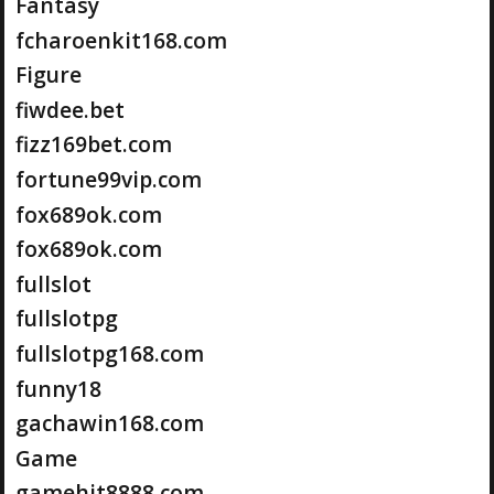
Fantasy
fcharoenkit168.com
Figure
fiwdee.bet
fizz169bet.com
fortune99vip.com
fox689ok.com
fox689ok.com
fullslot
fullslotpg
fullslotpg168.com
funny18
gachawin168.com
Game
gamehit8888.com