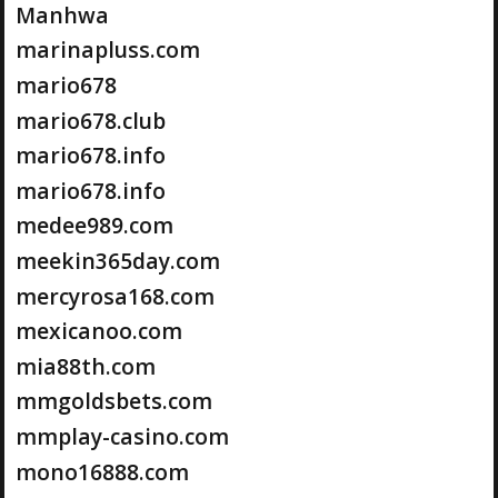
Manhwa
marinapluss.com
mario678
mario678.club
mario678.info
mario678.info
medee989.com
meekin365day.com
mercyrosa168.com
mexicanoo.com
mia88th.com
mmgoldsbets.com
mmplay-casino.com
mono16888.com