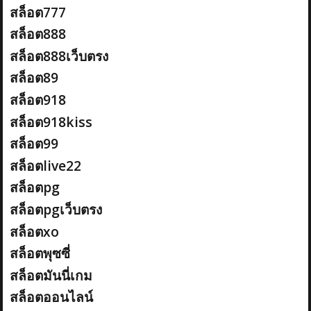
สล็อต777
สล็อต888
สล็อต888เว็บตรง
สล็อต89
สล็อต918
สล็อต918kiss
สล็อต99
สล็อตlive22
สล็อตpg
สล็อตpgเว็บตรง
สล็อตxo
สล็อตพุซซี่
สล็อตมันนี่เกม
สล็อตออนไลน์