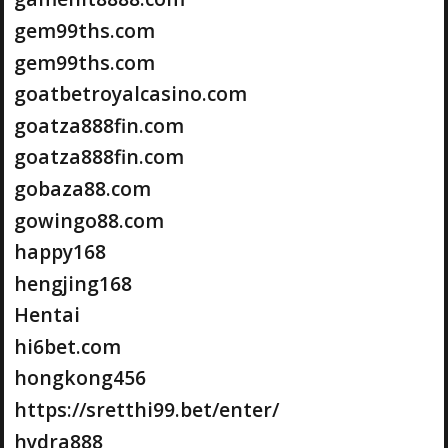
gem99ths.com
gem99ths.com
goatbetroyalcasino.com
goatza888fin.com
goatza888fin.com
gobaza88.com
gowingo88.com
happy168
hengjing168
Hentai
hi6bet.com
hongkong456
https://sretthi99.bet/enter/
hydra888