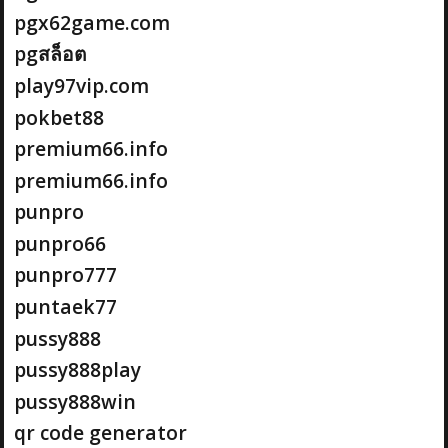
pgx62game.com
pgสล็อต
play97vip.com
pokbet88
premium66.info
premium66.info
punpro
punpro66
punpro777
puntaek77
pussy888
pussy888play
pussy888win
qr code generator