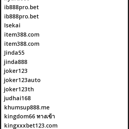
ib888pro.bet
ib888pro.bet
Isekai
item388.com
item388.com
Jinda55
jinda888
joker123
joker123auto
joker123th
judhai168
khumsup888.me
kingdom66 ทางเข้า
kingxxxbet123.com