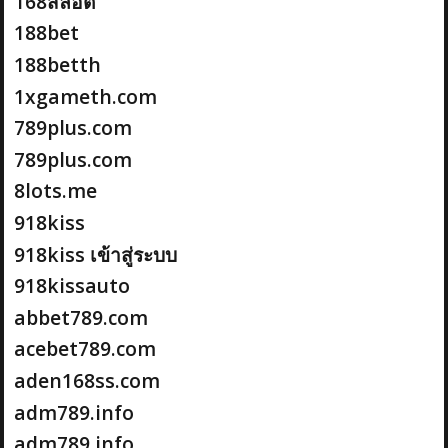
168สล็อต
188bet
188betth
1xgameth.com
789plus.com
789plus.com
8lots.me
918kiss
918kiss เข้าสู่ระบบ
918kissauto
abbet789.com
acebet789.com
aden168ss.com
adm789.info
adm789.info