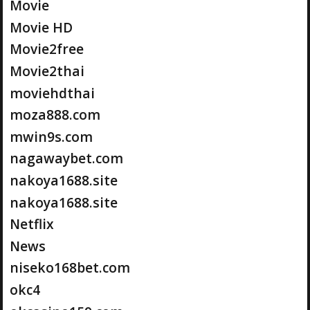
Movie
Movie HD
Movie2free
Movie2thai
moviehdthai
moza888.com
mwin9s.com
nagawaybet.com
nakoya1688.site
nakoya1688.site
Netflix
News
niseko168bet.com
okc4