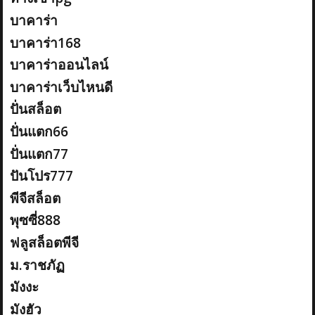
บาคาร่า
บาคาร่า168
บาคาร่าออนไลน์
บาคาร่าเว็บไหนดี
ปั่นสล็อต
ปั่นแตก66
ปั่นแตก77
ปันโปร777
พีจีสล็อต
พุซซี่888
ฟลูสล็อตพีจี
ม.ราชภัฏ
มังงะ
มังฮัว