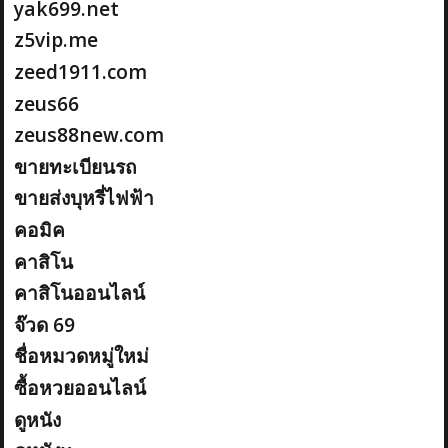
yak699.net
z5vip.me
zeed1911.com
zeus66
zeus88new.com
ขายทะเบียนรถ
ขายส่งบุหรี่ไฟฟ้า
คอมิค
คาสิโน
คาสิโนออนไลน์
จ๊วด 69
ชื่อหมวดหมู่ใหม่
ซื้อหวยออนไลน์
ดูหนัง