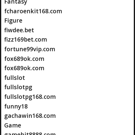
Fantasy
fcharoenkit168.com
Figure
fiwdee.bet
fizz169bet.com
fortune99vip.com
fox689ok.com
fox689ok.com
fullslot
fullslotpg
fullslotpg168.com
funny18
gachawin168.com
Game
gamehit8888.com