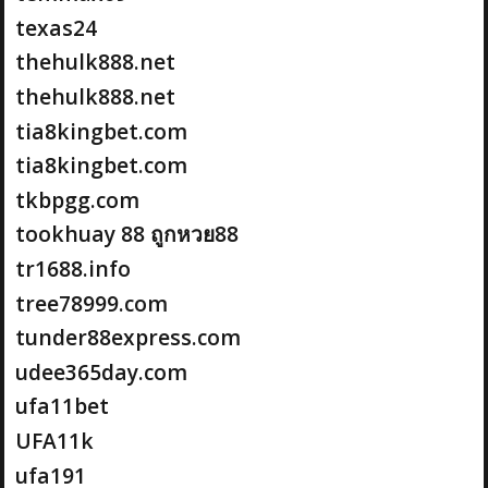
texas24
thehulk888.net
thehulk888.net
tia8kingbet.com
tia8kingbet.com
tkbpgg.com
tookhuay 88 ถูกหวย88
tr1688.info
tree78999.com
tunder88express.com
udee365day.com
ufa11bet
UFA11k
ufa191