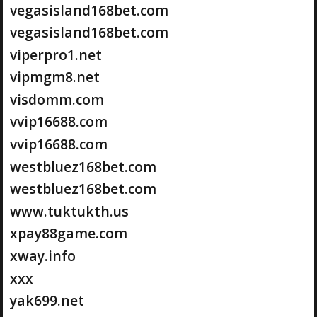
vegasisland168bet.com
vegasisland168bet.com
viperpro1.net
vipmgm8.net
visdomm.com
vvip16688.com
vvip16688.com
westbluez168bet.com
westbluez168bet.com
www.tuktukth.us
xpay88game.com
xway.info
xxx
yak699.net