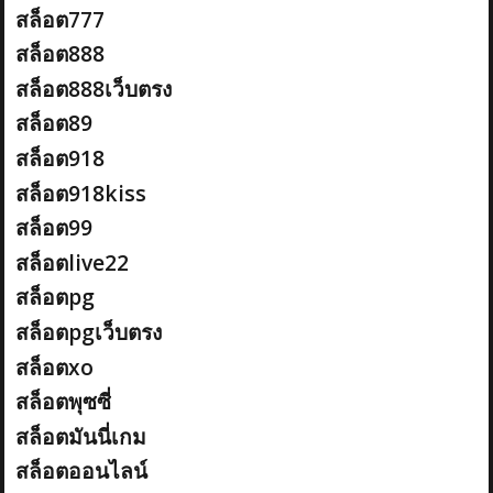
สล็อต777
สล็อต888
สล็อต888เว็บตรง
สล็อต89
สล็อต918
สล็อต918kiss
สล็อต99
สล็อตlive22
สล็อตpg
สล็อตpgเว็บตรง
สล็อตxo
สล็อตพุซซี่
สล็อตมันนี่เกม
สล็อตออนไลน์