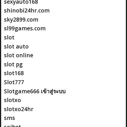
sexyauto168
shinobi24hr.com
sky2899.com
sl99games.com
slot
slot auto
slot online
slot pg
slot168
Slot777
Slotgame666 เข้าสู่ระบบ
slotxo
slotxo24hr
sms
soibet