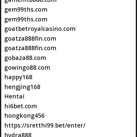
gem99ths.com
gem99ths.com
goatbetroyalcasino.com
goatza888fin.com
goatza888fin.com
gobaza88.com
gowingo88.com
happy168
hengjing168
Hentai
hi6bet.com
hongkong456
https://sretthi99.bet/enter/
hydra888