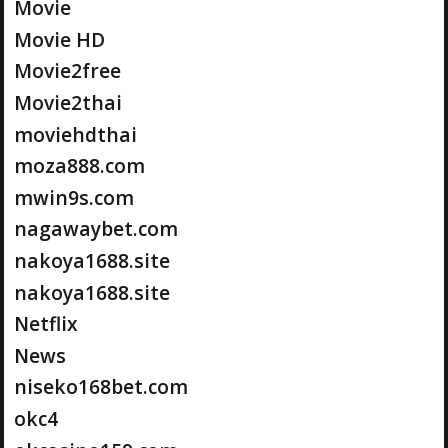
Movie
Movie HD
Movie2free
Movie2thai
moviehdthai
moza888.com
mwin9s.com
nagawaybet.com
nakoya1688.site
nakoya1688.site
Netflix
News
niseko168bet.com
okc4