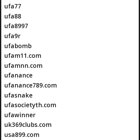
ufa77
ufa88
ufa8997
ufa9r
ufabomb
ufam11.com
ufamnn.com
ufanance
ufanance789.com
ufasnake
ufasocietyth.com
ufawinner
uk369clubs.com
usa899.com