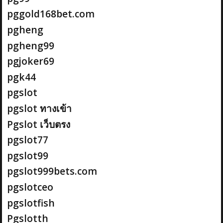
pggold168bet.com
pgheng
pgheng99
pgjoker69
pgk44
pgslot
pgslot ทางเข้า
Pgslot เว็บตรง
pgslot77
pgslot99
pgslot999bets.com
pgslotceo
pgslotfish
Pgslotth