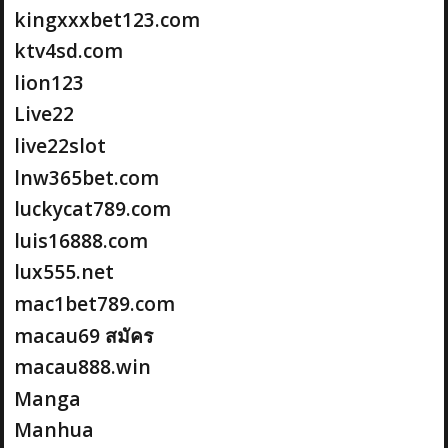
kingxxxbet123.com
ktv4sd.com
lion123
Live22
live22slot
lnw365bet.com
luckycat789.com
luis16888.com
lux555.net
mac1bet789.com
macau69 สมัคร
macau888.win
Manga
Manhua