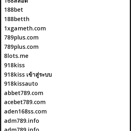
168สล็อต
188bet
188betth
1xgameth.com
789plus.com
789plus.com
8lots.me
918kiss
918kiss เข้าสู่ระบบ
918kissauto
abbet789.com
acebet789.com
aden168ss.com
adm789.info
adm789.info