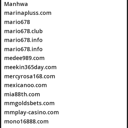
Manhwa
marinapluss.com
mario678
mario678.club
mario678.info
mario678.info
medee989.com
meekin365day.com
mercyrosa168.com
mexicanoo.com
mia88th.com
mmgoldsbets.com
mmplay-casino.com
mono16888.com