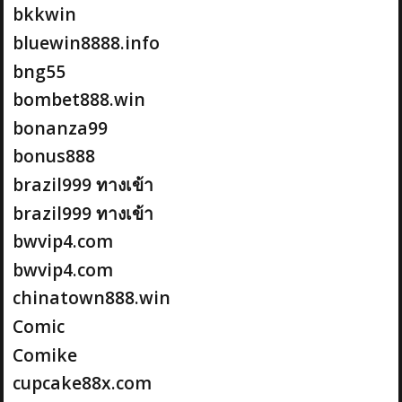
bkkwin
bluewin8888.info
bng55
bombet888.win
bonanza99
bonus888
brazil999 ทางเข้า
brazil999 ทางเข้า
bwvip4.com
bwvip4.com
chinatown888.win
Comic
Comike
cupcake88x.com