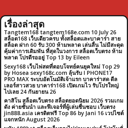
เรื่องล่าสุด
Tangtem168 tangtem168e.com 10 July 26
สล็อต168 เว็บเดียวครบ ทั้งสล็อตและบาคาร่า สาย
สล็อต ฝาก 60 รับ 300 ห้ามพลาด เล่นลื่น ไม่มีสะดุด
คุ้มค่าการเดิมพัน ที่สุดในวงการ สล็อตเว็บตรง ห้าม
พลาด โปรดีรออยู่ Top 13 by Eileen
Sexy168 เว็บไพ่สดที่ตอบโจทย์คนยุคใหม่ Top 29
by Hosea sexy168c.com ลุ้นรับ I PHONE17
PRO MAX ระบบอัตโนมัติเจ้าแรก บาคาร่าสด ดีล
เลอร์สาวสวย บาคาร่า168 เปิดเกมไว รับโปรใหญ่
ไปเลย 24 กันยายน 26
คาสิโน สล็อตเว็บตรง สล็อตยอดนิยม 2026 รวมเกม
ดัง ค่ายชั้นนำ และฟีเจอร์ที่ผู้เล่นชื่นชอบ เว็บตรง
jin888.asia เครดิตฟรี Top 86 by Jani 16 เวปไซต์
แจกหนัก August 2026