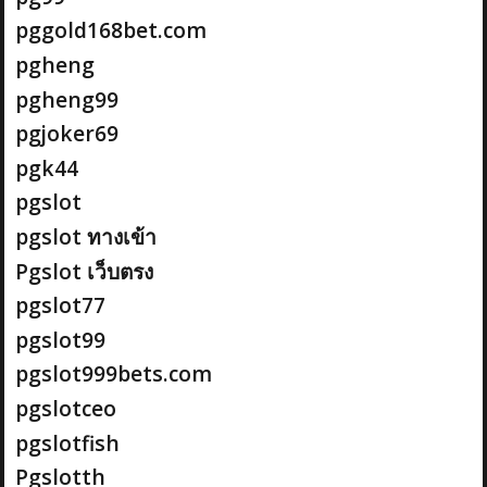
pggold168bet.com
pgheng
pgheng99
pgjoker69
pgk44
pgslot
pgslot ทางเข้า
Pgslot เว็บตรง
pgslot77
pgslot99
pgslot999bets.com
pgslotceo
pgslotfish
Pgslotth