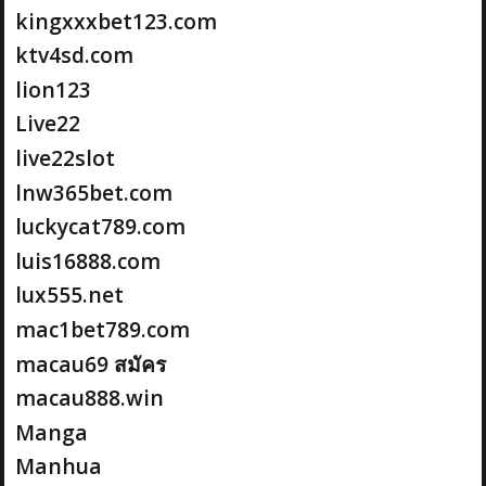
kingxxxbet123.com
ktv4sd.com
lion123
Live22
live22slot
lnw365bet.com
luckycat789.com
luis16888.com
lux555.net
mac1bet789.com
macau69 สมัคร
macau888.win
Manga
Manhua