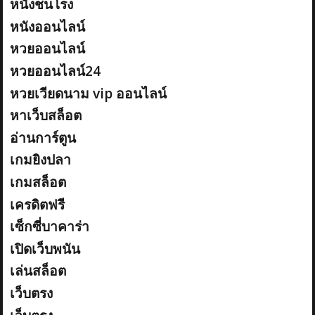
หนังชนโรง
หนังออนไลน์
หวยออนไลน์
หวยออนไลน์24
หวยเวียดนาม vip ออนไลน์
หาเว็บสล็อต
อ่านการ์ตูน
เกมยิงปลา
เกมสล็อต
เครดิตฟรี
เซ็กซี่บาคาร่า
เปิดเว็บพนัน
เล่นสล็อต
เว็บตรง