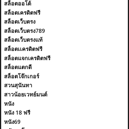
สล็อตออโต้
สล็อตเครดิตฟรี
สล็อตเว็บตรง
สล็อตเว็บตรง789
สล็อตเว็บตรงแท้
สล็อตเเครดิตฟรี
สล็อตแจกเครดิตฟรี
สล็อตแตกดี
สล็อตโจ๊กเกอร์
สวนสุนันทา
สาวน้อยเวทย์มนต์
หนัง
หนัง 18 ฟรี
หนัง69