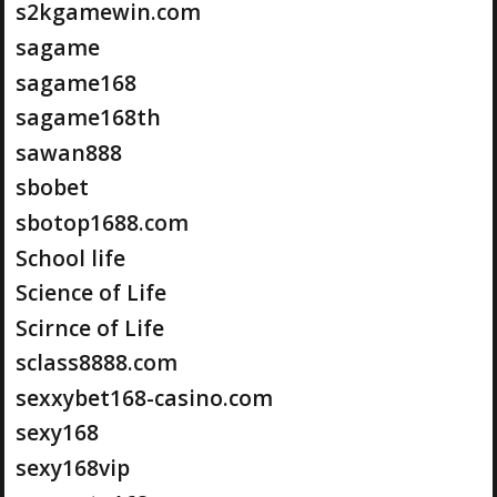
s2kgamewin.com
sagame
sagame168
sagame168th
sawan888
sbobet
sbotop1688.com
School life
Science of Life
Scirnce of Life
sclass8888.com
sexxybet168-casino.com
sexy168
sexy168vip