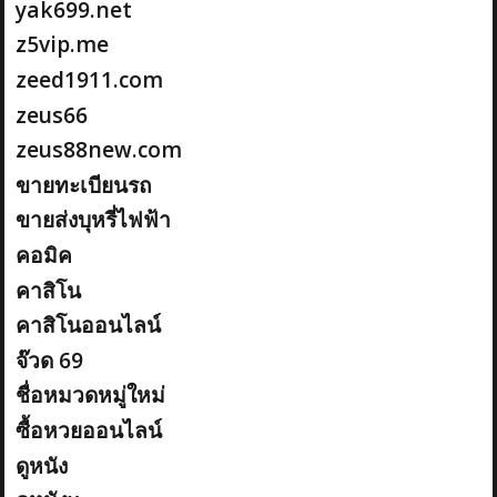
yak699.net
z5vip.me
zeed1911.com
zeus66
zeus88new.com
ขายทะเบียนรถ
ขายส่งบุหรี่ไฟฟ้า
คอมิค
คาสิโน
คาสิโนออนไลน์
จ๊วด 69
ชื่อหมวดหมู่ใหม่
ซื้อหวยออนไลน์
ดูหนัง