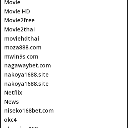
Movie
Movie HD
Movie2free
Movie2thai
moviehdthai
moza888.com
mwin9s.com
nagawaybet.com
nakoya1688.site
nakoya1688.site
Netflix
News
niseko168bet.com
okc4