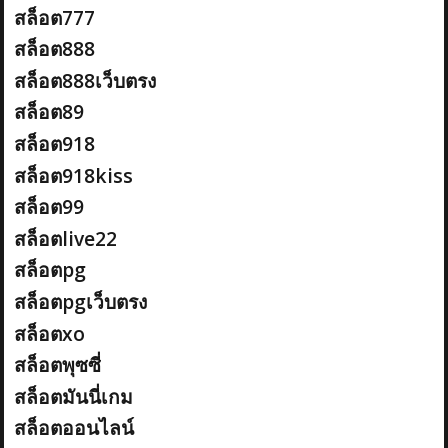
สล็อต777
สล็อต888
สล็อต888เว็บตรง
สล็อต89
สล็อต918
สล็อต918kiss
สล็อต99
สล็อตlive22
สล็อตpg
สล็อตpgเว็บตรง
สล็อตxo
สล็อตพุซซี่
สล็อตมันนี่เกม
สล็อตออนไลน์