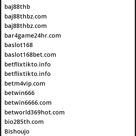
baj88thb
baj88thbz.com
baj88thbz.com
bar4game24hr.com
baslot168
baslot168bet.com
betflixtikto.info
betflixtikto.info
betm4vip.com
betwin666
betwin6666.com
betworld369hot.com
bio285th.com
Bishoujo