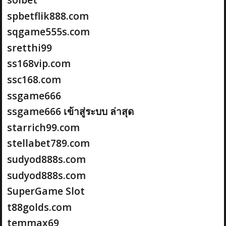
spbetflik888.com
sqgame555s.com
sretthi99
ss168vip.com
ssc168.com
ssgame666
ssgame666 เข้าสู่ระบบ ล่าสุด
starrich99.com
stellabet789.com
sudyod888s.com
sudyod888s.com
SuperGame Slot
t88golds.com
temmax69