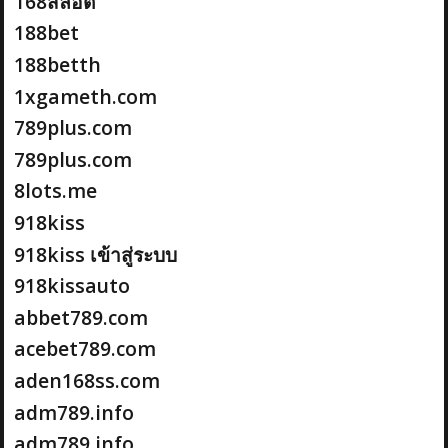
168สล็อต
188bet
188betth
1xgameth.com
789plus.com
789plus.com
8lots.me
918kiss
918kiss เข้าสู่ระบบ
918kissauto
abbet789.com
acebet789.com
aden168ss.com
adm789.info
adm789.info