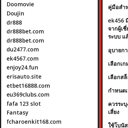
Doomovie
คู่มือสำห
Doujin
ek456 มี
dr888
จากผู้เช
dr888bet.com
ระบบ แล
dr888bet.com
du2477.com
อุบายกา
ek4567.com
เลือกเกม
enjoy24.fun
erisauto.site
เลือกสล็
etbet16888.com
กำหนดเ
eu369clubs.com
fafa 123 slot
ควรระบุ
เสี่ยง
Fantasy
fcharoenkit168.com
ใช้โบนัส