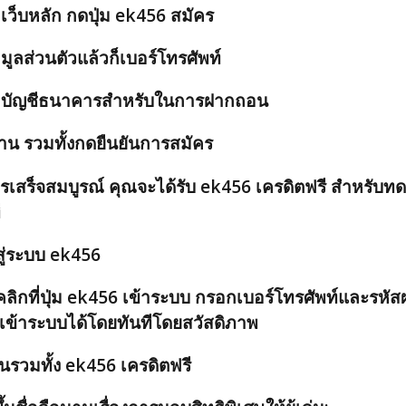
าเว็บหลัก กดปุ่ม ek456 สมัคร
มูลส่วนตัวแล้วก็เบอร์โทรศัพท์
ูลบัญชีธนาคารสำหรับในการฝากถอน
ผ่าน รวมทั้งกดยืนยันการสมัคร
ัครเสร็จสมบูรณ์ คุณจะได้รับ ek456 เครดิตฟรี สำหรับ
ี
สู่ระบบ ek456
คลิกที่ปุ่ม ek456 เข้าระบบ กรอกเบอร์โทรศัพท์และรหัสผ
ข้าระบบได้โดยทันทีโดยสวัสดิภาพ
่นรวมทั้ง ek456 เครดิตฟรี