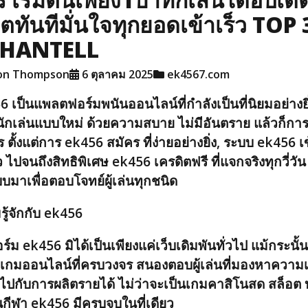
ิตทันทีมั่นใจทุกยอดเข้าเร็ว TOP
SHANTELL
on Thompson
6 ตุลาคม 2025
ek4567.com
6 เป็นแพลตฟอร์มพนันออนไลน์ที่กำลังเป็นที่นิยมอย่างยิ
มนักเล่นแบบใหม่ ด้วยความสบาย ไม่มีอันตราย แล้วก็การบ
ตั้งแต่การ ek456 สมัคร ที่ง่ายอย่างยิ่ง, ระบบ ek456 
็ว ไปจนถึงสิทธิพิเศษ ek456 เครดิตฟรี ที่แจกจริงทุกวี่วัน
บมาเพื่อตอบโจทย์ผู้เล่นทุกชนิด
ู้จักกับ ek456
ม ek456 มิได้เป็นเพียงแค่เว็บเดิมพันทั่วไป แม้กระนั้น
มเกมออนไลน์ที่ครบวงจร สนองตอบผู้เล่นที่มองหาความ
่ไปกับการผลิตรายได้ ไม่ว่าจะเป็นเกมคาสิโนสด สล็อต 
นกีฬา ek456 มีครบจบในที่เดียว