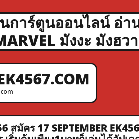
นการ์ตูนออนไลน์ อ่
ARVEL มังงะ มังฮวา 
EK4567.COM
.com
6 สมัคร 17 SEPTEMBER EK45
 เริ่มต้นเพียง1บาทก็เล่นได้อัปเด