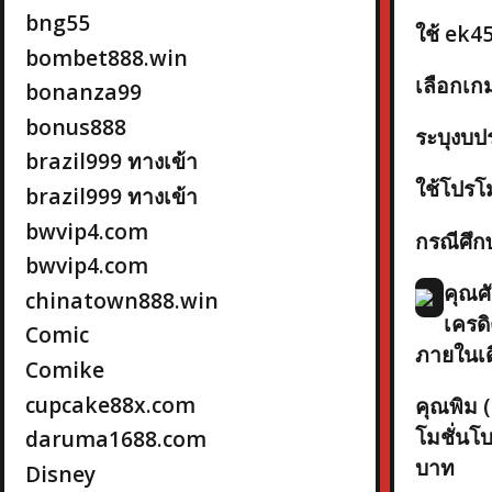
bng55
ใช้ ek4
bombet888.win
เลือกเกม
bonanza99
bonus888
ระบุงบป
brazil999 ทางเข้า
ใช้โปรโม
brazil999 ทางเข้า
bwvip4.com
กรณีศึกษ
bwvip4.com
คุณศั
chinatown888.win
เครด
Comic
ภายในเ
Comike
cupcake88x.com
คุณพิม 
โมชั่นโ
daruma1688.com
บาท
Disney