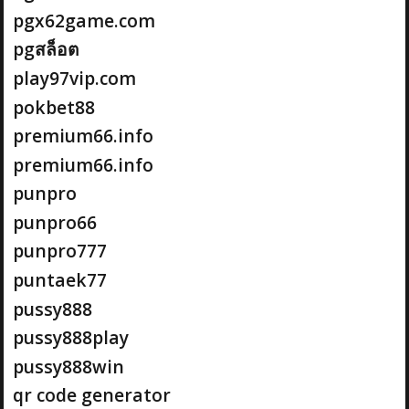
pgx62game.com
pgสล็อต
play97vip.com
pokbet88
premium66.info
premium66.info
punpro
punpro66
punpro777
puntaek77
pussy888
pussy888play
pussy888win
qr code generator