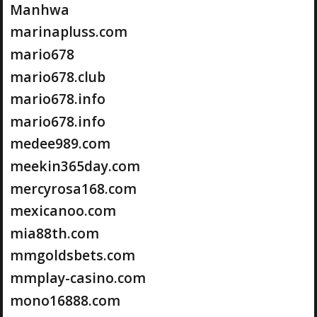
Manhwa
marinapluss.com
mario678
mario678.club
mario678.info
mario678.info
medee989.com
meekin365day.com
mercyrosa168.com
mexicanoo.com
mia88th.com
mmgoldsbets.com
mmplay-casino.com
mono16888.com