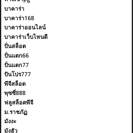
บาคาร่า
บาคาร่า168
บาคาร่าออนไลน์
บาคาร่าเว็บไหนดี
ปั่นสล็อต
ปั่นแตก66
ปั่นแตก77
ปันโปร777
พีจีสล็อต
พุซซี่888
ฟลูสล็อตพีจี
ม.ราชภัฏ
มังงะ
มังฮัว