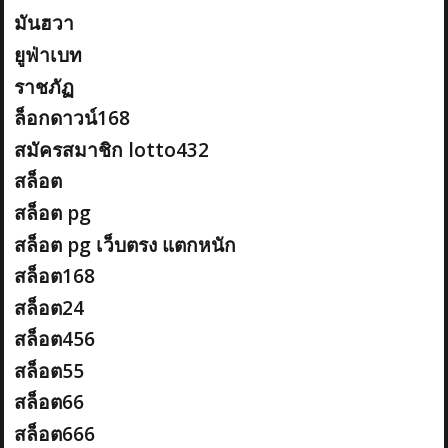
มันฮวา
ยูฟ่าเบท
ราชภัฏ
ล็อกดาวน์168
สมัครสมาชิก lotto432
สล็อต
สล็อต pg
สล็อต pg เว็บตรง แตกหนัก
สล็อต168
สล็อต24
สล็อต456
สล็อต55
สล็อต66
สล็อต666