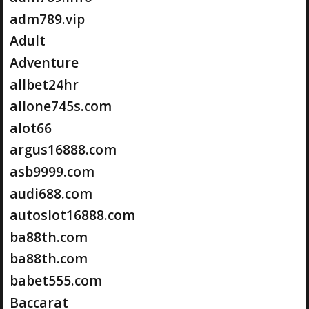
adm789.vip
Adult
Adventure
allbet24hr
allone745s.com
alot66
argus16888.com
asb9999.com
audi688.com
autoslot16888.com
ba88th.com
ba88th.com
babet555.com
Baccarat