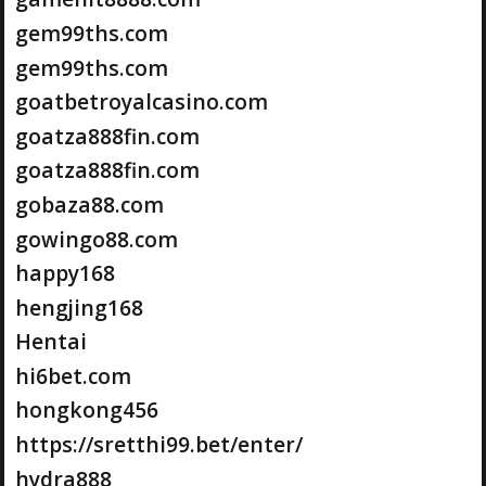
gem99ths.com
gem99ths.com
goatbetroyalcasino.com
goatza888fin.com
goatza888fin.com
gobaza88.com
gowingo88.com
happy168
hengjing168
Hentai
hi6bet.com
hongkong456
https://sretthi99.bet/enter/
hydra888