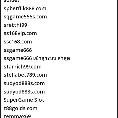
spbetflik888.com
sqgame555s.com
sretthi99
ss168vip.com
ssc168.com
ssgame666
ssgame666 เข้าสู่ระบบ ล่าสุด
starrich99.com
stellabet789.com
sudyod888s.com
sudyod888s.com
SuperGame Slot
t88golds.com
temmax69