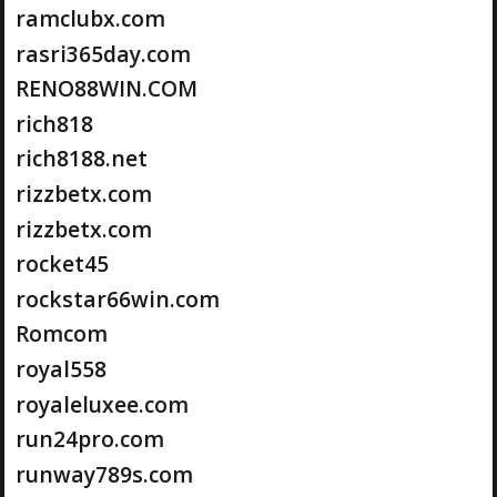
ramclubx.com
rasri365day.com
RENO88WIN.COM
rich818
rich8188.net
rizzbetx.com
rizzbetx.com
rocket45
rockstar66win.com
Romcom
royal558
royaleluxee.com
run24pro.com
runway789s.com