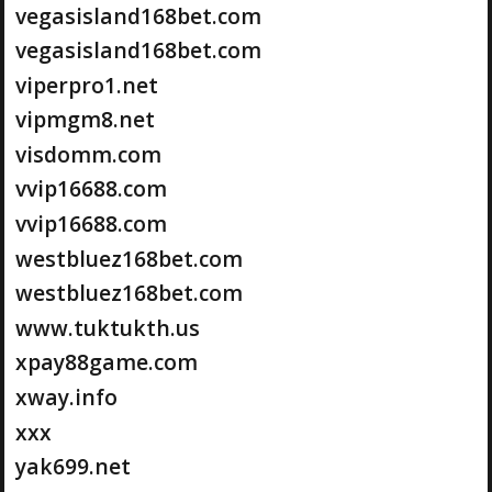
vegasisland168bet.com
vegasisland168bet.com
viperpro1.net
vipmgm8.net
visdomm.com
vvip16688.com
vvip16688.com
westbluez168bet.com
westbluez168bet.com
www.tuktukth.us
xpay88game.com
xway.info
xxx
yak699.net