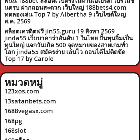
พนัน 188bet สล็อตเว็บตรงไม่ผ่านเอเย่นต์ โปรโมชั่
นครบ ฝากถอนสะดวก เว็บใหญ่ 188bets4.com
ทดลองเล่น Top 7 by Albertha 9 เว็บไซต์ใหญ่
ส.ค. 2569
สล็อตเครดิตฟรี jin55.guru 19 สิงหา 2569
jinda55 เว็บบาคาร่าอันดับ 1 ในไทย ปั้นทุนจิ๋มเป็น
ทุนใหญ่ แจกวันเกิด 500 จุดหมายของสายเกมทั่ว
โลก jinda55 สมัครง่าย เล่นไว ถอนได้ไม่ติดขัด
Top 17 by Carole
หมวดหมู่
123xos.com
13satanbets.com
1688vegasx.com
168pg
168slot