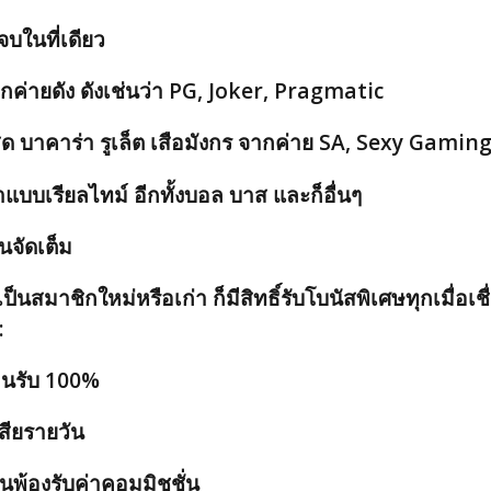
บในที่เดียว
กค่ายดัง ดังเช่นว่า PG, Joker, Pragmatic
ด บาคาร่า รูเล็ต เสือมังกร จากค่าย SA, Sexy Gamin
แบบเรียลไทม์ อีกทั้งบอล บาส และก็อื่นๆ
นจัดเต็ม
เป็นสมาชิกใหม่หรือเก่า ก็มีสิทธิ์รับโบนัสพิเศษทุกเมื่อเชื
:
อนรับ 100%
สียรายวัน
นพ้องรับค่าคอมมิชชั่น