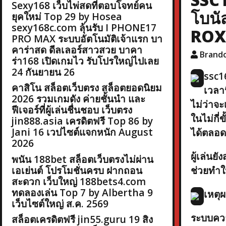
Sexy168 เว็บไพ่สดที่ตอบโจทย์คน
โบนั
ยุคใหม่ Top 29 by Hosea
sexy168c.com ลุ้นรับ I PHONE17
ROX
PRO MAX ระบบอัตโนมัติเจ้าแรก บา
คาร่าสด ดีลเลอร์สาวสวย บาคา
Brand
ร่า168 เปิดเกมไว รับโปรใหญ่ไปเลย
24 กันยายน 26
ssc1
คาสิโน สล็อตเว็บตรง สล็อตยอดนิยม
เวลาน
2026 รวมเกมดัง ค่ายชั้นนำ และ
ไม่ว่าจะ
ฟีเจอร์ที่ผู้เล่นชื่นชอบ เว็บตรง
ในไม่กี่
jin888.asia เครดิตฟรี Top 86 by
Jani 16 เวปไซต์แจกหนัก August
ได้ตลอด
2026
ผู้เล่นย
พนัน 188bet สล็อตเว็บตรงไม่ผ่าน
ช่วยทำให
เอเย่นต์ โปรโมชั่นครบ ฝากถอน
สะดวก เว็บใหญ่ 188bets4.com
ทดลองเล่น Top 7 by Albertha 9
เหตุ
เว็บไซต์ใหญ่ ส.ค. 2569
ระบบคว
สล็อตเครดิตฟรี jin55.guru 19 สิง