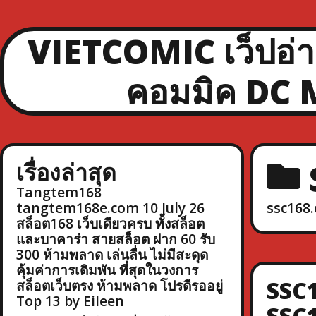
VIETCOMIC เว็ปอ่า
คอมมิค DC M
เรื่องล่าสุด
Tangtem168
tangtem168e.com 10 July 26
ssc168
สล็อต168 เว็บเดียวครบ ทั้งสล็อต
และบาคาร่า สายสล็อต ฝาก 60 รับ
300 ห้ามพลาด เล่นลื่น ไม่มีสะดุด
คุ้มค่าการเดิมพัน ที่สุดในวงการ
SSC1
สล็อตเว็บตรง ห้ามพลาด โปรดีรออยู่
Top 13 by Eileen
SSC1