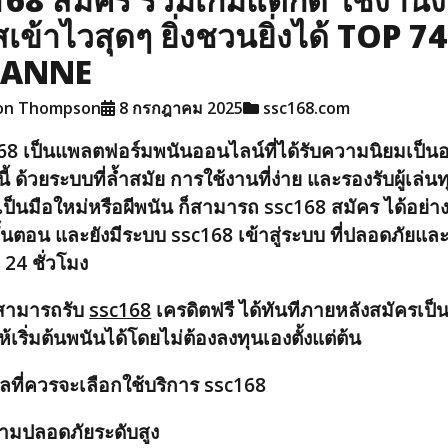
สเข้าไวสุดๆ ยิ่งชวนยิ่งได้ TOP 7
ANNE
on Thompson
8 กรกฎาคม 2025
ssc168.com
68 เป็นแพลตฟอร์มพนันออนไลน์ที่ได้รับความนิยมเป็น
ี้ ด้วยระบบที่ล้ำสมัย การใช้งานที่ง่าย และรองรับผู้เล่นท
เป็นมือใหม่หรือผีพนัน ก็สามารถ ssc168 สมัคร ได้อย่า
ขั้นตอน และยังมีระบบ ssc168 เข้าสู่ระบบ ที่ปลอดภัยแล
 24 ชั่วโมง
ังสามารถรับ
ssc168
เครดิตฟรี ได้ทันทีภายหลังสมัครเป็
้เริ่มต้นพนันได้โดยไม่ต้องลงทุนเองตั้งแต่ต้น
ผลที่ควรจะเลือกใช้บริการ ssc168
ามปลอดภัยระดับสูง