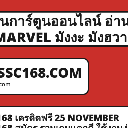
นการ์ตูนออนไลน์ อ่
ARVEL มังงะ มังฮวา 
SSC168.COM
.com
68 เครดิตฟรี 25 NOVEMBER
68 สมัคร รวมเกมแตกดี ใช้งานง