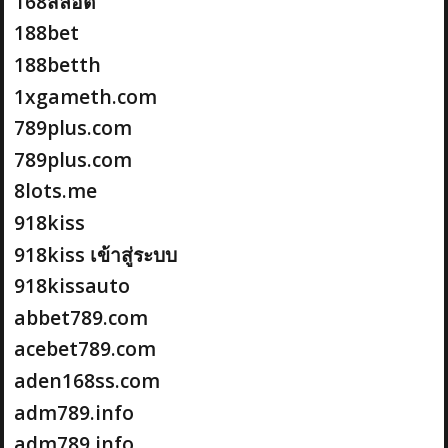
168สล็อต
188bet
188betth
1xgameth.com
789plus.com
789plus.com
8lots.me
918kiss
918kiss เข้าสู่ระบบ
918kissauto
abbet789.com
acebet789.com
aden168ss.com
adm789.info
adm789.info