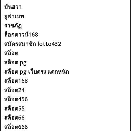
มันฮวา
ยูฟ่าเบท
ราชภัฏ
ล็อกดาวน์168
สมัครสมาชิก lotto432
สล็อต
สล็อต pg
สล็อต pg เว็บตรง แตกหนัก
สล็อต168
สล็อต24
สล็อต456
สล็อต55
สล็อต66
สล็อต666