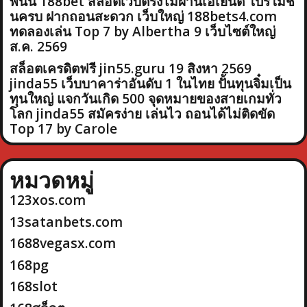
พนัน 188bet สล็อตเว็บตรงไม่ผ่านเอเย่นต์ โปรโมชั่
นครบ ฝากถอนสะดวก เว็บใหญ่ 188bets4.com
ทดลองเล่น Top 7 by Albertha 9 เว็บไซต์ใหญ่
ส.ค. 2569
สล็อตเครดิตฟรี jin55.guru 19 สิงหา 2569
jinda55 เว็บบาคาร่าอันดับ 1 ในไทย ปั้นทุนจิ๋มเป็น
ทุนใหญ่ แจกวันเกิด 500 จุดหมายของสายเกมทั่ว
โลก jinda55 สมัครง่าย เล่นไว ถอนได้ไม่ติดขัด
Top 17 by Carole
หมวดหมู่
123xos.com
13satanbets.com
1688vegasx.com
168pg
168slot