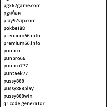
pgx62game.com
pgสล็อต
play97vip.com
pokbet88
premium66.info
premium66.info
punpro
punpro66
punpro777
puntaek77
pussy888
pussy888play
pussy888win
qr code generator