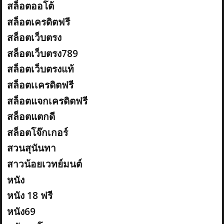
สล็อตออโต้
สล็อตเครดิตฟรี
สล็อตเว็บตรง
สล็อตเว็บตรง789
สล็อตเว็บตรงแท้
สล็อตเเครดิตฟรี
สล็อตแจกเครดิตฟรี
สล็อตแตกดี
สล็อตโจ๊กเกอร์
สวนสุนันทา
สาวน้อยเวทย์มนต์
หนัง
หนัง 18 ฟรี
หนัง69