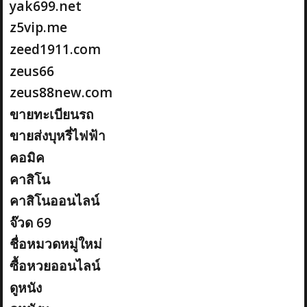
yak699.net
z5vip.me
zeed1911.com
zeus66
zeus88new.com
ขายทะเบียนรถ
ขายส่งบุหรี่ไฟฟ้า
คอมิค
คาสิโน
คาสิโนออนไลน์
จ๊วด 69
ชื่อหมวดหมู่ใหม่
ซื้อหวยออนไลน์
ดูหนัง