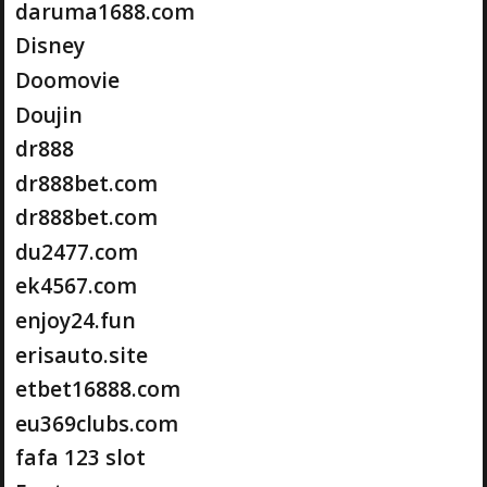
daruma1688.com
Disney
Doomovie
Doujin
dr888
dr888bet.com
dr888bet.com
du2477.com
ek4567.com
enjoy24.fun
erisauto.site
etbet16888.com
eu369clubs.com
fafa 123 slot