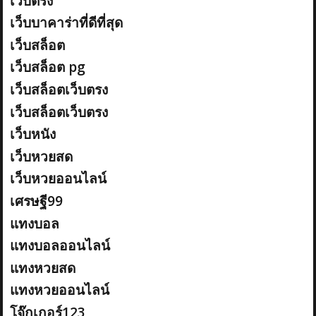
เว็บตรง
เว็บบาคาร่าที่ดีที่สุด
เว็บสล็อต
เว็บสล็อต pg
เว็บสล็อตเว็บตรง
เว็บสล็อตเว็บตรง
เว็บหนัง
เว็บหวยสด
เว็บหวยออนไลน์
เศรษฐี99
แทงบอล
แทงบอลออนไลน์
แทงหวยสด
แทงหวยออนไลน์
โจ๊กเกอร์123