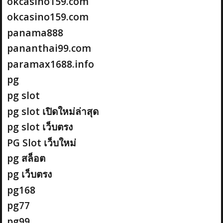
okcasino159.com
okcasino159.com
panama888
pananthai99.com
paramax1688.info
pg
pg slot
pg slot เปิดใหม่ล่าสุด
pg slot เว็บตรง
PG Slot เว็บใหม่
pg สล็อต
pg เว็บตรง
pg168
pg77
pg99