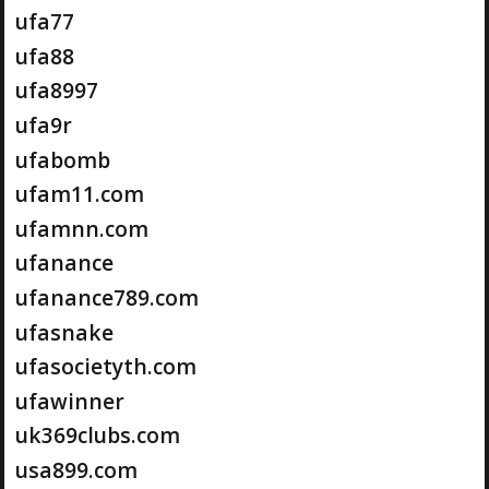
ufa77
ufa88
ufa8997
ufa9r
ufabomb
ufam11.com
ufamnn.com
ufanance
ufanance789.com
ufasnake
ufasocietyth.com
ufawinner
uk369clubs.com
usa899.com