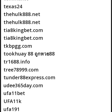
texas24
thehulk888.net
thehulk888.net
tia8kingbet.com
tia8kingbet.com
tkbpgg.com
tookhuay 88 ถูกหวย88
tr1688.info
tree78999.com
tunder88express.com
udee365day.com
ufa11bet
UFA11k
ufa191