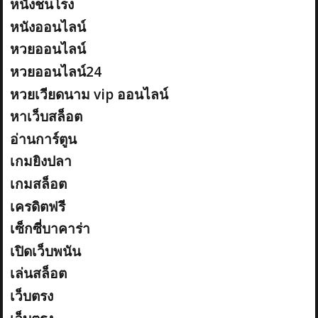
หนังชนโรง
หนังออนไลน์
หวยออนไลน์
หวยออนไลน์24
หวยเวียดนาม vip ออนไลน์
หาเว็บสล็อต
อ่านการ์ตูน
เกมยิงปลา
เกมสล็อต
เครดิตฟรี
เซ็กซี่บาคาร่า
เปิดเว็บพนัน
เล่นสล็อต
เว็บตรง