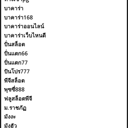
บาคาร่า
บาคาร่า168
บาคาร่าออนไลน์
บาคาร่าเว็บไหนดี
ปั่นสล็อต
ปั่นแตก66
ปั่นแตก77
ปันโปร777
พีจีสล็อต
พุซซี่888
ฟลูสล็อตพีจี
ม.ราชภัฏ
มังงะ
มังฮัว