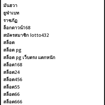
มันฮวา
ยูฟ่าเบท
ราชภัฏ
ล็อกดาวน์168
สมัครสมาชิก lotto432
สล็อต
สล็อต pg
สล็อต pg เว็บตรง แตกหนัก
สล็อต168
สล็อต24
สล็อต456
สล็อต55
สล็อต66
สล็อต666