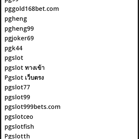
pggold168bet.com
pgheng
pgheng99
pgjoker69
pgk44
pgslot
pgslot ทางเข้า
Pgslot เว็บตรง
pgslot77
pgslot99
pgslot999bets.com
pgslotceo
pgslotfish
Pgslotth