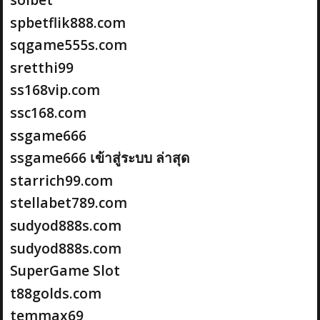
spbetflik888.com
sqgame555s.com
sretthi99
ss168vip.com
ssc168.com
ssgame666
ssgame666 เข้าสู่ระบบ ล่าสุด
starrich99.com
stellabet789.com
sudyod888s.com
sudyod888s.com
SuperGame Slot
t88golds.com
temmax69