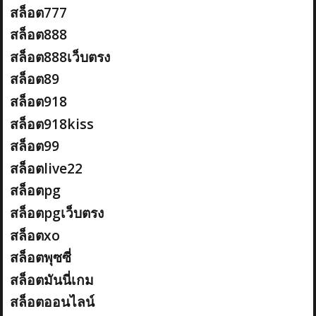
สล็อต777
สล็อต888
สล็อต888เว็บตรง
สล็อต89
สล็อต918
สล็อต918kiss
สล็อต99
สล็อตlive22
สล็อตpg
สล็อตpgเว็บตรง
สล็อตxo
สล็อตพุซซี่
สล็อตมันนี่เกม
สล็อตออนไลน์