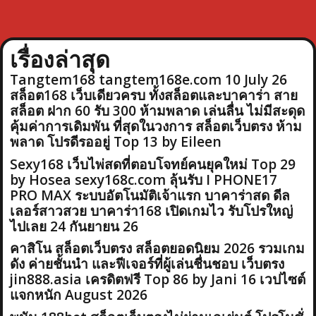
เรื่องล่าสุด
Tangtem168 tangtem168e.com 10 July 26
สล็อต168 เว็บเดียวครบ ทั้งสล็อตและบาคาร่า สาย
สล็อต ฝาก 60 รับ 300 ห้ามพลาด เล่นลื่น ไม่มีสะดุด
คุ้มค่าการเดิมพัน ที่สุดในวงการ สล็อตเว็บตรง ห้าม
พลาด โปรดีรออยู่ Top 13 by Eileen
Sexy168 เว็บไพ่สดที่ตอบโจทย์คนยุคใหม่ Top 29
by Hosea sexy168c.com ลุ้นรับ I PHONE17
PRO MAX ระบบอัตโนมัติเจ้าแรก บาคาร่าสด ดีล
เลอร์สาวสวย บาคาร่า168 เปิดเกมไว รับโปรใหญ่
ไปเลย 24 กันยายน 26
คาสิโน สล็อตเว็บตรง สล็อตยอดนิยม 2026 รวมเกม
ดัง ค่ายชั้นนำ และฟีเจอร์ที่ผู้เล่นชื่นชอบ เว็บตรง
jin888.asia เครดิตฟรี Top 86 by Jani 16 เวปไซต์
แจกหนัก August 2026