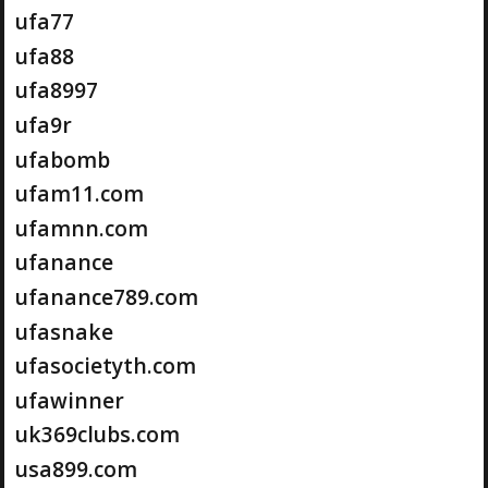
ufa77
ufa88
ufa8997
ufa9r
ufabomb
ufam11.com
ufamnn.com
ufanance
ufanance789.com
ufasnake
ufasocietyth.com
ufawinner
uk369clubs.com
usa899.com