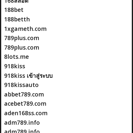
168สล็อต
188bet
188betth
1xgameth.com
789plus.com
789plus.com
8lots.me
918kiss
918kiss เข้าสู่ระบบ
918kissauto
abbet789.com
acebet789.com
aden168ss.com
adm789.info
adm789.info