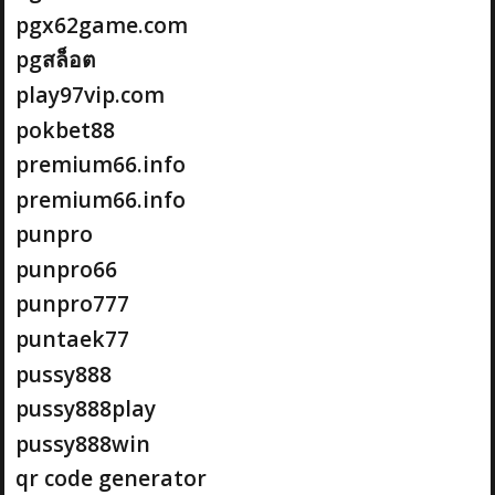
pgx62game.com
pgสล็อต
play97vip.com
pokbet88
premium66.info
premium66.info
punpro
punpro66
punpro777
puntaek77
pussy888
pussy888play
pussy888win
qr code generator