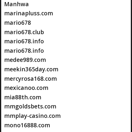
Manhwa
marinapluss.com
mario678
mario678.club
mario678.info
mario678.info
medee989.com
meekin365day.com
mercyrosa168.com
mexicanoo.com
mia88th.com
mmgoldsbets.com
mmplay-casino.com
mono16888.com