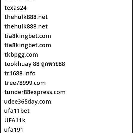
texas24
thehulk888.net
thehulk888.net
tia8kingbet.com
tia8kingbet.com
tkbpgg.com
tookhuay 88 ถูกหวย88
tr1688.info
tree78999.com
tunder88express.com
udee365day.com
ufa11bet
UFA11k
ufa191