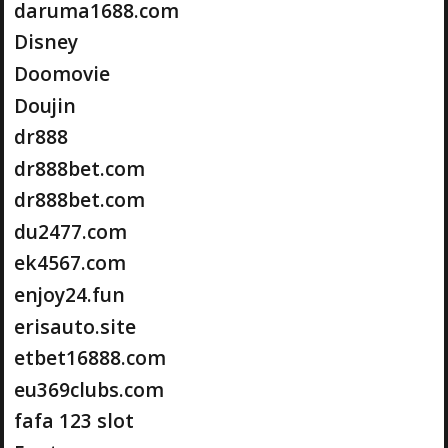
daruma1688.com
Disney
Doomovie
Doujin
dr888
dr888bet.com
dr888bet.com
du2477.com
ek4567.com
enjoy24.fun
erisauto.site
etbet16888.com
eu369clubs.com
fafa 123 slot