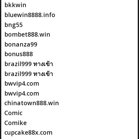
bkkwin
bluewin8888.info
bng55
bombet888.win
bonanza99
bonus888
brazil999 ทางเข้า
brazil999 ทางเข้า
bwvip4.com
bwvip4.com
chinatown888.win
Comic
Comike
cupcake88x.com