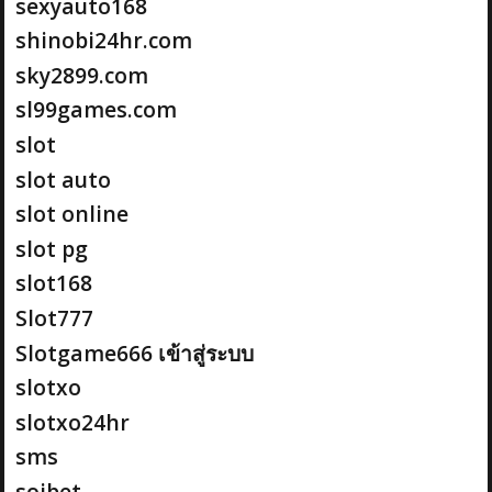
sexyauto168
shinobi24hr.com
sky2899.com
sl99games.com
slot
slot auto
slot online
slot pg
slot168
Slot777
Slotgame666 เข้าสู่ระบบ
slotxo
slotxo24hr
sms
soibet