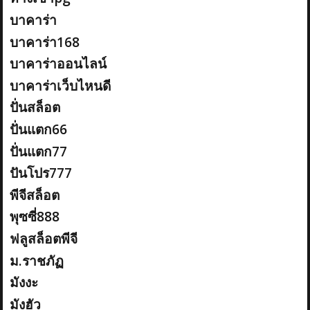
บาคาร่า
บาคาร่า168
บาคาร่าออนไลน์
บาคาร่าเว็บไหนดี
ปั่นสล็อต
ปั่นแตก66
ปั่นแตก77
ปันโปร777
พีจีสล็อต
พุซซี่888
ฟลูสล็อตพีจี
ม.ราชภัฏ
มังงะ
มังฮัว