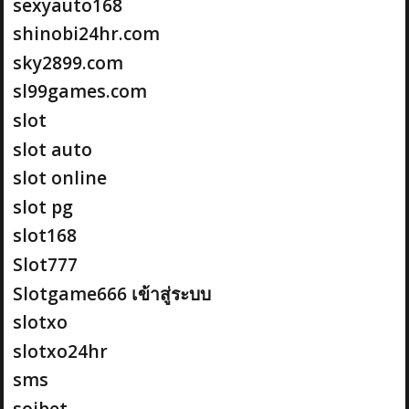
sexyauto168
shinobi24hr.com
sky2899.com
sl99games.com
slot
slot auto
slot online
slot pg
slot168
Slot777
Slotgame666 เข้าสู่ระบบ
slotxo
slotxo24hr
sms
soibet