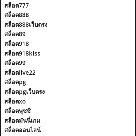
สล็อต777
สล็อต888
สล็อต888เว็บตรง
สล็อต89
สล็อต918
สล็อต918kiss
สล็อต99
สล็อตlive22
สล็อตpg
สล็อตpgเว็บตรง
สล็อตxo
สล็อตพุซซี่
สล็อตมันนี่เกม
สล็อตออนไลน์