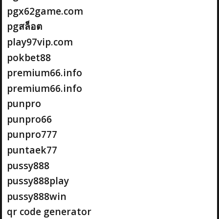
pgx62game.com
pgสล็อต
play97vip.com
pokbet88
premium66.info
premium66.info
punpro
punpro66
punpro777
puntaek77
pussy888
pussy888play
pussy888win
qr code generator