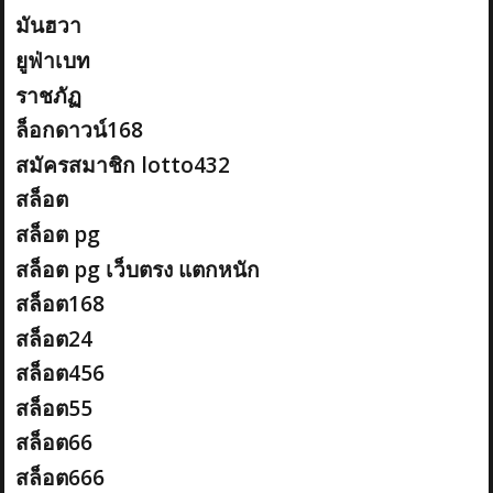
มันฮวา
ยูฟ่าเบท
ราชภัฏ
ล็อกดาวน์168
สมัครสมาชิก lotto432
สล็อต
สล็อต pg
สล็อต pg เว็บตรง แตกหนัก
สล็อต168
สล็อต24
สล็อต456
สล็อต55
สล็อต66
สล็อต666