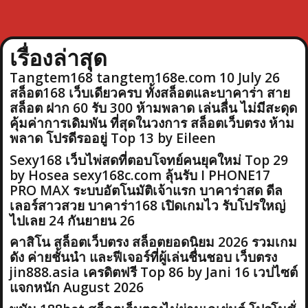
เรื่องล่าสุด
Tangtem168 tangtem168e.com 10 July 26
สล็อต168 เว็บเดียวครบ ทั้งสล็อตและบาคาร่า สาย
สล็อต ฝาก 60 รับ 300 ห้ามพลาด เล่นลื่น ไม่มีสะดุด
คุ้มค่าการเดิมพัน ที่สุดในวงการ สล็อตเว็บตรง ห้าม
พลาด โปรดีรออยู่ Top 13 by Eileen
Sexy168 เว็บไพ่สดที่ตอบโจทย์คนยุคใหม่ Top 29
by Hosea sexy168c.com ลุ้นรับ I PHONE17
PRO MAX ระบบอัตโนมัติเจ้าแรก บาคาร่าสด ดีล
เลอร์สาวสวย บาคาร่า168 เปิดเกมไว รับโปรใหญ่
ไปเลย 24 กันยายน 26
คาสิโน สล็อตเว็บตรง สล็อตยอดนิยม 2026 รวมเกม
ดัง ค่ายชั้นนำ และฟีเจอร์ที่ผู้เล่นชื่นชอบ เว็บตรง
jin888.asia เครดิตฟรี Top 86 by Jani 16 เวปไซต์
แจกหนัก August 2026