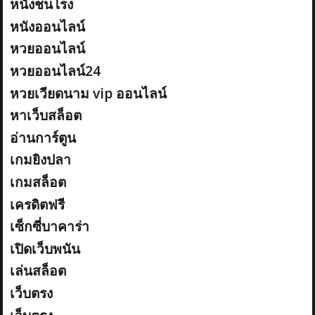
หนังชนโรง
หนังออนไลน์
หวยออนไลน์
หวยออนไลน์24
หวยเวียดนาม vip ออนไลน์
หาเว็บสล็อต
อ่านการ์ตูน
เกมยิงปลา
เกมสล็อต
เครดิตฟรี
เซ็กซี่บาคาร่า
เปิดเว็บพนัน
เล่นสล็อต
เว็บตรง