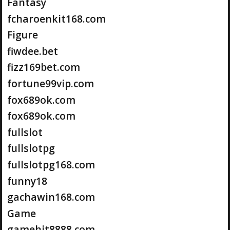
Fantasy
fcharoenkit168.com
Figure
fiwdee.bet
fizz169bet.com
fortune99vip.com
fox689ok.com
fox689ok.com
fullslot
fullslotpg
fullslotpg168.com
funny18
gachawin168.com
Game
gamehit8888.com