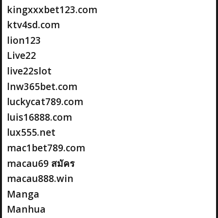
kingxxxbet123.com
ktv4sd.com
lion123
Live22
live22slot
lnw365bet.com
luckycat789.com
luis16888.com
lux555.net
mac1bet789.com
macau69 สมัคร
macau888.win
Manga
Manhua