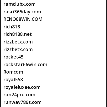
ramclubx.com
rasri365day.com
RENO88WIN.COM
rich818
rich8188.net
rizzbetx.com
rizzbetx.com
rocket45
rockstar66win.com
Romcom
royal558
royaleluxee.com
run24pro.com
runway789s.com