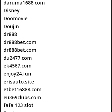
daruma1688.com
Disney
Doomovie
Doujin
dr888
dr888bet.com
dr888bet.com
du2477.com
ek4567.com
enjoy24.fun
erisauto.site
etbet16888.com
eu369clubs.com
fafa 123 slot