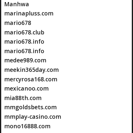
Manhwa
marinapluss.com
mario678
mario678.club
mario678.info
mario678.info
medee989.com
meekin365day.com
mercyrosa168.com
mexicanoo.com
mia88th.com
mmgoldsbets.com
mmplay-casino.com
mono16888.com