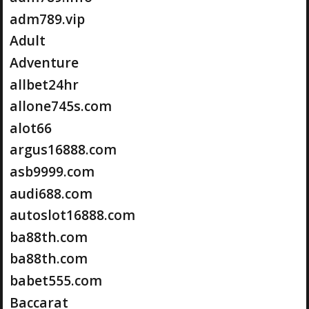
adm789.vip
Adult
Adventure
allbet24hr
allone745s.com
alot66
argus16888.com
asb9999.com
audi688.com
autoslot16888.com
ba88th.com
ba88th.com
babet555.com
Baccarat