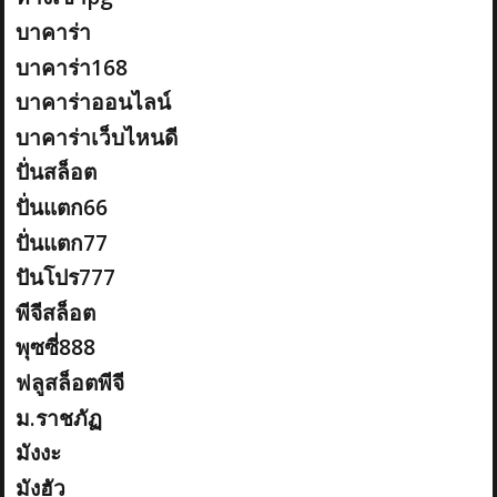
บาคาร่า
บาคาร่า168
บาคาร่าออนไลน์
บาคาร่าเว็บไหนดี
ปั่นสล็อต
ปั่นแตก66
ปั่นแตก77
ปันโปร777
พีจีสล็อต
พุซซี่888
ฟลูสล็อตพีจี
ม.ราชภัฏ
มังงะ
มังฮัว