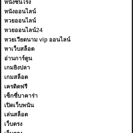
หนังชนโรง
หนังออนไลน์
หวยออนไลน์
หวยออนไลน์24
หวยเวียดนาม vip ออนไลน์
หาเว็บสล็อต
อ่านการ์ตูน
เกมยิงปลา
เกมสล็อต
เครดิตฟรี
เซ็กซี่บาคาร่า
เปิดเว็บพนัน
เล่นสล็อต
เว็บตรง