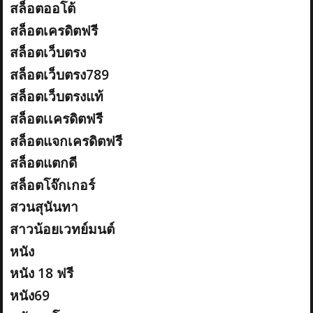
สล็อตออโต้
สล็อตเครดิตฟรี
สล็อตเว็บตรง
สล็อตเว็บตรง789
สล็อตเว็บตรงแท้
สล็อตเเครดิตฟรี
สล็อตแจกเครดิตฟรี
สล็อตแตกดี
สล็อตโจ๊กเกอร์
สวนสุนันทา
สาวน้อยเวทย์มนต์
หนัง
หนัง 18 ฟรี
หนัง69