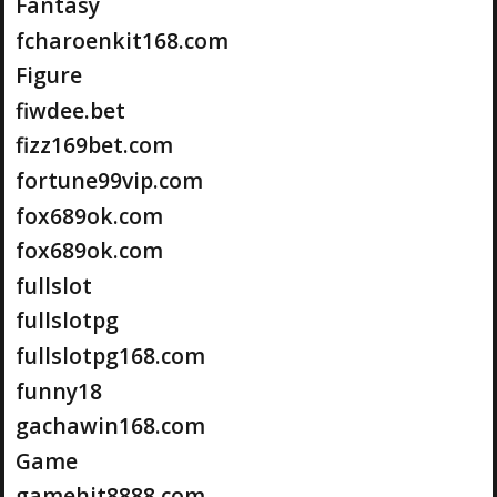
Fantasy
fcharoenkit168.com
Figure
fiwdee.bet
fizz169bet.com
fortune99vip.com
fox689ok.com
fox689ok.com
fullslot
fullslotpg
fullslotpg168.com
funny18
gachawin168.com
Game
gamehit8888.com