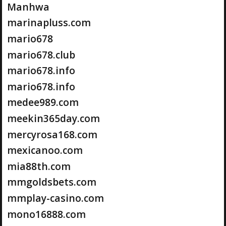
Manhwa
marinapluss.com
mario678
mario678.club
mario678.info
mario678.info
medee989.com
meekin365day.com
mercyrosa168.com
mexicanoo.com
mia88th.com
mmgoldsbets.com
mmplay-casino.com
mono16888.com