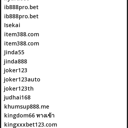
ib888pro.bet
ib888pro.bet
Isekai
item388.com
item388.com
Jinda55
jinda888
joker123
joker123auto
joker123th
judhai168
khumsup888.me
kingdom66 ทางเข้า
kingxxxbet123.com