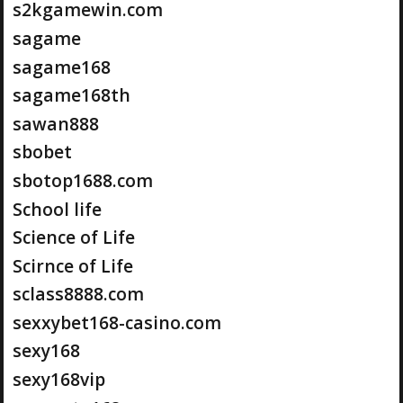
s2kgamewin.com
sagame
sagame168
sagame168th
sawan888
sbobet
sbotop1688.com
School life
Science of Life
Scirnce of Life
sclass8888.com
sexxybet168-casino.com
sexy168
sexy168vip