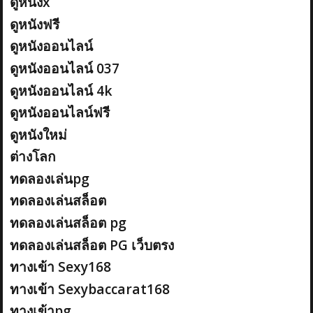
ดูหนังx
ดูหนังฟรี
ดูหนังออนไลน์
ดูหนังออนไลน์ 037
ดูหนังออนไลน์ 4k
ดูหนังออนไลน์ฟรี
ดูหนังใหม่
ต่างโลก
ทดลองเล่นpg
ทดลองเล่นสล็อต
ทดลองเล่นสล็อต pg
ทดลองเล่นสล็อต PG เว็บตรง
ทางเข้า Sexy168
ทางเข้า Sexybaccarat168
ทางเข้าpg