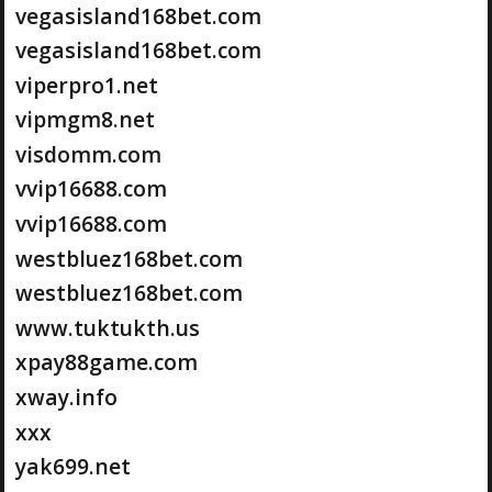
vegasisland168bet.com
vegasisland168bet.com
viperpro1.net
vipmgm8.net
visdomm.com
vvip16688.com
vvip16688.com
westbluez168bet.com
westbluez168bet.com
www.tuktukth.us
xpay88game.com
xway.info
xxx
yak699.net