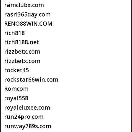
ramclubx.com
rasri365day.com
RENO88WIN.COM
rich818
rich8188.net
rizzbetx.com
rizzbetx.com
rocket45
rockstar66win.com
Romcom
royal558
royaleluxee.com
run24pro.com
runway789s.com