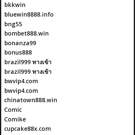
bkkwin
bluewin8888.info
bng55
bombet888.win
bonanza99
bonus888
brazil999 ทางเข้า
brazil999 ทางเข้า
bwvip4.com
bwvip4.com
chinatown888.win
Comic
Comike
cupcake88x.com