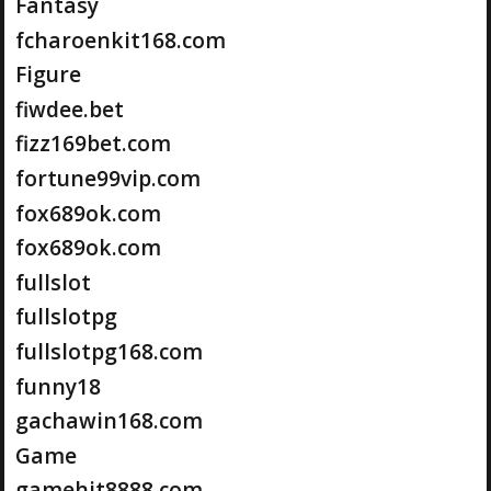
Fantasy
fcharoenkit168.com
Figure
fiwdee.bet
fizz169bet.com
fortune99vip.com
fox689ok.com
fox689ok.com
fullslot
fullslotpg
fullslotpg168.com
funny18
gachawin168.com
Game
gamehit8888.com