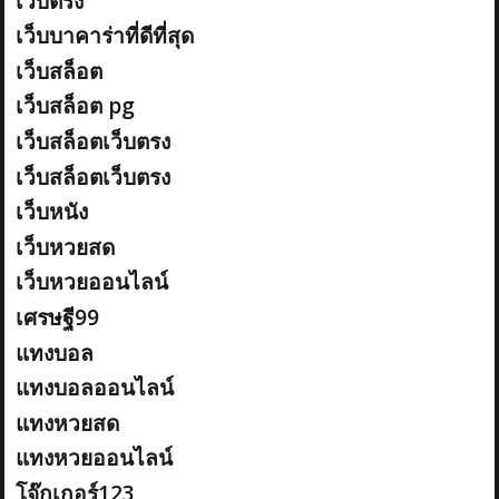
เว็บตรง
เว็บบาคาร่าที่ดีที่สุด
เว็บสล็อต
เว็บสล็อต pg
เว็บสล็อตเว็บตรง
เว็บสล็อตเว็บตรง
เว็บหนัง
เว็บหวยสด
เว็บหวยออนไลน์
เศรษฐี99
แทงบอล
แทงบอลออนไลน์
แทงหวยสด
แทงหวยออนไลน์
โจ๊กเกอร์123