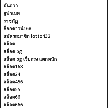
มันฮวา
ยูฟ่าเบท
ราชภัฏ
ล็อกดาวน์168
สมัครสมาชิก lotto432
สล็อต
สล็อต pg
สล็อต pg เว็บตรง แตกหนัก
สล็อต168
สล็อต24
สล็อต456
สล็อต55
สล็อต66
สล็อต666