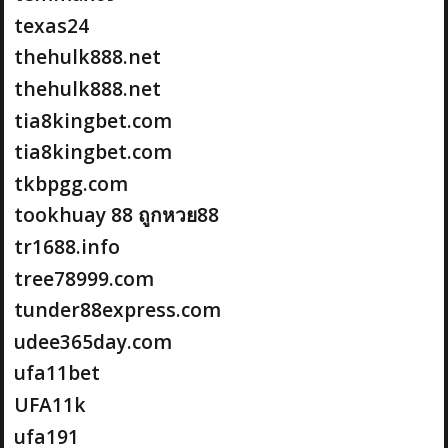
texas24
thehulk888.net
thehulk888.net
tia8kingbet.com
tia8kingbet.com
tkbpgg.com
tookhuay 88 ถูกหวย88
tr1688.info
tree78999.com
tunder88express.com
udee365day.com
ufa11bet
UFA11k
ufa191