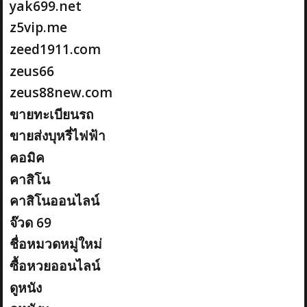
yak699.net
z5vip.me
zeed1911.com
zeus66
zeus88new.com
ขายทะเบียนรถ
ขายส่งบุหรี่ไฟฟ้า
คอมิค
คาสิโน
คาสิโนออนไลน์
จ๊วด 69
ชื่อหมวดหมู่ใหม่
ซื้อหวยออนไลน์
ดูหนัง