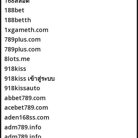
168สล็อต
188bet
188betth
1xgameth.com
789plus.com
789plus.com
8lots.me
918kiss
918kiss เข้าสู่ระบบ
918kissauto
abbet789.com
acebet789.com
aden168ss.com
adm789.info
adm789.info