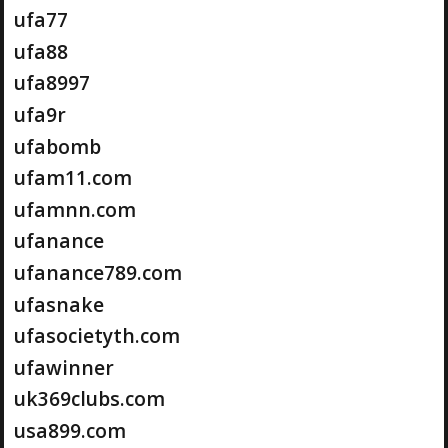
ufa77
ufa88
ufa8997
ufa9r
ufabomb
ufam11.com
ufamnn.com
ufanance
ufanance789.com
ufasnake
ufasocietyth.com
ufawinner
uk369clubs.com
usa899.com