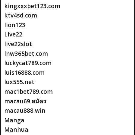
kingxxxbet123.com
ktv4sd.com
lion123
Live22
live22slot
lnw365bet.com
luckycat789.com
luis16888.com
lux555.net
mac1bet789.com
macau69 สมัคร
macau888.win
Manga
Manhua