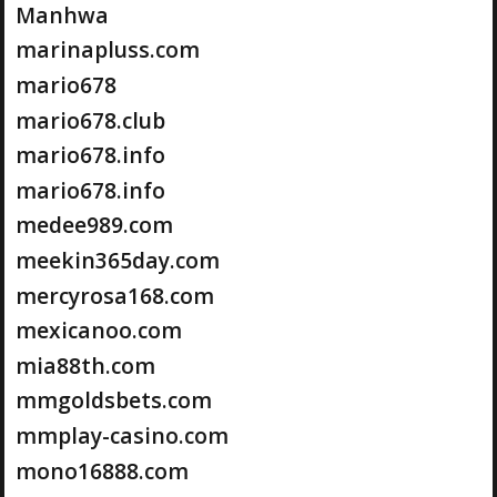
Manhwa
marinapluss.com
mario678
mario678.club
mario678.info
mario678.info
medee989.com
meekin365day.com
mercyrosa168.com
mexicanoo.com
mia88th.com
mmgoldsbets.com
mmplay-casino.com
mono16888.com