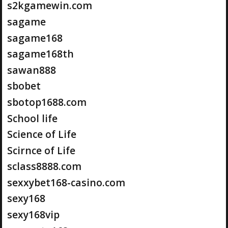
s2kgamewin.com
sagame
sagame168
sagame168th
sawan888
sbobet
sbotop1688.com
School life
Science of Life
Scirnce of Life
sclass8888.com
sexxybet168-casino.com
sexy168
sexy168vip