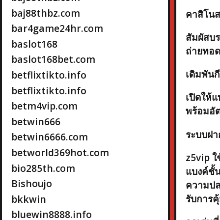
baj88thbz.com
คาสิโน
bar4game24hr.com
สัมผัสบ
baslot168
ถ่ายทอด
baslot168bet.com
เดิมพันก
betflixtikto.info
betflixtikto.info
เปิดให้
betm4vip.com
พร้อมอั
betwin666
ระบบฝา
betwin6666.com
betworld369hot.com
z5vip ใช
bio285th.com
แบงค์ชั
Bishoujo
ความปลอด
รับการค
bkkwin
bluewin8888.info