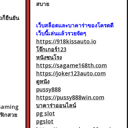
สบาย
วก็ยืนยัน
เว็บสล็อตและบาคาร่าของโครตดี
เว็บนี้เล่นแล้วรวยจัดๆ
https://918kissauto.io
โจ๊กเกอร์123
หนังชนโรง
https://sagame168th.com
https://joker123auto.com
ดูหนัง
pussy888
https://pussy888win.com
บาคาร่าออนไลน์
 Gaming
pg slot
าฟิกสวย
pgslot