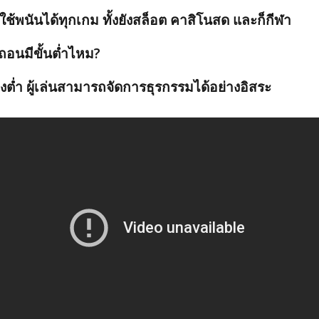
ช้พนันได้ทุกเกม ทั้งยังสล็อต คาสิโนสด และก็กีฬา
อนมีขั้นต่ำไหม?
างต่ำ ผู้เล่นสามารถจัดการธุรกรรมได้อย่างอิสระ