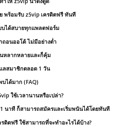
ี่ทำให้ z5vip น่าดึงดูด
ย พร้อมรับ z5vip เครดิตฟรี ทันที
ระบบได้สบายทุกแพลตฟอร์ม
ถอนออโต้ ไม่มีอย่างต่ำ
่นหลากหลายและก็คุ้ม
ูแลสมาชิกตลอด 1 วัน
่พบได้มาก (FAQ)
5vip ใช้เวลานานหรือเปล่า?
่ 1 นาที ก็สามารถสมัครและเริ่มพนันได้โดยทันที
ครดิตฟรี ใช้สามารถที่จะทำอะไรได้บ้าง?