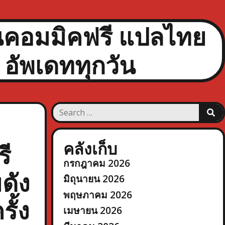
านคอมมิคฟรี แปลไทย
อัพเดททุกวัน
S
S
e
E
a
A
R
r
คลังเก็บ
ี
C
c
H
กรกฎาคม 2026
h
ดัง
f
มิถุนายน 2026
o
พฤษภาคม 2026
r
ั้ง
:
เมษายน 2026