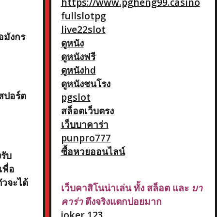
https://www.pgheng99.casino
fullslotpg
live22slot
อมังกร
ดูหนัง
ดูหนังฟรี
ดูหนังhd
ดูหนังชนโรง
สปอร์ต
pgslot
สล็อตเว็บตรง
เว็บบาคาร่า
punpro777
ซื้อหวยออนไลน์
รับ
พื่อ
ัวจะได้
เว็บคาสิโนน่าเล่น ทั้ง
สล็อต
และ
บา
คาร่า
ตึงจริงแตกบ่อยมาก
joker 123