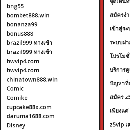
จุดเด่นท
bng55
สมัครง่า
bombet888.win
bonanza99
เข้าสู่
bonus888
ระบบฝาก
brazil999 ทางเข้า
brazil999 ทางเข้า
โปรโมชั
bwvip4.com
บริการด
bwvip4.com
chinatown888.win
ปัญหาที
Comic
สมัคร z
Comike
cupcake88x.com
เพียงแค
daruma1688.com
z5vip เ
Disney