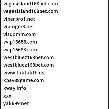
vegasisland168bet.com
vegasisland168bet.com
viperpro1.net
vipmgm8.net
visdomm.com
vvip16688.com
vvip16688.com
westbluez168bet.com
westbluez168bet.com
www.tuktukth.us
xpay88game.com
xway.info
xxx
yak699.net