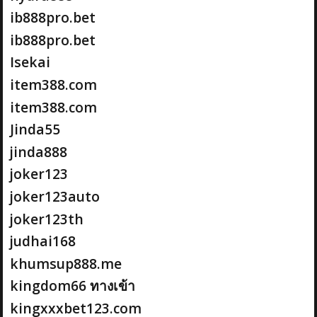
ib888pro.bet
ib888pro.bet
Isekai
item388.com
item388.com
Jinda55
jinda888
joker123
joker123auto
joker123th
judhai168
khumsup888.me
kingdom66 ทางเข้า
kingxxxbet123.com