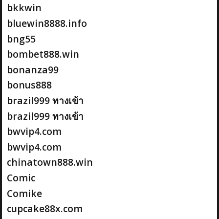
bkkwin
bluewin8888.info
bng55
bombet888.win
bonanza99
bonus888
brazil999 ทางเข้า
brazil999 ทางเข้า
bwvip4.com
bwvip4.com
chinatown888.win
Comic
Comike
cupcake88x.com