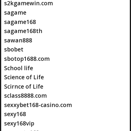
s2kgamewin.com
sagame
sagame168
sagame168th
sawan888
sbobet
sbotop1688.com
School life
Science of Life
Scirnce of Life
sclass8888.com
sexxybet168-casino.com
sexy168
sexy168vip