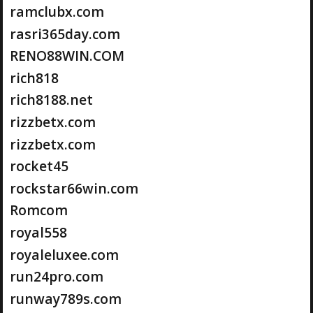
ramclubx.com
rasri365day.com
RENO88WIN.COM
rich818
rich8188.net
rizzbetx.com
rizzbetx.com
rocket45
rockstar66win.com
Romcom
royal558
royaleluxee.com
run24pro.com
runway789s.com