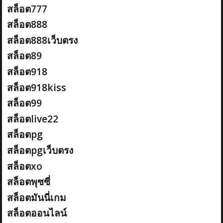
สล็อต777
สล็อต888
สล็อต888เว็บตรง
สล็อต89
สล็อต918
สล็อต918kiss
สล็อต99
สล็อตlive22
สล็อตpg
สล็อตpgเว็บตรง
สล็อตxo
สล็อตพุซซี่
สล็อตมันนี่เกม
สล็อตออนไลน์