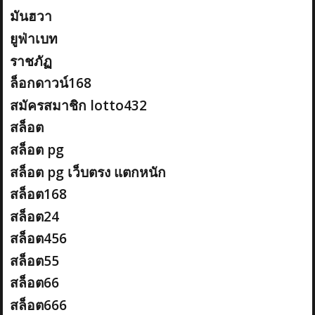
มันฮวา
ยูฟ่าเบท
ราชภัฏ
ล็อกดาวน์168
สมัครสมาชิก lotto432
สล็อต
สล็อต pg
สล็อต pg เว็บตรง แตกหนัก
สล็อต168
สล็อต24
สล็อต456
สล็อต55
สล็อต66
สล็อต666