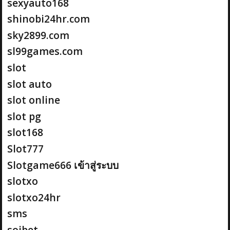
sexyauto168
shinobi24hr.com
sky2899.com
sl99games.com
slot
slot auto
slot online
slot pg
slot168
Slot777
Slotgame666 เข้าสู่ระบบ
slotxo
slotxo24hr
sms
soibet