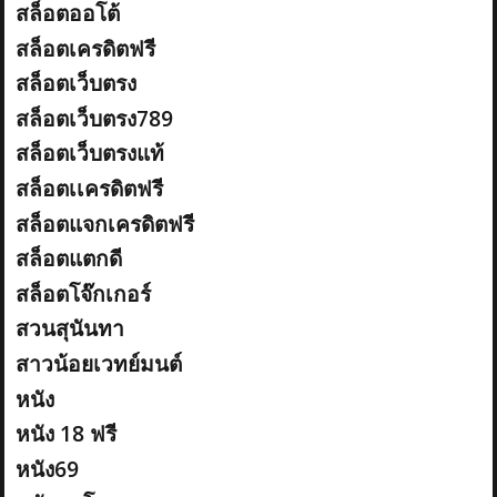
สล็อตออโต้
สล็อตเครดิตฟรี
สล็อตเว็บตรง
สล็อตเว็บตรง789
สล็อตเว็บตรงแท้
สล็อตเเครดิตฟรี
สล็อตแจกเครดิตฟรี
สล็อตแตกดี
สล็อตโจ๊กเกอร์
สวนสุนันทา
สาวน้อยเวทย์มนต์
หนัง
หนัง 18 ฟรี
หนัง69