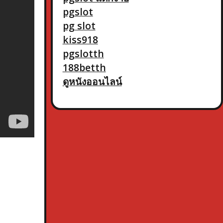
pgslot
pg slot
kiss918
pgslotth
188betth
ดูหนังออนไลน์