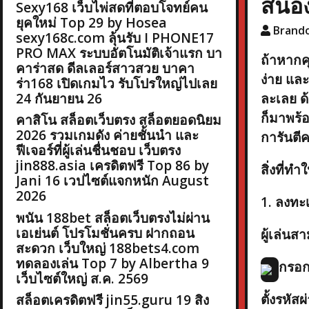
สนอง
Sexy168 เว็บไพ่สดที่ตอบโจทย์คน
ยุคใหม่ Top 29 by Hosea
Brand
sexy168c.com ลุ้นรับ I PHONE17
PRO MAX ระบบอัตโนมัติเจ้าแรก บา
ถ้าหากค
คาร่าสด ดีลเลอร์สาวสวย บาคา
ง่าย และ
ร่า168 เปิดเกมไว รับโปรใหญ่ไปเลย
ละเลย ด้
24 กันยายน 26
ก็มาพร้
คาสิโน สล็อตเว็บตรง สล็อตยอดนิยม
2026 รวมเกมดัง ค่ายชั้นนำ และ
การันตีค
ฟีเจอร์ที่ผู้เล่นชื่นชอบ เว็บตรง
jin888.asia เครดิตฟรี Top 86 by
สิ่งที่ท
Jani 16 เวปไซต์แจกหนัก August
2026
1. ลงทะ
พนัน 188bet สล็อตเว็บตรงไม่ผ่าน
เอเย่นต์ โปรโมชั่นครบ ฝากถอน
ผู้เล่นส
สะดวก เว็บใหญ่ 188bets4.com
ทดลองเล่น Top 7 by Albertha 9
กรอก
เว็บไซต์ใหญ่ ส.ค. 2569
ตั้งรหัส
สล็อตเครดิตฟรี jin55.guru 19 สิง