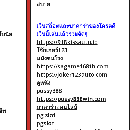
สบาย
เว็บสล็อตและบาคาร่าของโครตดี
เว็บนี้เล่นแล้วรวยจัดๆ
งโบนัส
https://918kissauto.io
โจ๊กเกอร์123
หนังชนโรง
https://sagame168th.com
https://joker123auto.com
ดูหนัง
pussy888
https://pussy888win.com
บาคาร่าออนไลน์
ชีพ
pg slot
pgslot