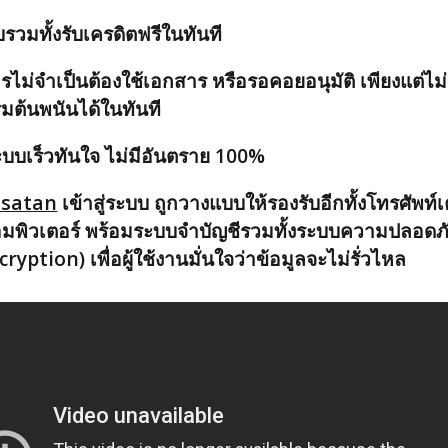
รวมทั้งรับเครดิตฟรีในทันที
ไม่จำเป็นต้องใช้เอกสาร หรือรอคอยอนุมัติ เพียงแต่ไม่
ริ่มต้นพนันได้ในทันที
ระบบเร็วทันใจ ไม่มีอันตราย 100%
3satan
เข้าสู่ระบบ ถูกวางแบบให้รองรับอีกทั้งโทรศัพท์เค
อมพิวเตอร์ พร้อมระบบจำบัญชีรวมทั้งระบบความปลอดภัย
ryption) เพื่อผู้ใช้งานมั่นใจว่าข้อมูลจะไม่รั่วไหล