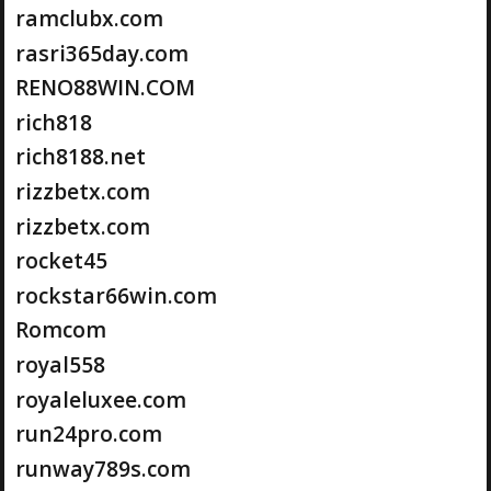
ramclubx.com
rasri365day.com
RENO88WIN.COM
rich818
rich8188.net
rizzbetx.com
rizzbetx.com
rocket45
rockstar66win.com
Romcom
royal558
royaleluxee.com
run24pro.com
runway789s.com