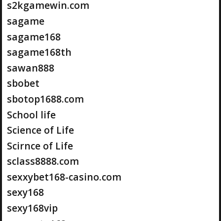
s2kgamewin.com
sagame
sagame168
sagame168th
sawan888
sbobet
sbotop1688.com
School life
Science of Life
Scirnce of Life
sclass8888.com
sexxybet168-casino.com
sexy168
sexy168vip