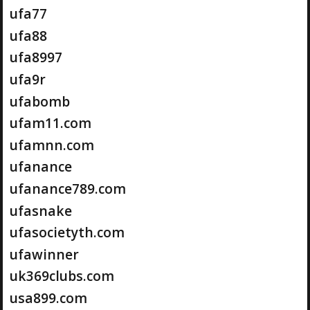
ufa77
ufa88
ufa8997
ufa9r
ufabomb
ufam11.com
ufamnn.com
ufanance
ufanance789.com
ufasnake
ufasocietyth.com
ufawinner
uk369clubs.com
usa899.com