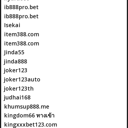
ib888pro.bet
ib888pro.bet
Isekai
item388.com
item388.com
Jinda55
jinda888
joker123
joker123auto
joker123th
judhai168
khumsup888.me
kingdom66 ทางเข้า
kingxxxbet123.com