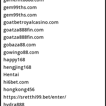
gem99ths.com
gem99ths.com
goatbetroyalcasino.com
goatza888fin.com
goatza888fin.com
gobaza88.com
gowingo88.com
happy168
hengjing168
Hentai
hi6bet.com
hongkong456
https://sretthi99.bet/enter/
hydra888