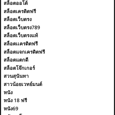
สล็อตออโต้
สล็อตเครดิตฟรี
สล็อตเว็บตรง
สล็อตเว็บตรง789
สล็อตเว็บตรงแท้
สล็อตเเครดิตฟรี
สล็อตแจกเครดิตฟรี
สล็อตแตกดี
สล็อตโจ๊กเกอร์
สวนสุนันทา
สาวน้อยเวทย์มนต์
หนัง
หนัง 18 ฟรี
หนัง69