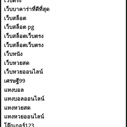
เว็บตรง
เว็บบาคาร่าที่ดีที่สุด
เว็บสล็อต
เว็บสล็อต pg
เว็บสล็อตเว็บตรง
เว็บสล็อตเว็บตรง
เว็บหนัง
เว็บหวยสด
เว็บหวยออนไลน์
เศรษฐี99
แทงบอล
แทงบอลออนไลน์
แทงหวยสด
แทงหวยออนไลน์
โจ๊กเกอร์123