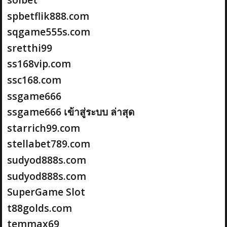
spbetflik888.com
sqgame555s.com
sretthi99
ss168vip.com
ssc168.com
ssgame666
ssgame666 เข้าสู่ระบบ ล่าสุด
starrich99.com
stellabet789.com
sudyod888s.com
sudyod888s.com
SuperGame Slot
t88golds.com
temmax69