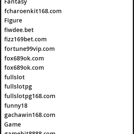
Fantasy
fcharoenkit168.com
Figure
fiwdee.bet
fizz169bet.com
fortune99vip.com
fox689ok.com
fox689ok.com
fullslot
fullslotpg
fullslotpg168.com
funny18
gachawin168.com
Game
gamehit8888.com