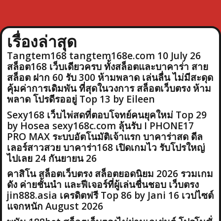
เรื่องล่าสุด
Tangtem168 tangtem168e.com 10 July 26
สล็อต168 เว็บเดียวครบ ทั้งสล็อตและบาคาร่า สาย
สล็อต ฝาก 60 รับ 300 ห้ามพลาด เล่นลื่น ไม่มีสะดุด
คุ้มค่าการเดิมพัน ที่สุดในวงการ สล็อตเว็บตรง ห้าม
พลาด โปรดีรออยู่ Top 13 by Eileen
Sexy168 เว็บไพ่สดที่ตอบโจทย์คนยุคใหม่ Top 29
by Hosea sexy168c.com ลุ้นรับ I PHONE17
PRO MAX ระบบอัตโนมัติเจ้าแรก บาคาร่าสด ดีล
เลอร์สาวสวย บาคาร่า168 เปิดเกมไว รับโปรใหญ่
ไปเลย 24 กันยายน 26
คาสิโน สล็อตเว็บตรง สล็อตยอดนิยม 2026 รวมเกม
ดัง ค่ายชั้นนำ และฟีเจอร์ที่ผู้เล่นชื่นชอบ เว็บตรง
jin888.asia เครดิตฟรี Top 86 by Jani 16 เวปไซต์
แจกหนัก August 2026