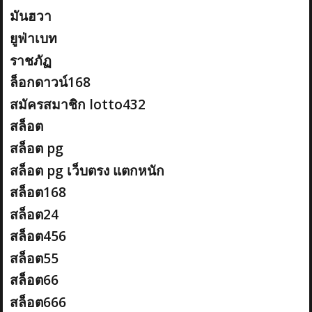
มันฮวา
ยูฟ่าเบท
ราชภัฏ
ล็อกดาวน์168
สมัครสมาชิก lotto432
สล็อต
สล็อต pg
สล็อต pg เว็บตรง แตกหนัก
สล็อต168
สล็อต24
สล็อต456
สล็อต55
สล็อต66
สล็อต666