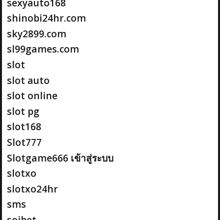
sexyauto168
shinobi24hr.com
sky2899.com
sl99games.com
slot
slot auto
slot online
slot pg
slot168
Slot777
Slotgame666 เข้าสู่ระบบ
slotxo
slotxo24hr
sms
soibet