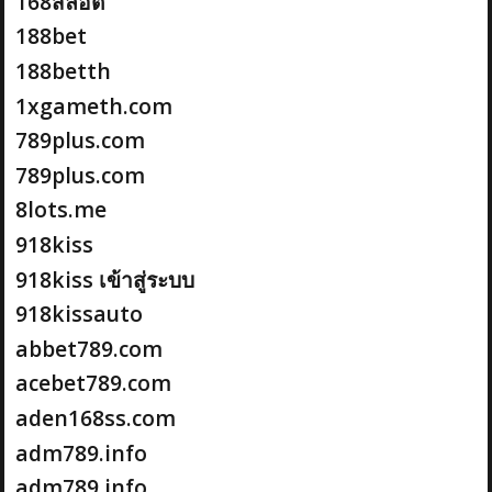
168สล็อต
188bet
188betth
1xgameth.com
789plus.com
789plus.com
8lots.me
918kiss
918kiss เข้าสู่ระบบ
918kissauto
abbet789.com
acebet789.com
aden168ss.com
adm789.info
adm789.info