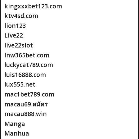
kingxxxbet123.com
ktv4sd.com
lion123
Live22
live22slot
lnw365bet.com
luckycat789.com
luis16888.com
lux555.net
mac1bet789.com
macau69 สมัคร
macau888.win
Manga
Manhua