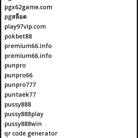
pgx62game.com
pgสล็อต
play97vip.com
pokbet88
premium66.info
premium66.info
punpro
punpro66
punpro777
puntaek77
pussy888
pussy888play
pussy888win
qr code generator