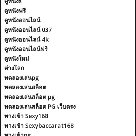
ดูหนังx
ดูหนังฟรี
ดูหนังออนไลน์
ดูหนังออนไลน์ 037
ดูหนังออนไลน์ 4k
ดูหนังออนไลน์ฟรี
ดูหนังใหม่
ต่างโลก
ทดลองเล่นpg
ทดลองเล่นสล็อต
ทดลองเล่นสล็อต pg
ทดลองเล่นสล็อต PG เว็บตรง
ทางเข้า Sexy168
ทางเข้า Sexybaccarat168
ทางเข้าpg