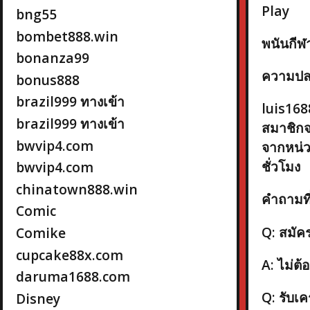
Play
bng55
bombet888.win
พนันกีฬ
bonanza99
ความปล
bonus888
brazil999 ทางเข้า
luis168
brazil999 ทางเข้า
สมาชิกจ
bwvip4.com
จากหน่ว
ชั่วโมง
bwvip4.com
chinatown888.win
คำถามที
Comic
Q: สมัคร
Comike
cupcake88x.com
A: ไม่ต้
daruma1688.com
Q: รับเค
Disney