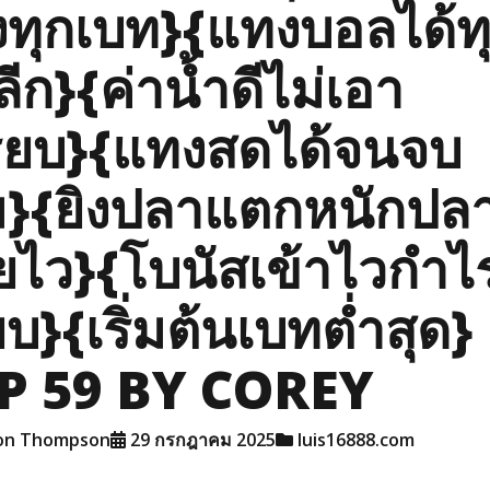
งทุกเบท}{แทงบอลได้ทุก
ลีก}{ค่าน้ำดีไม่เอา
รียบ}{แทงสดได้จนจบ
ม}{ยิงปลาแตกหนักปล
ยไว}{โบนัสเข้าไวกำไ
ยบ}{เริ่มต้นเบทต่ำสุด}
P 59 BY COREY
on Thompson
29 กรกฎาคม 2025
luis16888.com