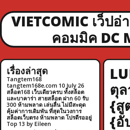
VIETCOMIC เว็ปอ่า
คอมมิค DC M
LUI
เรื่องล่าสุด
Tangtem168
ตุ
tangtem168e.com 10 July 26
สล็อต168 เว็บเดียวครบ ทั้งสล็อต
และบาคาร่า สายสล็อต ฝาก 60 รับ
{สู
300 ห้ามพลาด เล่นลื่น ไม่มีสะดุด
คุ้มค่าการเดิมพัน ที่สุดในวงการ
{อั
สล็อตเว็บตรง ห้ามพลาด โปรดีรออยู่
Top 13 by Eileen