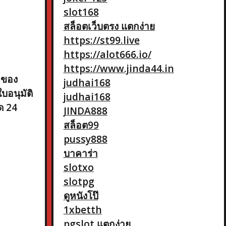
slot168
สล็อตเว็บตรง แตกง่าย
https://st99.live
https://alot666.io/
https://www.jinda44.in
ลของ
judhai168
บอนุมัติ
judhai168
ด 24
JINDA888
สล็อต99
pussy888
บาคาร่า
slotxo
slotpg
ดูหนังโป๊
1xbetth
pgslot แตกง่าย