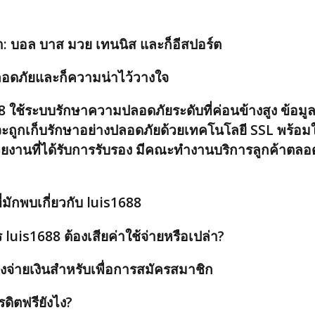
า: บอล บาส มวย เทนนิส และก็อีสปอร์ต
อดภัยและก็ความน่าไว้วางใจ
8 ใช้ระบบรักษาความปลอดภัยระดับที่ค่อนข้างสูง ข้อมู
ะถูกเก็บรักษาอย่างปลอดภัยด้วยเทคโนโลยี SSL พร้อมใ
ยงานที่ได้รับการรับรอง มีคณะทำงานบริการลูกค้าตลอ
่มักพบเกี่ยวกับ luis1688
 luis1688 ต้องเสียค่าใช้จ่ายหรือเปล่า?
องจ่ายเงินสำหรับเพื่อการสมัครสมาชิก
รดิตฟรียังไง?