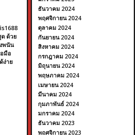
ธันวาคม 2024
พฤศจิกายน 2024
ตุลาคม 2024
uis1688
ุด ด้วย
กันยายน 2024
้งพนัน
สิงหาคม 2024
ือมือ
กรกฎาคม 2024
ด้ง่าย
มิถุนายน 2024
พฤษภาคม 2024
เมษายน 2024
มีนาคม 2024
กุมภาพันธ์ 2024
มกราคม 2024
ธันวาคม 2023
พฤศจิกายน 2023