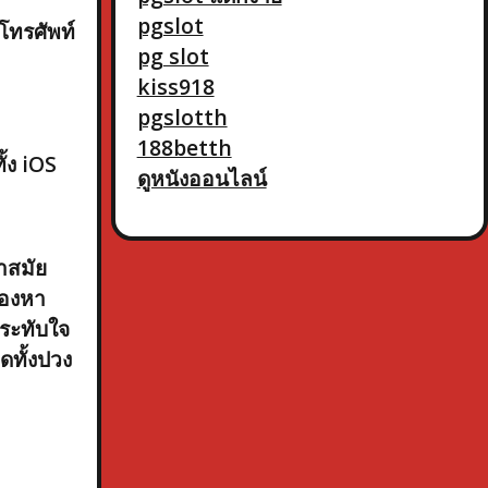
pgslot
โทรศัพท์
pg slot
kiss918
pgslotth
188betth
ั้ง iOS
ดูหนังออนไลน์
ำสมัย
มองหา
ประทับใจ
มดทั้งปวง