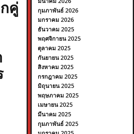
มีนาคม 2026
คู่
กุมภาพันธ์ 2026
มกราคม 2026
ธันวาคม 2025
พฤศจิกายน 2025
ตุลาคม 2025
า
กันยายน 2025
สิงหาคม 2025
ร
กรกฎาคม 2025
มิถุนายน 2025
พฤษภาคม 2025
เมษายน 2025
มีนาคม 2025
กุมภาพันธ์ 2025
มกราคม 2025