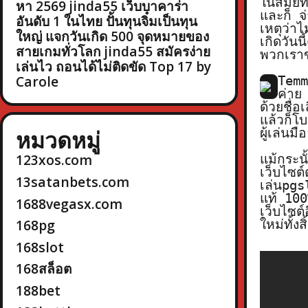
ในสมัยที
หา 2569 jinda55 เว็บบาคาร่า
และก็ จ่
อันดับ 1 ในไทย ปั้นทุนจิ๋มเป็นทุน
เหตุว่าไ
ใหญ่ แจกวันเกิด 500 จุดหมายของ
เกิดวัน
สายเกมทั่วโลก jinda55 สมัครง่าย
พวกเราข
เล่นไว ถอนได้ไม่ติดขัด Top 17 by
Carole
Temm
ค่าย
ด้วยชื่
แล้วก็โ
ผู้เล่นม
หมวดหมู่
123xos.com
แม้กระนั
เว็บไซต์
13satanbets.com
เล่นpgs
แท้ 100
1688vegasx.com
เว็บไซต
168pg
ใหม่ทั้งสิ
168slot
168สล็อต
188bet