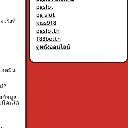
pgslot
pg slot
จริงที่
kiss918
pgslotth
188betth
ดูหนังออนไลน์
แอดมิน
ม่?
สข้อมูล
ม่มีคนใด