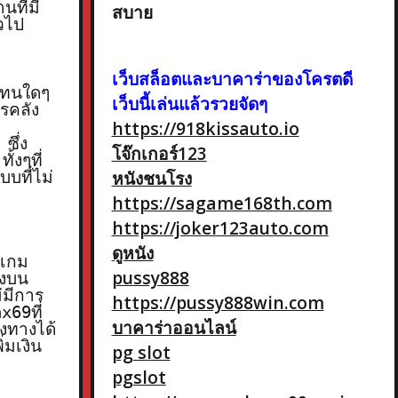
นที่มี
สบาย
วไป
เว็บสล็อตและบาคาร่าของโครตดี
้แทนใดๆ
เว็บนี้เล่นแล้วรวยจัดๆ
รคลัง
https://918kissauto.io
ซึ่ง
โจ๊กเกอร์123
้งๆที่
หนังชนโรง
บที่ไม่
https://sagame168th.com
https://joker123auto.com
ดูหนัง
 เกม
pussy888
วงบน
่มีการ
https://pussy888win.com
x69ที่
บาคาร่าออนไลน์
องทางได้
่มเงิน
pg slot
pgslot