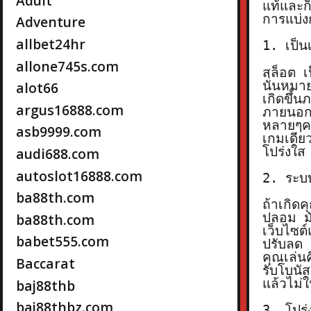
Adult
แท้และก็
การแบ่ง
Adventure
allbet24hr
1. เป็น
allone745s.com
สล็อต เ
นั่นหมา
alot66
เกิดขึ้
argus16888.com
ภายนอก ไ
หลายๆคน
asb9999.com
เกมเดีย
โปร่งใส
audi688.com
autoslot16888.com
2. ระบบ
ba88th.com
ถ้าเกิดค
ปลอม มั
ba88th.com
เว็บไซต
babet555.com
ปรับลด 
คุณเล่นค
Baccarat
รับโบนั
แล้วไม่
baj88thb
baj88thbz.com
3. โปร่