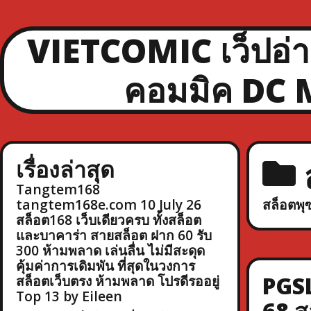
VIETCOMIC เว็ปอ่า
คอมมิค DC M
เรื่องล่าสุด
Tangtem168
tangtem168e.com 10 July 26
สล็อตพุซ
สล็อต168 เว็บเดียวครบ ทั้งสล็อต
และบาคาร่า สายสล็อต ฝาก 60 รับ
300 ห้ามพลาด เล่นลื่น ไม่มีสะดุด
คุ้มค่าการเดิมพัน ที่สุดในวงการ
PGS
สล็อตเว็บตรง ห้ามพลาด โปรดีรออยู่
Top 13 by Eileen
68 ส