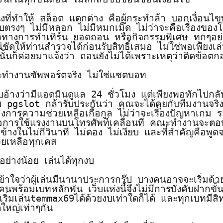
นึ่งที่ทำให้ สล็อต แตกต่าง คือผู้กระทำล้า บอกเงื่อนไข
บตรงๆ ไม่มีหลอก ไม่มีหมกเม็ด ไม่ว่าจะคือเรื่องของ
วทางการทำเทิร์น ยอดถอน หรือกิจกรรมพิเศษ ทุกๆอย่
่ชัดให้ท่านสำรวจได้ก่อนรับสิทธิ์เสมอ ไม่ใช่พอเพียงเล
นั้นก็ค่อยมาแจ้งว่า ถอนยังไม่ได้เพราะเหตุว่าติดข้อตก
ทำงานซัพพอร์ตจริง ไม่ใช่แชตบอท
บอ้างว่ามีแอดมินดูแล 24 ชั่วโมง แต่เพียงพอทักไปกล
pgslot กล้ารับประกันว่า คุณจะได้คุยกับทีมงานจริง
องการความช่วยเหลือเกื้อกูล ไม่ว่าจะเรื่องปัญหาเกม
ือการใช้แรงงานบนโทรศัพท์เคลื่อนที่ คณะทำงานจะตอ
วข้างในไม่กี่วินาที ไม่ดอง ไม่เงียบ และที่สำคัญคือพูด
วยเหลือทุกเคส
อย่างน้อย เล่นได้ทุกงบ
ข้าใจว่าผู้เล่นมีนานาประการกรุ๊ป บางคนอาจจะเริ่มด้ว
คนพร้อมเบทหลักพัน เว็บแห่งนี้จึงไม่มีการบังคับฝากขั้
ิ่มเล่นtemmax69ได้ด้วยงบเท่าใดก็ได้ และทุกเบทมีสิทธิ
ใหญ่เท่าๆกัน