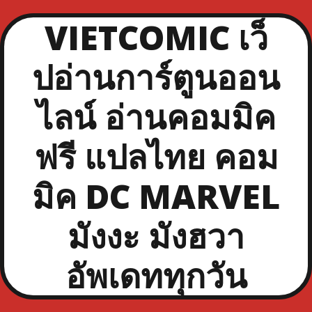
VIETCOMIC เว็
ปอ่านการ์ตูนออน
ไลน์ อ่านคอมมิค
ฟรี แปลไทย คอม
มิค DC MARVEL
มังงะ มังฮวา
อัพเดททุกวัน