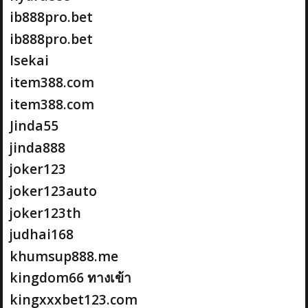
ib888pro.bet
ib888pro.bet
Isekai
item388.com
item388.com
Jinda55
jinda888
joker123
joker123auto
joker123th
judhai168
khumsup888.me
kingdom66 ทางเข้า
kingxxxbet123.com