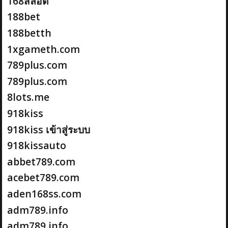
168สล็อต
188bet
188betth
1xgameth.com
789plus.com
789plus.com
8lots.me
918kiss
918kiss เข้าสู่ระบบ
918kissauto
abbet789.com
acebet789.com
aden168ss.com
adm789.info
adm789.info