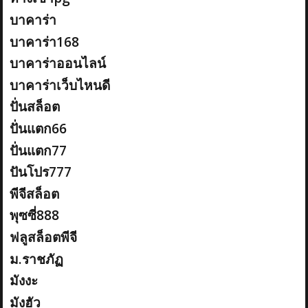
บาคาร่า
บาคาร่า168
บาคาร่าออนไลน์
บาคาร่าเว็บไหนดี
ปั่นสล็อต
ปั่นแตก66
ปั่นแตก77
ปันโปร777
พีจีสล็อต
พุซซี่888
ฟลูสล็อตพีจี
ม.ราชภัฏ
มังงะ
มังฮัว