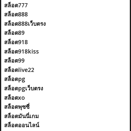
สล็อต777
สล็อต888
สล็อต888เว็บตรง
สล็อต89
สล็อต918
สล็อต918kiss
สล็อต99
สล็อตlive22
สล็อตpg
สล็อตpgเว็บตรง
สล็อตxo
สล็อตพุซซี่
สล็อตมันนี่เกม
สล็อตออนไลน์