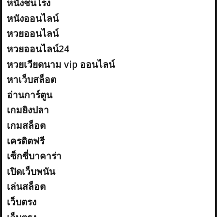
หนังชนโรง
หนังออนไลน์
หวยออนไลน์
หวยออนไลน์24
หวยเวียดนาม vip ออนไลน์
หาเว็บสล็อต
อ่านการ์ตูน
เกมยิงปลา
เกมสล็อต
เครดิตฟรี
เซ็กซี่บาคาร่า
เปิดเว็บพนัน
เล่นสล็อต
เว็บตรง