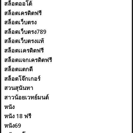
สล็อตออโต้
สล็อตเครดิตฟรี
สล็อตเว็บตรง
สล็อตเว็บตรง789
สล็อตเว็บตรงแท้
สล็อตเเครดิตฟรี
สล็อตแจกเครดิตฟรี
สล็อตแตกดี
สล็อตโจ๊กเกอร์
สวนสุนันทา
สาวน้อยเวทย์มนต์
หนัง
หนัง 18 ฟรี
หนัง69