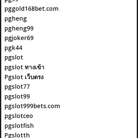
pggold168bet.com
pgheng
pgheng99
pgjoker69
pgk44
pgslot
pgslot ทางเข้า
Pgslot เว็บตรง
pgslot77
pgslot99
pgslot999bets.com
pgslotceo
pgslotfish
Pgslotth