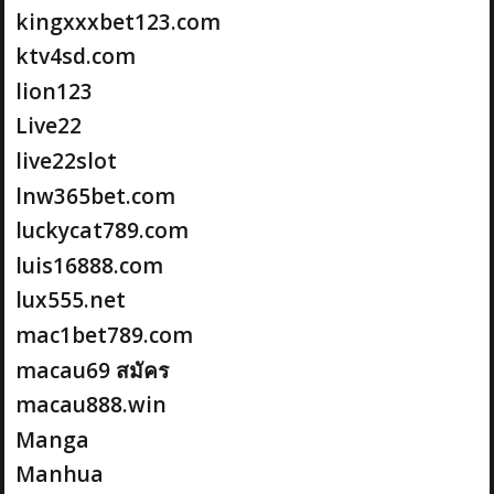
kingxxxbet123.com
ktv4sd.com
lion123
Live22
live22slot
lnw365bet.com
luckycat789.com
luis16888.com
lux555.net
mac1bet789.com
macau69 สมัคร
macau888.win
Manga
Manhua