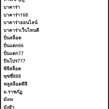
บาคาร่า
บาคาร่า168
บาคาร่าออนไลน์
บาคาร่าเว็บไหนดี
ปั่นสล็อต
ปั่นแตก66
ปั่นแตก77
ปันโปร777
พีจีสล็อต
พุซซี่888
ฟลูสล็อตพีจี
ม.ราชภัฏ
มังงะ
มังฮัว