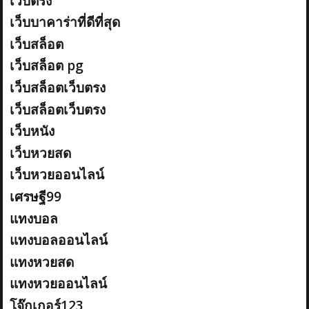
เว็บตรง
เว็บบาคาร่าที่ดีที่สุด
เว็บสล็อต
เว็บสล็อต pg
เว็บสล็อตเว็บตรง
เว็บสล็อตเว็บตรง
เว็บหนัง
เว็บหวยสด
เว็บหวยออนไลน์
เศรษฐี99
แทงบอล
แทงบอลออนไลน์
แทงหวยสด
แทงหวยออนไลน์
โจ๊กเกอร์123