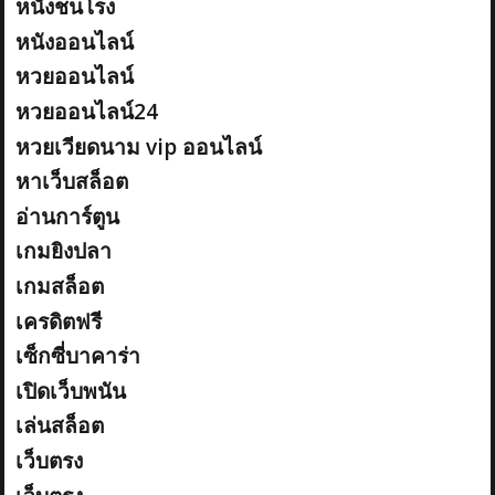
หนังชนโรง
หนังออนไลน์
หวยออนไลน์
หวยออนไลน์24
หวยเวียดนาม vip ออนไลน์
หาเว็บสล็อต
อ่านการ์ตูน
เกมยิงปลา
เกมสล็อต
เครดิตฟรี
เซ็กซี่บาคาร่า
เปิดเว็บพนัน
เล่นสล็อต
เว็บตรง