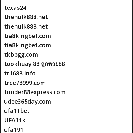
texas24
thehulk888.net
thehulk888.net
tia8kingbet.com
tia8kingbet.com
tkbpgg.com
tookhuay 88 ถูกหวย88
tr1688.info
tree78999.com
tunder88express.com
udee365day.com
ufa11bet
UFA11k
ufa191