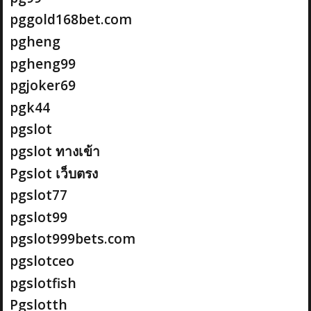
pggold168bet.com
pgheng
pgheng99
pgjoker69
pgk44
pgslot
pgslot ทางเข้า
Pgslot เว็บตรง
pgslot77
pgslot99
pgslot999bets.com
pgslotceo
pgslotfish
Pgslotth