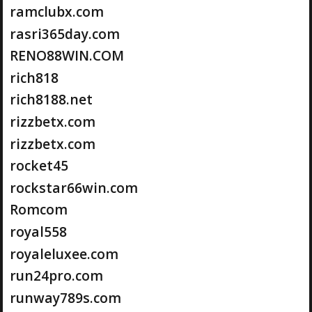
ramclubx.com
rasri365day.com
RENO88WIN.COM
rich818
rich8188.net
rizzbetx.com
rizzbetx.com
rocket45
rockstar66win.com
Romcom
royal558
royaleluxee.com
run24pro.com
runway789s.com