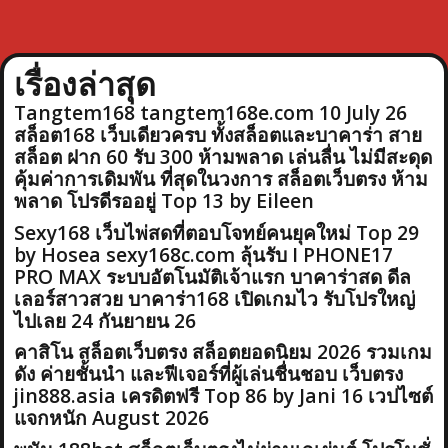
เรื่องล่าสุด
Tangtem168 tangtem168e.com 10 July 26
สล็อต168 เว็บเดียวครบ ทั้งสล็อตและบาคาร่า สาย
สล็อต ฝาก 60 รับ 300 ห้ามพลาด เล่นลื่น ไม่มีสะดุด
คุ้มค่าการเดิมพัน ที่สุดในวงการ สล็อตเว็บตรง ห้าม
พลาด โปรดีรออยู่ Top 13 by Eileen
Sexy168 เว็บไพ่สดที่ตอบโจทย์คนยุคใหม่ Top 29
by Hosea sexy168c.com ลุ้นรับ I PHONE17
PRO MAX ระบบอัตโนมัติเจ้าแรก บาคาร่าสด ดีล
เลอร์สาวสวย บาคาร่า168 เปิดเกมไว รับโปรใหญ่
ไปเลย 24 กันยายน 26
คาสิโน สล็อตเว็บตรง สล็อตยอดนิยม 2026 รวมเกม
ดัง ค่ายชั้นนำ และฟีเจอร์ที่ผู้เล่นชื่นชอบ เว็บตรง
jin888.asia เครดิตฟรี Top 86 by Jani 16 เวปไซต์
แจกหนัก August 2026