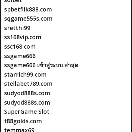
spbetflik888.com
sqgame555s.com
sretthi99
ss168vip.com
ssc168.com
ssgame666
ssgame666 เข้าสู่ระบบ ล่าสุด
starrich99.com
stellabet789.com
sudyod888s.com
sudyod888s.com
SuperGame Slot
t88golds.com
temmax69