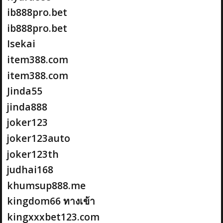
ib888pro.bet
ib888pro.bet
Isekai
item388.com
item388.com
Jinda55
jinda888
joker123
joker123auto
joker123th
judhai168
khumsup888.me
kingdom66 ทางเข้า
kingxxxbet123.com