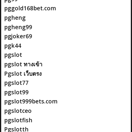
pggold168bet.com
pgheng
pgheng99
pgjoker69
pgk44
pgslot
pgslot ทางเข้า
Pgslot เว็บตรง
pgslot77
pgslot99
pgslot999bets.com
pgslotceo
pgslotfish
Pgslotth