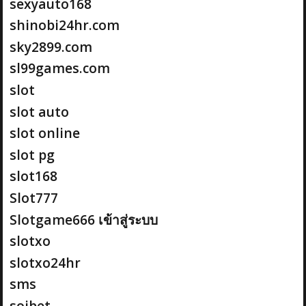
sexyauto168
shinobi24hr.com
sky2899.com
sl99games.com
slot
slot auto
slot online
slot pg
slot168
Slot777
Slotgame666 เข้าสู่ระบบ
slotxo
slotxo24hr
sms
soibet