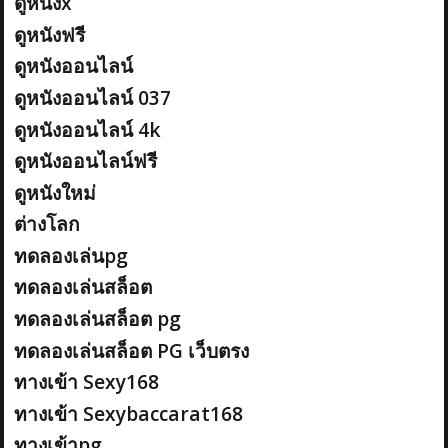
ดูหนังx
ดูหนังฟรี
ดูหนังออนไลน์
ดูหนังออนไลน์ 037
ดูหนังออนไลน์ 4k
ดูหนังออนไลน์ฟรี
ดูหนังใหม่
ต่างโลก
ทดลองเล่นpg
ทดลองเล่นสล็อต
ทดลองเล่นสล็อต pg
ทดลองเล่นสล็อต PG เว็บตรง
ทางเข้า Sexy168
ทางเข้า Sexybaccarat168
ทางเข้าpg