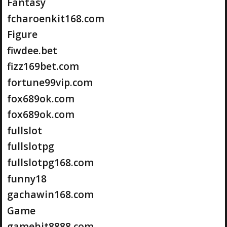
Fantasy
fcharoenkit168.com
Figure
fiwdee.bet
fizz169bet.com
fortune99vip.com
fox689ok.com
fox689ok.com
fullslot
fullslotpg
fullslotpg168.com
funny18
gachawin168.com
Game
gamehit8888.com