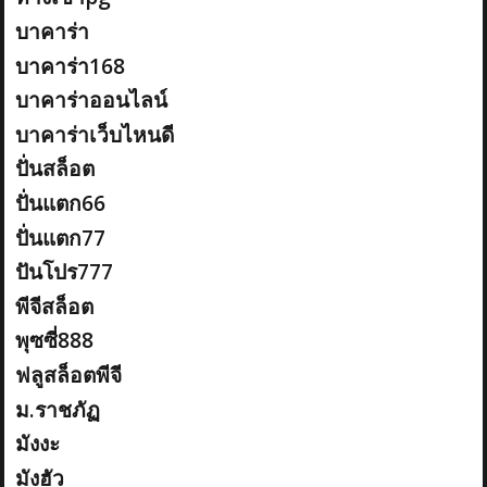
บาคาร่า
บาคาร่า168
บาคาร่าออนไลน์
บาคาร่าเว็บไหนดี
ปั่นสล็อต
ปั่นแตก66
ปั่นแตก77
ปันโปร777
พีจีสล็อต
พุซซี่888
ฟลูสล็อตพีจี
ม.ราชภัฏ
มังงะ
มังฮัว