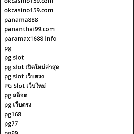
okcasino159.com
okcasino159.com
panama888
pananthai99.com
paramax1688.info
pg
pg slot
pg slot เปิดใหม่ล่าสุด
pg slot เว็บตรง
PG Slot เว็บใหม่
pg สล็อต
pg เว็บตรง
pg168
pg77
pg99