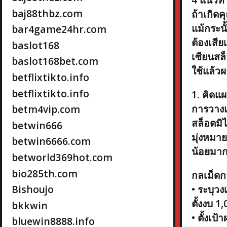
baj88thbz.com
ถ้าเกิด
แม้กระนั
bar4game24hr.com
ต้องเสีย
baslot168
เซียนสล
baslot168bet.com
ใช้แล้วผ
betflixtikto.info
betflixtikto.info
1. คิดแผ
การวางแ
betm4vip.com
สล็อตมิ
betwin666
มุ่งหมา
betwin6666.com
น้อยมา
betworld369hot.com
bio285th.com
กลเม็ด
• ระบุวง
Bishoujo
ตั้งงบ 1
bkkwin
• ตั้งเป
bluewin8888.info