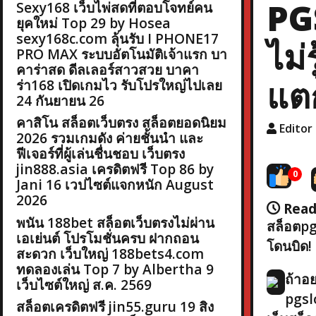
PG
Sexy168 เว็บไพ่สดที่ตอบโจทย์คน
ยุคใหม่ Top 29 by Hosea
sexy168c.com ลุ้นรับ I PHONE17
ไม่
PRO MAX ระบบอัตโนมัติเจ้าแรก บา
คาร่าสด ดีลเลอร์สาวสวย บาคา
แตก
ร่า168 เปิดเกมไว รับโปรใหญ่ไปเลย
24 กันยายน 26
คาสิโน สล็อตเว็บตรง สล็อตยอดนิยม
Editor
2026 รวมเกมดัง ค่ายชั้นนำ และ
ฟีเจอร์ที่ผู้เล่นชื่นชอบ เว็บตรง
jin888.asia เครดิตฟรี Top 86 by
0
Jani 16 เวปไซต์แจกหนัก August
2026
Read
พนัน 188bet สล็อตเว็บตรงไม่ผ่าน
สล็อตpg 
เอเย่นต์ โปรโมชั่นครบ ฝากถอน
โดนบิด!
สะดวก เว็บใหญ่ 188bets4.com
ทดลองเล่น Top 7 by Albertha 9
ถ้าอ
เว็บไซต์ใหญ่ ส.ค. 2569
pgslo
สล็อตเครดิตฟรี jin55.guru 19 สิง