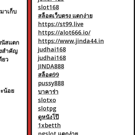
slot168
กมาเก็บ
สล็อตเว็บตรง แตกง่าย
https://st99.live
https://alot666.io/
https://www.jinda44.in
บนัสแตก
judhai168
่งสำคัญ
judhai168
ดียว
JINDA888
สล็อต99
pussy888
ละน้อย
บาคาร่า
slotxo
slotpg
ดูหนังโป๊
1xbetth
pgslot แตกง่าย