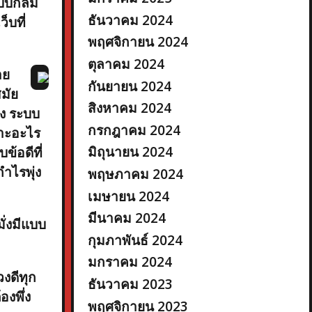
บบก็ล่ม
ธันวาคม 2024
็บที่
พฤศจิกายน 2024
ตุลาคม 2024
าย
กันยายน 2024
สมัย
สิงหาคม 2024
กง ระบบ
กรกฎาคม 2024
ราะอะไร
มิถุนายน 2024
ข้อดีที่
กำไรพุ่ง
พฤษภาคม 2024
เมษายน 2024
มีนาคม 2024
ั่งมีแบบ
กุมภาพันธ์ 2024
มกราคม 2024
วงดีทุก
ธันวาคม 2023
องพึ่ง
พฤศจิกายน 2023