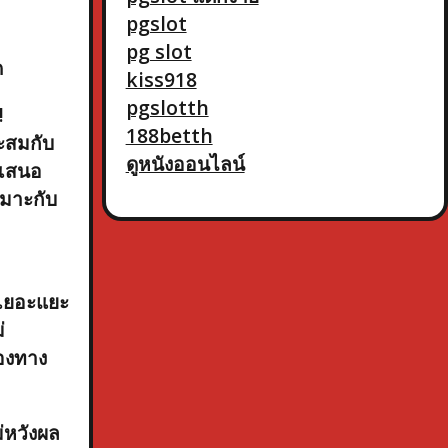
pgslot
pg slot
ด
kiss918
pgslotth
!
188betth
ะสมกับ
ดูหนังออนไลน์
ยเสนอ
มาะกับ
งเยอะแยะ
่
่องทาง
ม่หวังผล