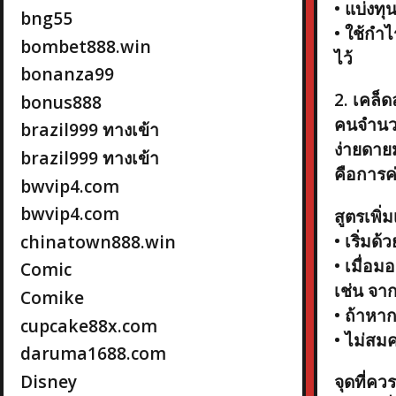
• แบ่งท
bng55
• ใช้กำไ
bombet888.win
ไว้
bonanza99
2. เคล็
bonus888
คนจำนวน
brazil999 ทางเข้า
ง่ายดายม
brazil999 ทางเข้า
คือการค
bwvip4.com
bwvip4.com
สูตรเพิ
• เริ่ม
chinatown888.win
• เมื่อม
Comic
เช่น จาก
Comike
• ถ้าหา
cupcake88x.com
• ไม่สม
daruma1688.com
Disney
จุดที่คว