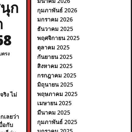
มีนาคม 2026
นุก
กุมภาพันธ์ 2026
ต
มกราคม 2026
ธันวาคม 2025
68
พฤศจิกายน 2025
ตุลาคม 2025
็บตรง
กันยายน 2025
สิงหาคม 2025
กรกฎาคม 2025
มิถุนายน 2025
พฤษภาคม 2025
ริง ไม่
เมษายน 2025
มีนาคม 2025
อกเลยว่า
กุมภาพันธ์ 2025
ื่อกับ
มกราคม 2025