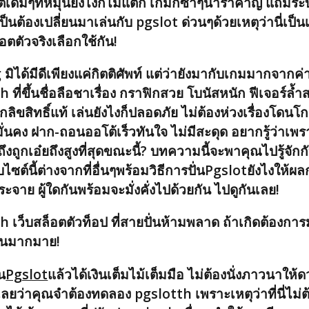
อตเดิมๆที่หมุนยังไงก็ไม่แตก เกมก็ซ้ำๆน่ารำคาญ แถมระ
ป็นต้องเปลี่ยนมาเล่นกับ pgslot ด่วนๆด้วยเหตุว่านี่เป็นเว
อตตัวจริงเลือกใช้กัน!
มิได้มีดีเพียงแค่กิตติศัพท์ แต่ว่ายังมากับเกมมากจากค่
 ที่ขึ้นชื่อลือชาเรื่อง กราฟิกสวย โบนัสหนัก ฟีเจอร์ล้ำ
กลิขสิทธิ์แท้ เล่นยังไงก็ปลอดภัย ไม่ต้องห่วงเรื่องโดนโ
มั่นคง ฝาก-ถอนออโต้เร็วทันใจ ไม่มีสะดุด อยากรู้ว่าเพ
ึงถูกเอ๋ยถึงสูงที่สุดขณะนี้? บทความนี้จะพาคุณไปรู้จักกับ
บไซต์นี้ต่างจากที่อื่นๆพร้อมวิธีการปั่นPgslotยังไงให้ผล
ะจาย ผู้ใดกันพร้อมจะมั่งคั่งไปด้วยกัน ไปดูกันเลย!
 เว็บสล็อตตัวท็อป ที่สายปั่นห้ามพลาด ถ้าเกิดต้องการม
ลุ้นมากมาย!
น
Pgslot
แล้วได้เงินเต็มไม้เต็มมือ ไม่ต้องนั่งภาวนาให้ด
ยว่าคุณจำต้องทดลอง pgslotth เพราะเหตุว่าที่นี่ไม่ต้