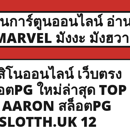
นการ์ตูนออนไลน์ อ่
ARVEL มังงะ มังฮวา 
สิโนออนไลน์ เว็บตรง
อตPG ใหม่ล่าสุด TOP
 AARON สล็อตPG
SLOTTH.UK 12