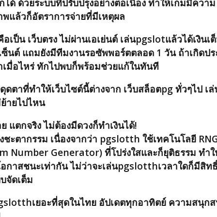
ได้ ด้วยระบบที่ปรับปรุงอย่างต่อเนื่อง ทำให้เกมมีความ
พแล้วก็อัตราการจ่ายที่มีเหตุผล
คือเป็น เว็บตรง ไม่ผ่านเอเย่นต์ เล่นpgslotแล้วได้เงินเต็
์เซ็นต์ แถมยังมีทีมงานรอซัพพอร์ตตลอด 1 วัน ถ้าเกิดป
เมื่อไหร่ ทักไปพบก็พร้อมช่วยแก้ในทันที
ดตาที่ทำให้เว็บไซต์นี้ต่างจาก เว็บสล็อตpg ทั่วๆไป เล่
ม่ย้ายไปไหน
่าย แตกจริง ไม่ต้องมีดวงก็ทำเงินได้!
พึ่งชะตากรรม เนื่องจากว่า pgslotth ใช้เทคโนโลยี RN
 Number Generator) ที่โปร่งใสและก็ยุติธรรม ทำให
โอกาสชนะเท่ากัน ไม่ว่าจะเล่นpgslotthเวลาใดก็มีสิทธิ์
บจัดเต็ม
gslotthเยอะที่สุดในไทย อัปเดตทุกอาทิตย์ ความสนุก
!