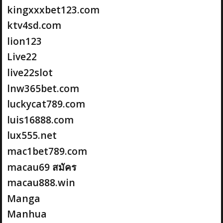
kingxxxbet123.com
ktv4sd.com
lion123
Live22
live22slot
lnw365bet.com
luckycat789.com
luis16888.com
lux555.net
mac1bet789.com
macau69 สมัคร
macau888.win
Manga
Manhua