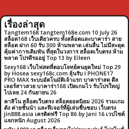
เรื่องล่าสุด
Tangtem168 tangtem168e.com 10 July 26
สล็อต168 เว็บเดียวครบ ทั้งสล็อตและบาคาร่า สาย
สล็อต ฝาก 60 รับ 300 ห้ามพลาด เล่นลื่น ไม่มีสะดุด
คุ้มค่าการเดิมพัน ที่สุดในวงการ สล็อตเว็บตรง ห้าม
พลาด โปรดีรออยู่ Top 13 by Eileen
Sexy168 เว็บไพ่สดที่ตอบโจทย์คนยุคใหม่ Top 29
by Hosea sexy168c.com ลุ้นรับ I PHONE17
PRO MAX ระบบอัตโนมัติเจ้าแรก บาคาร่าสด ดีล
เลอร์สาวสวย บาคาร่า168 เปิดเกมไว รับโปรใหญ่
ไปเลย 24 กันยายน 26
คาสิโน สล็อตเว็บตรง สล็อตยอดนิยม 2026 รวมเกม
ดัง ค่ายชั้นนำ และฟีเจอร์ที่ผู้เล่นชื่นชอบ เว็บตรง
jin888.asia เครดิตฟรี Top 86 by Jani 16 เวปไซต์
แจกหนัก August 2026