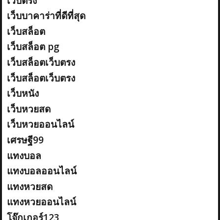
เว็บตรง
เว็บบาคาร่าที่ดีที่สุด
เว็บสล็อต
เว็บสล็อต pg
เว็บสล็อตเว็บตรง
เว็บสล็อตเว็บตรง
เว็บหนัง
เว็บหวยสด
เว็บหวยออนไลน์
เศรษฐี99
แทงบอล
แทงบอลออนไลน์
แทงหวยสด
แทงหวยออนไลน์
โจ๊กเกอร์123