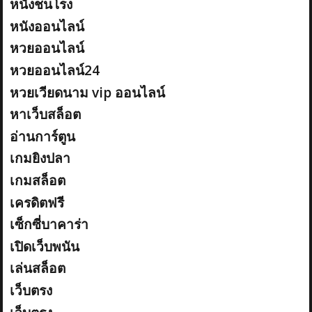
หนังชนโรง
หนังออนไลน์
หวยออนไลน์
หวยออนไลน์24
หวยเวียดนาม vip ออนไลน์
หาเว็บสล็อต
อ่านการ์ตูน
เกมยิงปลา
เกมสล็อต
เครดิตฟรี
เซ็กซี่บาคาร่า
เปิดเว็บพนัน
เล่นสล็อต
เว็บตรง