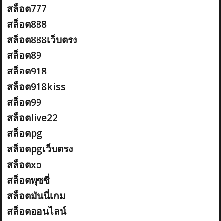
สล็อต777
สล็อต888
สล็อต888เว็บตรง
สล็อต89
สล็อต918
สล็อต918kiss
สล็อต99
สล็อตlive22
สล็อตpg
สล็อตpgเว็บตรง
สล็อตxo
สล็อตพุซซี่
สล็อตมันนี่เกม
สล็อตออนไลน์