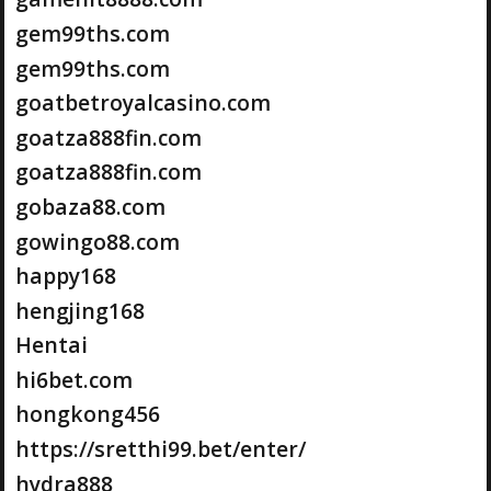
gem99ths.com
gem99ths.com
goatbetroyalcasino.com
goatza888fin.com
goatza888fin.com
gobaza88.com
gowingo88.com
happy168
hengjing168
Hentai
hi6bet.com
hongkong456
https://sretthi99.bet/enter/
hydra888