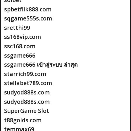
spbetflik888.com
sqgame555s.com
sretthi99
ss168vip.com
ssc168.com
ssgame666
ssgame666 เข้าสู่ระบบ ล่าสุด
starrich99.com
stellabet789.com
sudyod888s.com
sudyod888s.com
SuperGame Slot
t88golds.com
temmax69