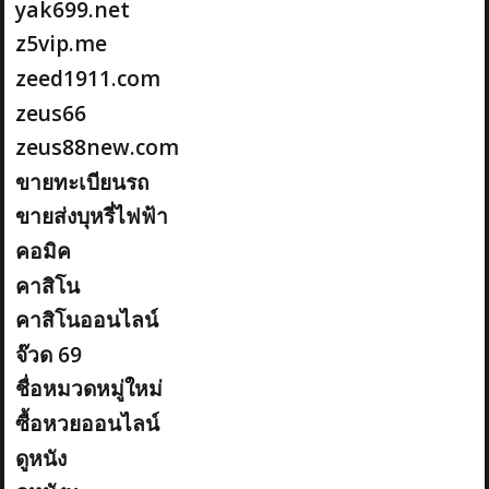
yak699.net
z5vip.me
zeed1911.com
zeus66
zeus88new.com
ขายทะเบียนรถ
ขายส่งบุหรี่ไฟฟ้า
คอมิค
คาสิโน
คาสิโนออนไลน์
จ๊วด 69
ชื่อหมวดหมู่ใหม่
ซื้อหวยออนไลน์
ดูหนัง