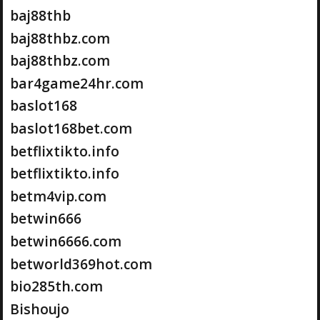
baj88thb
baj88thbz.com
baj88thbz.com
bar4game24hr.com
baslot168
baslot168bet.com
betflixtikto.info
betflixtikto.info
betm4vip.com
betwin666
betwin6666.com
betworld369hot.com
bio285th.com
Bishoujo