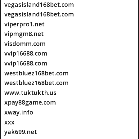
vegasisland168bet.com
vegasisland168bet.com
viperpro1.net
vipmgm8.net
visdomm.com
vvip16688.com
vvip16688.com
westbluez168bet.com
westbluez168bet.com
www.tuktukth.us
xpay88game.com
xway.info
xxx
yak699.net