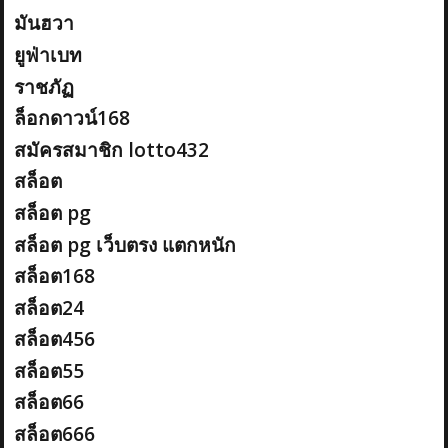
มันฮวา
ยูฟ่าเบท
ราชภัฏ
ล็อกดาวน์168
สมัครสมาชิก lotto432
สล็อต
สล็อต pg
สล็อต pg เว็บตรง แตกหนัก
สล็อต168
สล็อต24
สล็อต456
สล็อต55
สล็อต66
สล็อต666