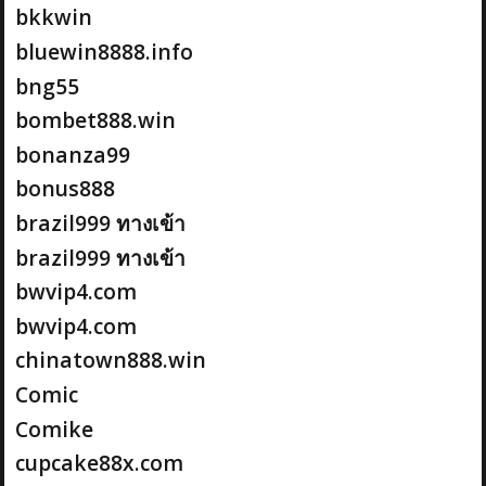
bkkwin
bluewin8888.info
bng55
bombet888.win
bonanza99
bonus888
brazil999 ทางเข้า
brazil999 ทางเข้า
bwvip4.com
bwvip4.com
chinatown888.win
Comic
Comike
cupcake88x.com