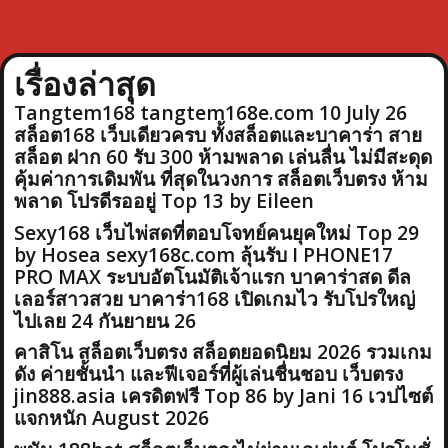
เรื่องล่าสุด
Tangtem168 tangtem168e.com 10 July 26
สล็อต168 เว็บเดียวครบ ทั้งสล็อตและบาคาร่า สาย
สล็อต ฝาก 60 รับ 300 ห้ามพลาด เล่นลื่น ไม่มีสะดุด
คุ้มค่าการเดิมพัน ที่สุดในวงการ สล็อตเว็บตรง ห้าม
พลาด โปรดีรออยู่ Top 13 by Eileen
Sexy168 เว็บไพ่สดที่ตอบโจทย์คนยุคใหม่ Top 29
by Hosea sexy168c.com ลุ้นรับ I PHONE17
PRO MAX ระบบอัตโนมัติเจ้าแรก บาคาร่าสด ดีล
เลอร์สาวสวย บาคาร่า168 เปิดเกมไว รับโปรใหญ่
ไปเลย 24 กันยายน 26
คาสิโน สล็อตเว็บตรง สล็อตยอดนิยม 2026 รวมเกม
ดัง ค่ายชั้นนำ และฟีเจอร์ที่ผู้เล่นชื่นชอบ เว็บตรง
jin888.asia เครดิตฟรี Top 86 by Jani 16 เวปไซต์
แจกหนัก August 2026