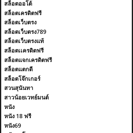
สล็อตออโต้
สล็อตเครดิตฟรี
สล็อตเว็บตรง
สล็อตเว็บตรง789
สล็อตเว็บตรงแท้
สล็อตเเครดิตฟรี
สล็อตแจกเครดิตฟรี
สล็อตแตกดี
สล็อตโจ๊กเกอร์
สวนสุนันทา
สาวน้อยเวทย์มนต์
หนัง
หนัง 18 ฟรี
หนัง69