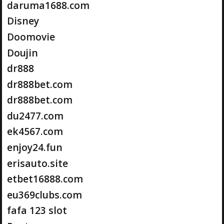
daruma1688.com
Disney
Doomovie
Doujin
dr888
dr888bet.com
dr888bet.com
du2477.com
ek4567.com
enjoy24.fun
erisauto.site
etbet16888.com
eu369clubs.com
fafa 123 slot