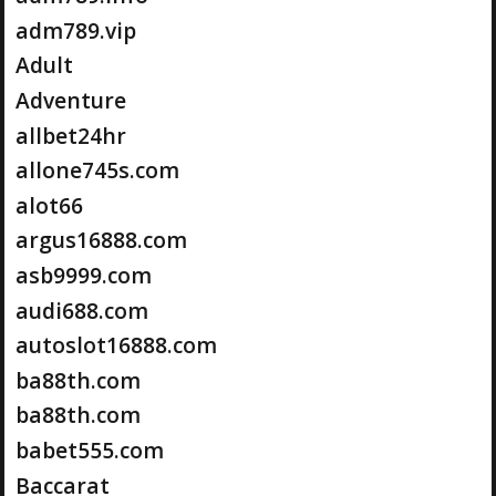
adm789.vip
Adult
Adventure
allbet24hr
allone745s.com
alot66
argus16888.com
asb9999.com
audi688.com
autoslot16888.com
ba88th.com
ba88th.com
babet555.com
Baccarat