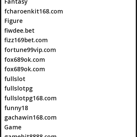
Fantasy
fcharoenkit168.com
Figure
fiwdee.bet
fizz169bet.com
fortune99vip.com
fox689ok.com
fox689ok.com
fullslot
fullslotpg
fullslotpg168.com
funny18
gachawin168.com
Game
gamehit8888.com