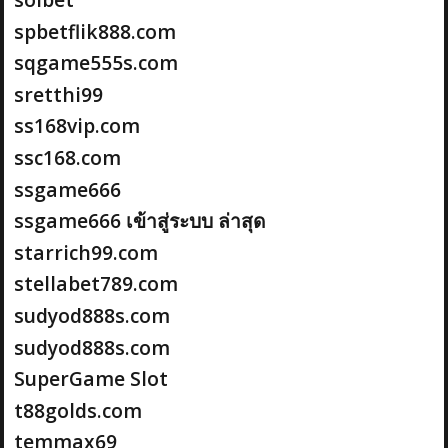
spbetflik888.com
sqgame555s.com
sretthi99
ss168vip.com
ssc168.com
ssgame666
ssgame666 เข้าสู่ระบบ ล่าสุด
starrich99.com
stellabet789.com
sudyod888s.com
sudyod888s.com
SuperGame Slot
t88golds.com
temmax69