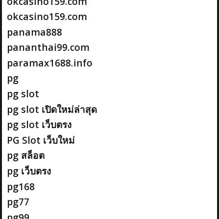
okcasino159.com
okcasino159.com
panama888
pananthai99.com
paramax1688.info
pg
pg slot
pg slot เปิดใหม่ล่าสุด
pg slot เว็บตรง
PG Slot เว็บใหม่
pg สล็อต
pg เว็บตรง
pg168
pg77
pg99