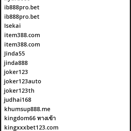
ib888pro.bet
ib888pro.bet
Isekai
item388.com
item388.com
Jinda55
jinda888
joker123
joker123auto
joker123th
judhai168
khumsup888.me
kingdom66 ทางเข้า
kingxxxbet123.com