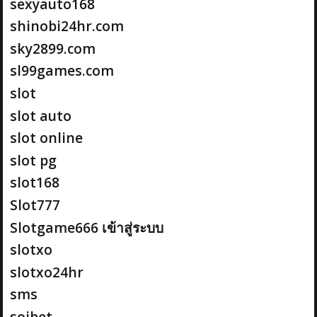
sexyauto168
shinobi24hr.com
sky2899.com
sl99games.com
slot
slot auto
slot online
slot pg
slot168
Slot777
Slotgame666 เข้าสู่ระบบ
slotxo
slotxo24hr
sms
soibet