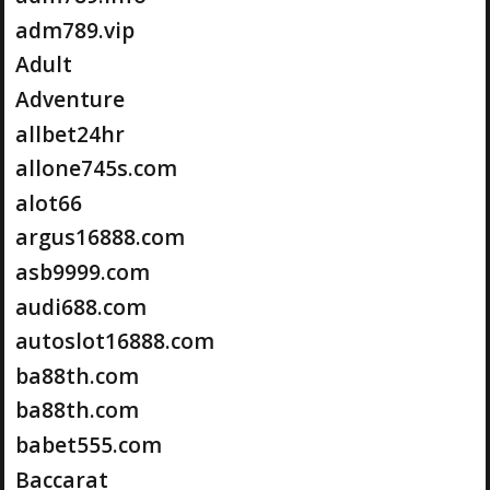
adm789.vip
Adult
Adventure
allbet24hr
allone745s.com
alot66
argus16888.com
asb9999.com
audi688.com
autoslot16888.com
ba88th.com
ba88th.com
babet555.com
Baccarat