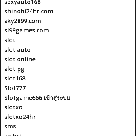
sexyauto168
shinobi24hr.com
sky2899.com
sl99games.com
slot
slot auto
slot online
slot pg
slot168
Slot777
Slotgame666 เข้าสู่ระบบ
slotxo
slotxo24hr
sms
soibet