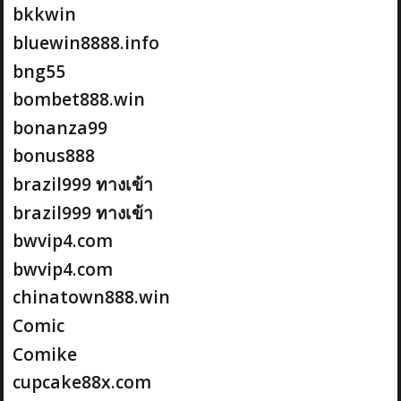
bkkwin
bluewin8888.info
bng55
bombet888.win
bonanza99
bonus888
brazil999 ทางเข้า
brazil999 ทางเข้า
bwvip4.com
bwvip4.com
chinatown888.win
Comic
Comike
cupcake88x.com