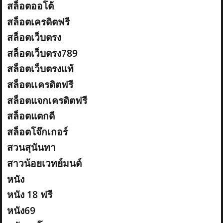
สล็อตออโต้
สล็อตเครดิตฟรี
สล็อตเว็บตรง
สล็อตเว็บตรง789
สล็อตเว็บตรงแท้
สล็อตเเครดิตฟรี
สล็อตแจกเครดิตฟรี
สล็อตแตกดี
สล็อตโจ๊กเกอร์
สวนสุนันทา
สาวน้อยเวทย์มนต์
หนัง
หนัง 18 ฟรี
หนัง69