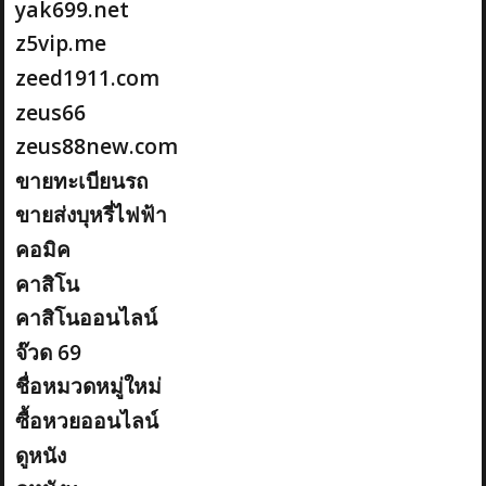
yak699.net
z5vip.me
zeed1911.com
zeus66
zeus88new.com
ขายทะเบียนรถ
ขายส่งบุหรี่ไฟฟ้า
คอมิค
คาสิโน
คาสิโนออนไลน์
จ๊วด 69
ชื่อหมวดหมู่ใหม่
ซื้อหวยออนไลน์
ดูหนัง