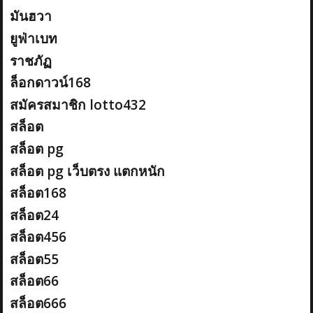
มันฮวา
ยูฟ่าเบท
ราชภัฏ
ล็อกดาวน์168
สมัครสมาชิก lotto432
สล็อต
สล็อต pg
สล็อต pg เว็บตรง แตกหนัก
สล็อต168
สล็อต24
สล็อต456
สล็อต55
สล็อต66
สล็อต666