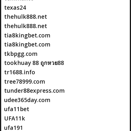
texas24
thehulk888.net
thehulk888.net
tia8kingbet.com
tia8kingbet.com
tkbpgg.com
tookhuay 88 ถูกหวย88
tr1688.info
tree78999.com
tunder88express.com
udee365day.com
ufa11bet
UFA11k
ufa191