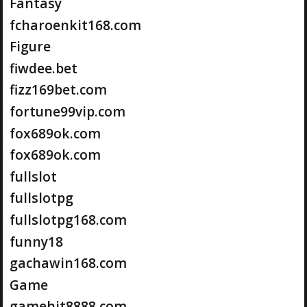
Fantasy
fcharoenkit168.com
Figure
fiwdee.bet
fizz169bet.com
fortune99vip.com
fox689ok.com
fox689ok.com
fullslot
fullslotpg
fullslotpg168.com
funny18
gachawin168.com
Game
gamehit8888.com