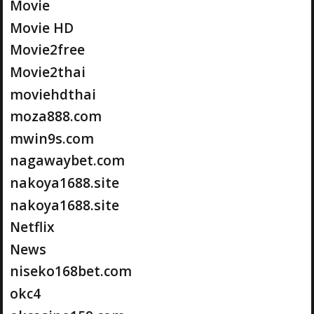
Movie
Movie HD
Movie2free
Movie2thai
moviehdthai
moza888.com
mwin9s.com
nagawaybet.com
nakoya1688.site
nakoya1688.site
Netflix
News
niseko168bet.com
okc4