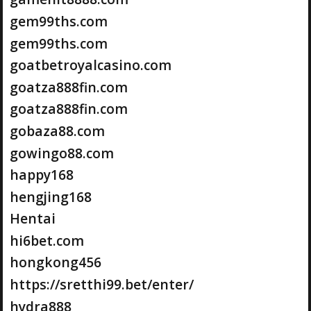
gem99ths.com
gem99ths.com
goatbetroyalcasino.com
goatza888fin.com
goatza888fin.com
gobaza88.com
gowingo88.com
happy168
hengjing168
Hentai
hi6bet.com
hongkong456
https://sretthi99.bet/enter/
hydra888