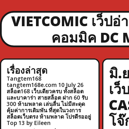
VIETCOMIC เว็ปอ่า
คอมมิค DC M
มิ.
เรื่องล่าสุด
Tangtem168
เว
tangtem168e.com 10 July 26
สล็อต168 เว็บเดียวครบ ทั้งสล็อต
และบาคาร่า สายสล็อต ฝาก 60 รับ
CA
300 ห้ามพลาด เล่นลื่น ไม่มีสะดุด
คุ้มค่าการเดิมพัน ที่สุดในวงการ
โจ๊
สล็อตเว็บตรง ห้ามพลาด โปรดีรออยู่
Top 13 by Eileen