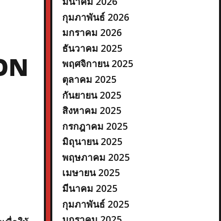
มีนาคม 2026
กุมภาพันธ์ 2026
มกราคม 2026
ธันวาคม 2025
MON
พฤศจิกายน 2025
ตุลาคม 2025
กันยายน 2025
สิงหาคม 2025
กรกฎาคม 2025
มิถุนายน 2025
พฤษภาคม 2025
เมษายน 2025
มีนาคม 2025
กุมภาพันธ์ 2025
มกราคม 2025