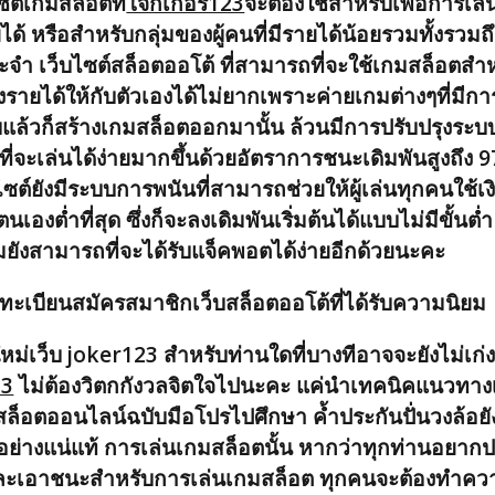
ซต์เกมสล็อตที่
โจ๊กเกอร์123
จะต้องใช้สำหรับเพื่อการเล่น
ได้ หรือสำหรับกลุ่มของผู้คนที่มีรายได้น้อยรวมทั้งรวมถึ
ะจำ เว็บไซต์สล็อตออโต้ ที่สามารถที่จะใช้เกมสล็อตสำ
งรายได้ให้กับตัวเองได้ไม่ยากเพราะค่ายเกมต่างๆที่มีกา
ล้วก็สร้างเกมสล็อตออกมานั้น ล้วนมีการปรับปรุงระบ
่จะเล่นได้ง่ายมากขึ้นด้วยอัตราการชนะเดิมพันสูงถึง 97
ซต์ยังมีระบบการพนันที่สามารถช่วยให้ผู้เล่นทุกคนใช้เงิ
นเองต่ำที่สุด ซึ่งก็จะลงเดิมพันเริ่มต้นได้แบบไม่มีขั้นต
ยังสามารถที่จะได้รับแจ็คพอตได้ง่ายอีกด้วยนะคะ
งทะเบียนสมัครสมาชิกเว็บสล็อตออโต้ที่ได้รับความนิยม
หม่เว็บ joker123 สำหรับท่านใดที่บางทีอาจจะยังไม่เก่
23
ไม่ต้องวิตกกังวลจิตใจไปนะคะ แค่นำเทคนิคแนวทางเ
สล็อตออนไลน์ฉบับมือโปรไปศึกษา ค้ำประกันปั่นวงล้อยั
ียอย่างแน่แท้ การเล่นเกมสล็อตนั้น หากว่าทุกท่านอยา
ละเอาชนะสำหรับการเล่นเกมสล็อต ทุกคนจะต้องทำคว