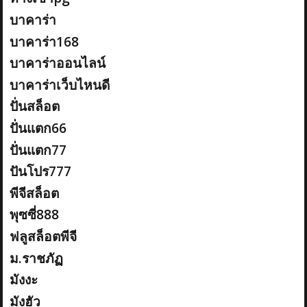
บาคาร่า
บาคาร่า168
บาคาร่าออนไลน์
บาคาร่าเว็บไหนดี
ปั่นสล็อต
ปั่นแตก66
ปั่นแตก77
ปันโปร777
พีจีสล็อต
พุซซี่888
ฟลูสล็อตพีจี
ม.ราชภัฏ
มังงะ
มังฮัว