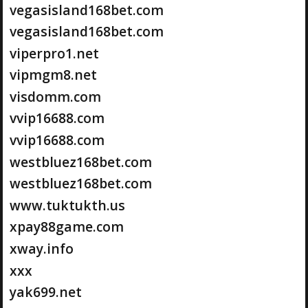
vegasisland168bet.com
vegasisland168bet.com
viperpro1.net
vipmgm8.net
visdomm.com
vvip16688.com
vvip16688.com
westbluez168bet.com
westbluez168bet.com
www.tuktukth.us
xpay88game.com
xway.info
xxx
yak699.net