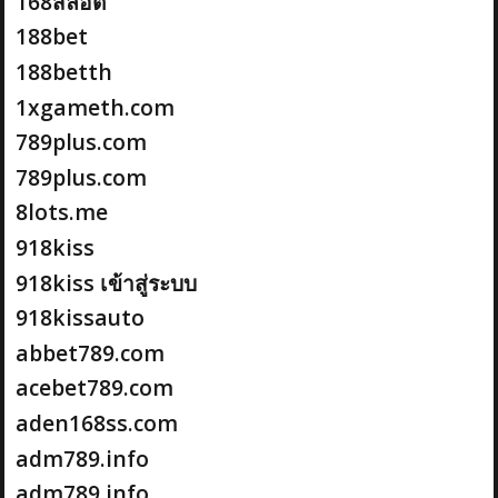
168สล็อต
188bet
188betth
1xgameth.com
789plus.com
789plus.com
8lots.me
918kiss
918kiss เข้าสู่ระบบ
918kissauto
abbet789.com
acebet789.com
aden168ss.com
adm789.info
adm789.info