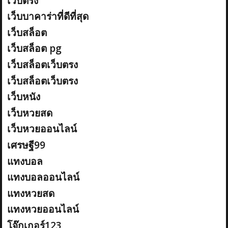
เว็บตรง
เว็บบาคาร่าที่ดีที่สุด
เว็บสล็อต
เว็บสล็อต pg
เว็บสล็อตเว็บตรง
เว็บสล็อตเว็บตรง
เว็บหนัง
เว็บหวยสด
เว็บหวยออนไลน์
เศรษฐี99
แทงบอล
แทงบอลออนไลน์
แทงหวยสด
แทงหวยออนไลน์
โจ๊กเกอร์123