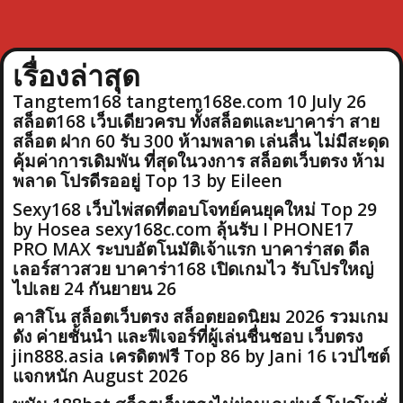
เรื่องล่าสุด
Tangtem168 tangtem168e.com 10 July 26
สล็อต168 เว็บเดียวครบ ทั้งสล็อตและบาคาร่า สาย
สล็อต ฝาก 60 รับ 300 ห้ามพลาด เล่นลื่น ไม่มีสะดุด
คุ้มค่าการเดิมพัน ที่สุดในวงการ สล็อตเว็บตรง ห้าม
พลาด โปรดีรออยู่ Top 13 by Eileen
Sexy168 เว็บไพ่สดที่ตอบโจทย์คนยุคใหม่ Top 29
by Hosea sexy168c.com ลุ้นรับ I PHONE17
PRO MAX ระบบอัตโนมัติเจ้าแรก บาคาร่าสด ดีล
เลอร์สาวสวย บาคาร่า168 เปิดเกมไว รับโปรใหญ่
ไปเลย 24 กันยายน 26
คาสิโน สล็อตเว็บตรง สล็อตยอดนิยม 2026 รวมเกม
ดัง ค่ายชั้นนำ และฟีเจอร์ที่ผู้เล่นชื่นชอบ เว็บตรง
jin888.asia เครดิตฟรี Top 86 by Jani 16 เวปไซต์
แจกหนัก August 2026