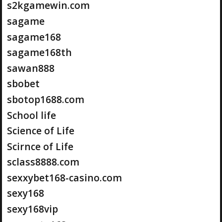
s2kgamewin.com
sagame
sagame168
sagame168th
sawan888
sbobet
sbotop1688.com
School life
Science of Life
Scirnce of Life
sclass8888.com
sexxybet168-casino.com
sexy168
sexy168vip