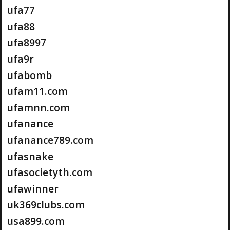
ufa77
ufa88
ufa8997
ufa9r
ufabomb
ufam11.com
ufamnn.com
ufanance
ufanance789.com
ufasnake
ufasocietyth.com
ufawinner
uk369clubs.com
usa899.com