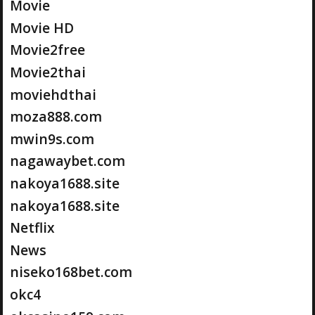
Movie
Movie HD
Movie2free
Movie2thai
moviehdthai
moza888.com
mwin9s.com
nagawaybet.com
nakoya1688.site
nakoya1688.site
Netflix
News
niseko168bet.com
okc4