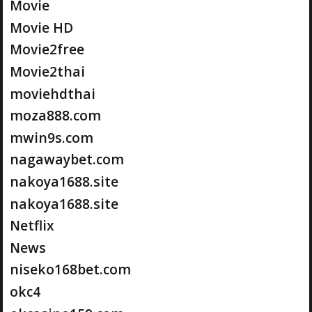
Movie
Movie HD
Movie2free
Movie2thai
moviehdthai
moza888.com
mwin9s.com
nagawaybet.com
nakoya1688.site
nakoya1688.site
Netflix
News
niseko168bet.com
okc4