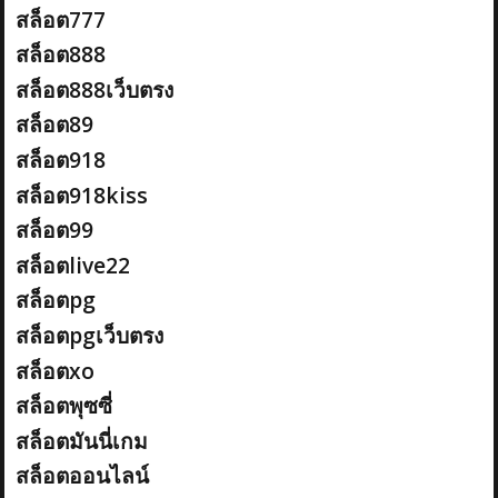
สล็อต777
สล็อต888
สล็อต888เว็บตรง
สล็อต89
สล็อต918
สล็อต918kiss
สล็อต99
สล็อตlive22
สล็อตpg
สล็อตpgเว็บตรง
สล็อตxo
สล็อตพุซซี่
สล็อตมันนี่เกม
สล็อตออนไลน์