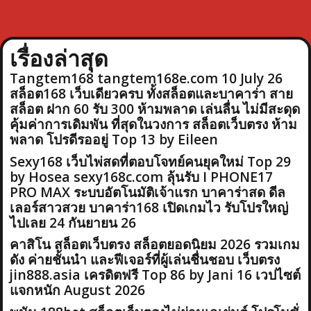
เรื่องล่าสุด
Tangtem168 tangtem168e.com 10 July 26
สล็อต168 เว็บเดียวครบ ทั้งสล็อตและบาคาร่า สาย
สล็อต ฝาก 60 รับ 300 ห้ามพลาด เล่นลื่น ไม่มีสะดุด
คุ้มค่าการเดิมพัน ที่สุดในวงการ สล็อตเว็บตรง ห้าม
พลาด โปรดีรออยู่ Top 13 by Eileen
Sexy168 เว็บไพ่สดที่ตอบโจทย์คนยุคใหม่ Top 29
by Hosea sexy168c.com ลุ้นรับ I PHONE17
PRO MAX ระบบอัตโนมัติเจ้าแรก บาคาร่าสด ดีล
เลอร์สาวสวย บาคาร่า168 เปิดเกมไว รับโปรใหญ่
ไปเลย 24 กันยายน 26
คาสิโน สล็อตเว็บตรง สล็อตยอดนิยม 2026 รวมเกม
ดัง ค่ายชั้นนำ และฟีเจอร์ที่ผู้เล่นชื่นชอบ เว็บตรง
jin888.asia เครดิตฟรี Top 86 by Jani 16 เวปไซต์
แจกหนัก August 2026