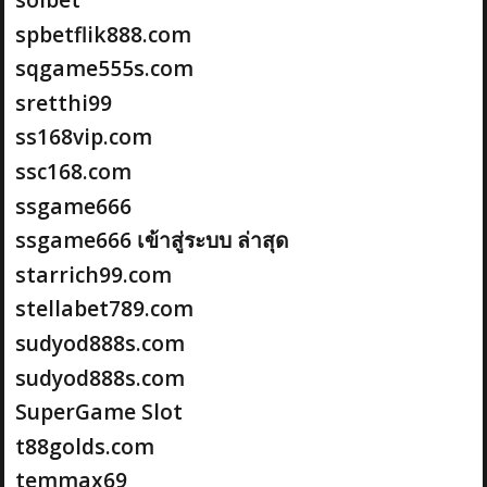
spbetflik888.com
sqgame555s.com
sretthi99
ss168vip.com
ssc168.com
ssgame666
ssgame666 เข้าสู่ระบบ ล่าสุด
starrich99.com
stellabet789.com
sudyod888s.com
sudyod888s.com
SuperGame Slot
t88golds.com
temmax69