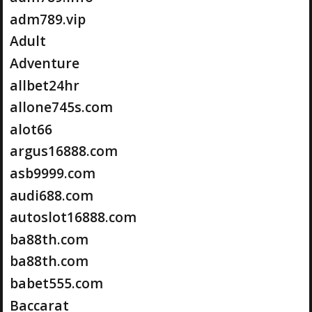
adm789.vip
Adult
Adventure
allbet24hr
allone745s.com
alot66
argus16888.com
asb9999.com
audi688.com
autoslot16888.com
ba88th.com
ba88th.com
babet555.com
Baccarat