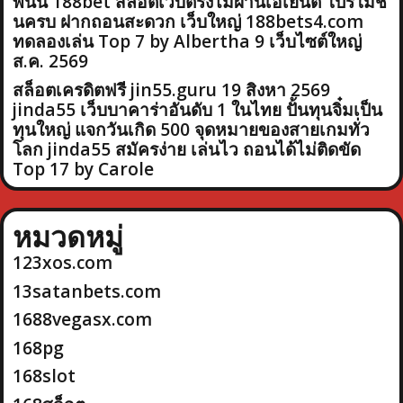
พนัน 188bet สล็อตเว็บตรงไม่ผ่านเอเย่นต์ โปรโมชั่
นครบ ฝากถอนสะดวก เว็บใหญ่ 188bets4.com
ทดลองเล่น Top 7 by Albertha 9 เว็บไซต์ใหญ่
ส.ค. 2569
สล็อตเครดิตฟรี jin55.guru 19 สิงหา 2569
jinda55 เว็บบาคาร่าอันดับ 1 ในไทย ปั้นทุนจิ๋มเป็น
ทุนใหญ่ แจกวันเกิด 500 จุดหมายของสายเกมทั่ว
โลก jinda55 สมัครง่าย เล่นไว ถอนได้ไม่ติดขัด
Top 17 by Carole
หมวดหมู่
123xos.com
13satanbets.com
1688vegasx.com
168pg
168slot