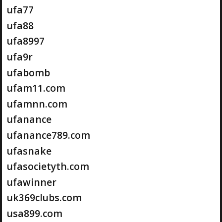
ufa77
ufa88
ufa8997
ufa9r
ufabomb
ufam11.com
ufamnn.com
ufanance
ufanance789.com
ufasnake
ufasocietyth.com
ufawinner
uk369clubs.com
usa899.com