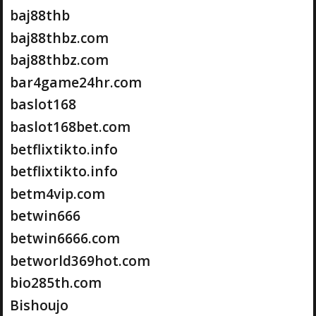
baj88thb
baj88thbz.com
baj88thbz.com
bar4game24hr.com
baslot168
baslot168bet.com
betflixtikto.info
betflixtikto.info
betm4vip.com
betwin666
betwin6666.com
betworld369hot.com
bio285th.com
Bishoujo