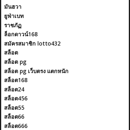
มันฮวา
ยูฟ่าเบท
ราชภัฏ
ล็อกดาวน์168
สมัครสมาชิก lotto432
สล็อต
สล็อต pg
สล็อต pg เว็บตรง แตกหนัก
สล็อต168
สล็อต24
สล็อต456
สล็อต55
สล็อต66
สล็อต666