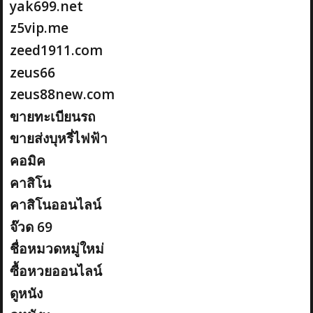
yak699.net
z5vip.me
zeed1911.com
zeus66
zeus88new.com
ขายทะเบียนรถ
ขายส่งบุหรี่ไฟฟ้า
คอมิค
คาสิโน
คาสิโนออนไลน์
จ๊วด 69
ชื่อหมวดหมู่ใหม่
ซื้อหวยออนไลน์
ดูหนัง