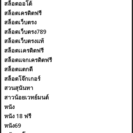
สล็อตออโต้
สล็อตเครดิตฟรี
สล็อตเว็บตรง
สล็อตเว็บตรง789
สล็อตเว็บตรงแท้
สล็อตเเครดิตฟรี
สล็อตแจกเครดิตฟรี
สล็อตแตกดี
สล็อตโจ๊กเกอร์
สวนสุนันทา
สาวน้อยเวทย์มนต์
หนัง
หนัง 18 ฟรี
หนัง69