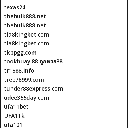
texas24
thehulk888.net
thehulk888.net
tia8kingbet.com
tia8kingbet.com
tkbpgg.com
tookhuay 88 ถูกหวย88
tr1688.info
tree78999.com
tunder88express.com
udee365day.com
ufa11bet
UFA11k
ufa191