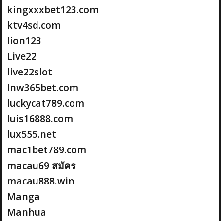
kingxxxbet123.com
ktv4sd.com
lion123
Live22
live22slot
lnw365bet.com
luckycat789.com
luis16888.com
lux555.net
mac1bet789.com
macau69 สมัคร
macau888.win
Manga
Manhua