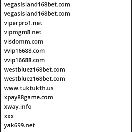
vegasisland168bet.com
vegasisland168bet.com
viperpro1.net
vipmgm8.net
visdomm.com
vvip16688.com
vvip16688.com
westbluez168bet.com
westbluez168bet.com
www.tuktukth.us
xpay88game.com
xway.info
xxx
yak699.net