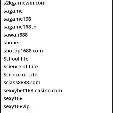
s2kgamewin.com
sagame
sagame168
sagame168th
sawan888
sbobet
sbotop1688.com
School life
Science of Life
Scirnce of Life
sclass8888.com
sexxybet168-casino.com
sexy168
sexy168vip