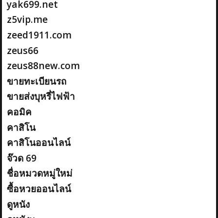
yak699.net
z5vip.me
zeed1911.com
zeus66
zeus88new.com
ขายทะเบียนรถ
ขายส่งบุหรี่ไฟฟ้า
คอมิค
คาสิโน
คาสิโนออนไลน์
จ๊วด 69
ชื่อหมวดหมู่ใหม่
ซื้อหวยออนไลน์
ดูหนัง