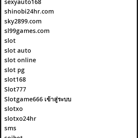
sexyauto168
shinobi24hr.com
sky2899.com
sl99games.com
slot
slot auto
slot online
slot pg
slot168
Slot777
Slotgame666 เข้าสู่ระบบ
slotxo
slotxo24hr
sms
soibet