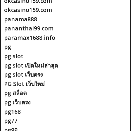
okcasino159.com
okcasino159.com
panama888
pananthai99.com
paramax1688.info
pg
pg slot
pg slot เปิดใหม่ล่าสุด
pg slot เว็บตรง
PG Slot เว็บใหม่
pg สล็อต
pg เว็บตรง
pg168
pg77
pg99