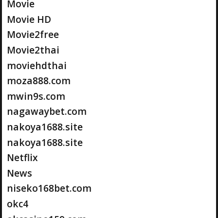
Movie
Movie HD
Movie2free
Movie2thai
moviehdthai
moza888.com
mwin9s.com
nagawaybet.com
nakoya1688.site
nakoya1688.site
Netflix
News
niseko168bet.com
okc4