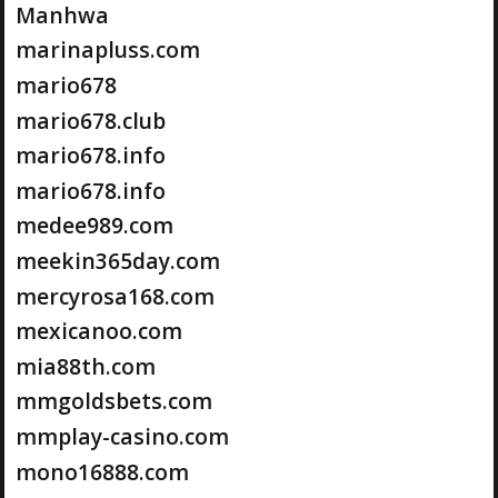
Manhwa
marinapluss.com
mario678
mario678.club
mario678.info
mario678.info
medee989.com
meekin365day.com
mercyrosa168.com
mexicanoo.com
mia88th.com
mmgoldsbets.com
mmplay-casino.com
mono16888.com