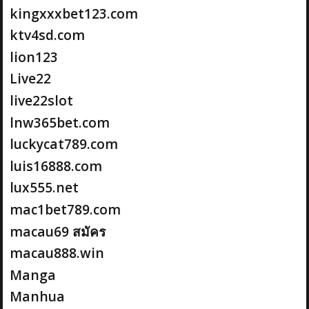
kingxxxbet123.com
ktv4sd.com
lion123
Live22
live22slot
lnw365bet.com
luckycat789.com
luis16888.com
lux555.net
mac1bet789.com
macau69 สมัคร
macau888.win
Manga
Manhua