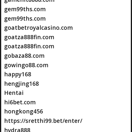
gem99ths.com
gem99ths.com
goatbetroyalcasino.com
goatza888fin.com
goatza888fin.com
gobaza88.com
gowingo88.com
happy168
hengjing168
Hentai
hi6bet.com
hongkong456
https://sretthi99.bet/enter/
hydra888