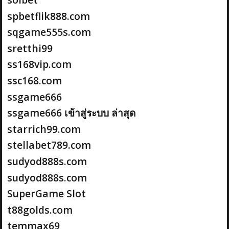
spbetflik888.com
sqgame555s.com
sretthi99
ss168vip.com
ssc168.com
ssgame666
ssgame666 เข้าสู่ระบบ ล่าสุด
starrich99.com
stellabet789.com
sudyod888s.com
sudyod888s.com
SuperGame Slot
t88golds.com
temmax69