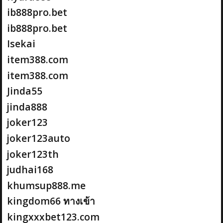
ib888pro.bet
ib888pro.bet
Isekai
item388.com
item388.com
Jinda55
jinda888
joker123
joker123auto
joker123th
judhai168
khumsup888.me
kingdom66 ทางเข้า
kingxxxbet123.com