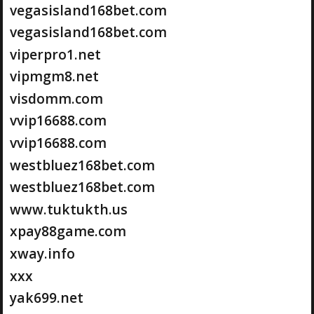
vegasisland168bet.com
vegasisland168bet.com
viperpro1.net
vipmgm8.net
visdomm.com
vvip16688.com
vvip16688.com
westbluez168bet.com
westbluez168bet.com
www.tuktukth.us
xpay88game.com
xway.info
xxx
yak699.net