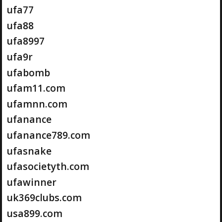
ufa77
ufa88
ufa8997
ufa9r
ufabomb
ufam11.com
ufamnn.com
ufanance
ufanance789.com
ufasnake
ufasocietyth.com
ufawinner
uk369clubs.com
usa899.com