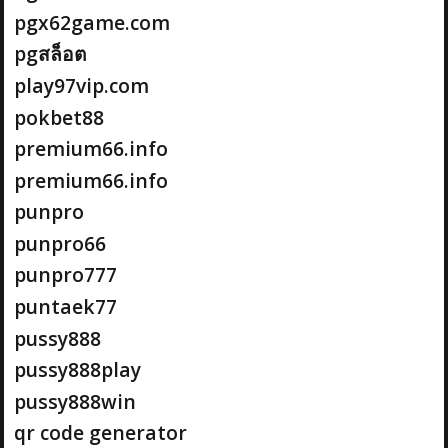
pgx62game.com
pgสล็อต
play97vip.com
pokbet88
premium66.info
premium66.info
punpro
punpro66
punpro777
puntaek77
pussy888
pussy888play
pussy888win
qr code generator