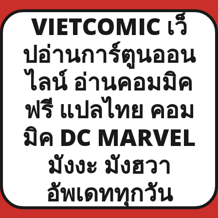
VIETCOMIC เว็
ปอ่านการ์ตูนออน
ไลน์ อ่านคอมมิค
ฟรี แปลไทย คอม
มิค DC MARVEL
มังงะ มังฮวา
อัพเดททุกวัน