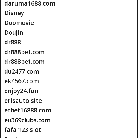
daruma1688.com
Disney
Doomovie
Doujin
dr888
dr888bet.com
dr888bet.com
du2477.com
ek4567.com
enjoy24.fun
erisauto.site
etbet16888.com
eu369clubs.com
fafa 123 slot