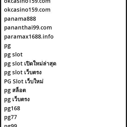
okcasino159.com
okcasino159.com
panama888
pananthai99.com
paramax1688.info
pg
pg slot
pg slot เปิดใหม่ล่าสุด
pg slot เว็บตรง
PG Slot เว็บใหม่
pg สล็อต
pg เว็บตรง
pg168
pg77
pg99