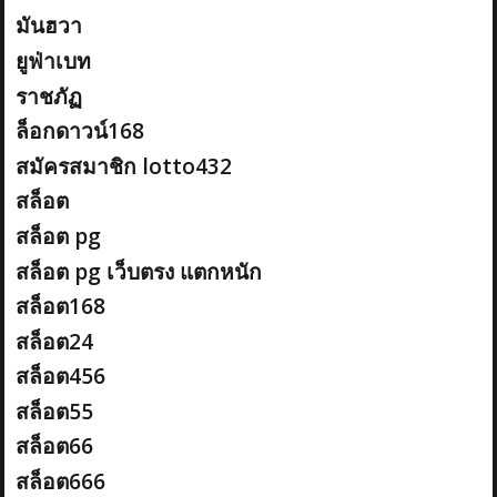
มันฮวา
ยูฟ่าเบท
ราชภัฏ
ล็อกดาวน์168
สมัครสมาชิก lotto432
สล็อต
สล็อต pg
สล็อต pg เว็บตรง แตกหนัก
สล็อต168
สล็อต24
สล็อต456
สล็อต55
สล็อต66
สล็อต666