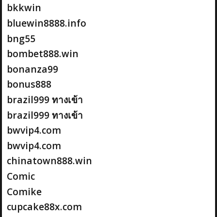
bkkwin
bluewin8888.info
bng55
bombet888.win
bonanza99
bonus888
brazil999 ทางเข้า
brazil999 ทางเข้า
bwvip4.com
bwvip4.com
chinatown888.win
Comic
Comike
cupcake88x.com