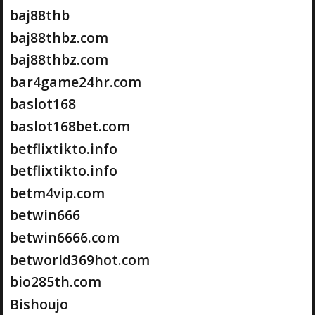
baj88thb
baj88thbz.com
baj88thbz.com
bar4game24hr.com
baslot168
baslot168bet.com
betflixtikto.info
betflixtikto.info
betm4vip.com
betwin666
betwin6666.com
betworld369hot.com
bio285th.com
Bishoujo