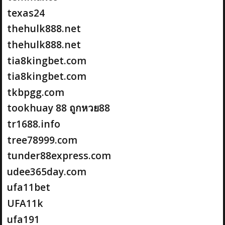
texas24
thehulk888.net
thehulk888.net
tia8kingbet.com
tia8kingbet.com
tkbpgg.com
tookhuay 88 ถูกหวย88
tr1688.info
tree78999.com
tunder88express.com
udee365day.com
ufa11bet
UFA11k
ufa191