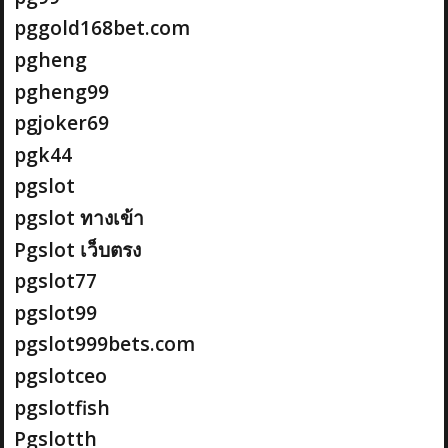
pggold168bet.com
pgheng
pgheng99
pgjoker69
pgk44
pgslot
pgslot ทางเข้า
Pgslot เว็บตรง
pgslot77
pgslot99
pgslot999bets.com
pgslotceo
pgslotfish
Pgslotth