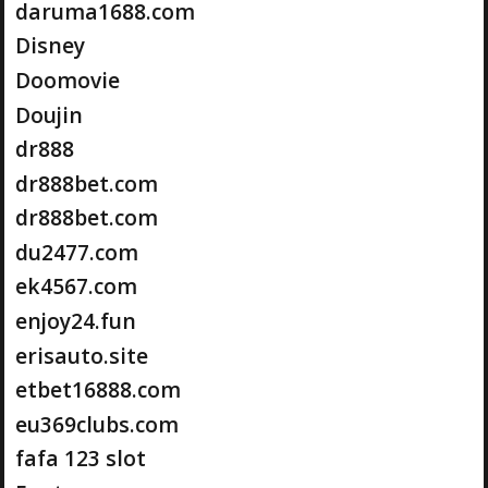
daruma1688.com
Disney
Doomovie
Doujin
dr888
dr888bet.com
dr888bet.com
du2477.com
ek4567.com
enjoy24.fun
erisauto.site
etbet16888.com
eu369clubs.com
fafa 123 slot