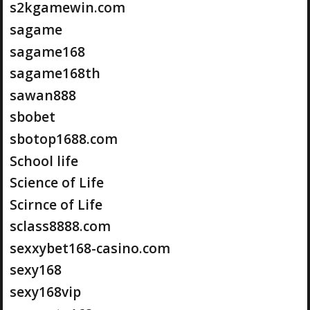
s2kgamewin.com
sagame
sagame168
sagame168th
sawan888
sbobet
sbotop1688.com
School life
Science of Life
Scirnce of Life
sclass8888.com
sexxybet168-casino.com
sexy168
sexy168vip