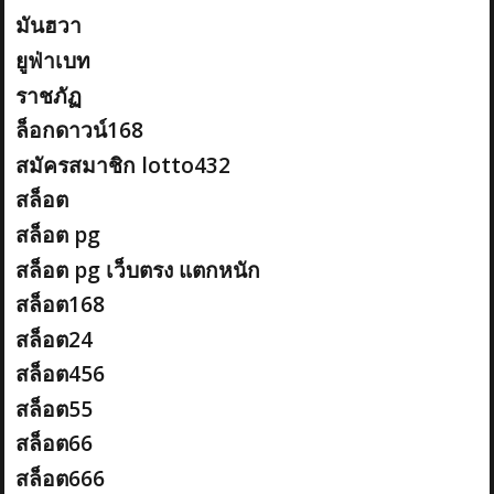
มันฮวา
ยูฟ่าเบท
ราชภัฏ
ล็อกดาวน์168
สมัครสมาชิก lotto432
สล็อต
สล็อต pg
สล็อต pg เว็บตรง แตกหนัก
สล็อต168
สล็อต24
สล็อต456
สล็อต55
สล็อต66
สล็อต666