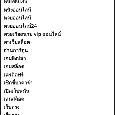
หนังชนโรง
หนังออนไลน์
หวยออนไลน์
หวยออนไลน์24
หวยเวียดนาม vip ออนไลน์
หาเว็บสล็อต
อ่านการ์ตูน
เกมยิงปลา
เกมสล็อต
เครดิตฟรี
เซ็กซี่บาคาร่า
เปิดเว็บพนัน
เล่นสล็อต
เว็บตรง