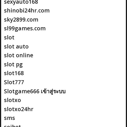
sexyauto168
shinobi24hr.com
sky2899.com
sl99games.com
slot
slot auto
slot online
slot pg
slot168
Slot777
Slotgame666 เข้าสู่ระบบ
slotxo
slotxo24hr
sms
soibet