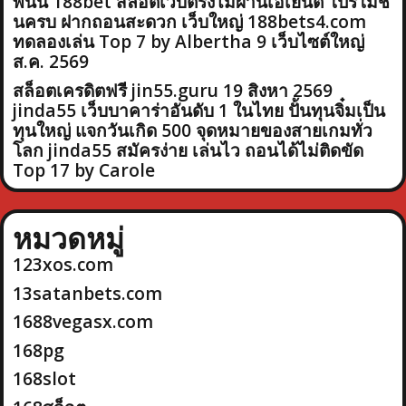
พนัน 188bet สล็อตเว็บตรงไม่ผ่านเอเย่นต์ โปรโมชั่
นครบ ฝากถอนสะดวก เว็บใหญ่ 188bets4.com
ทดลองเล่น Top 7 by Albertha 9 เว็บไซต์ใหญ่
ส.ค. 2569
สล็อตเครดิตฟรี jin55.guru 19 สิงหา 2569
jinda55 เว็บบาคาร่าอันดับ 1 ในไทย ปั้นทุนจิ๋มเป็น
ทุนใหญ่ แจกวันเกิด 500 จุดหมายของสายเกมทั่ว
โลก jinda55 สมัครง่าย เล่นไว ถอนได้ไม่ติดขัด
Top 17 by Carole
หมวดหมู่
123xos.com
13satanbets.com
1688vegasx.com
168pg
168slot