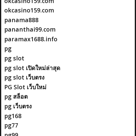
okcasino159.com
okcasino159.com
panama888
pananthai99.com
paramax1688.info
pg
pg slot
pg slot เปิดใหม่ล่าสุด
pg slot เว็บตรง
PG Slot เว็บใหม่
pg สล็อต
pg เว็บตรง
pg168
pg77
pg99