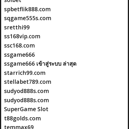
spbetflik888.com
sqgame555s.com
sretthi99
ss168vip.com
ssc168.com
ssgame666
ssgame666 เข้าสู่ระบบ ล่าสุด
starrich99.com
stellabet789.com
sudyod888s.com
sudyod888s.com
SuperGame Slot
t88golds.com
temmax69