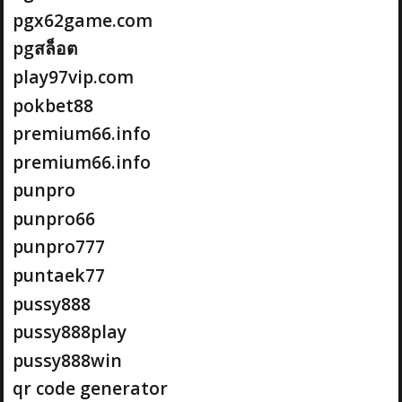
pgx62game.com
pgสล็อต
play97vip.com
pokbet88
premium66.info
premium66.info
punpro
punpro66
punpro777
puntaek77
pussy888
pussy888play
pussy888win
qr code generator