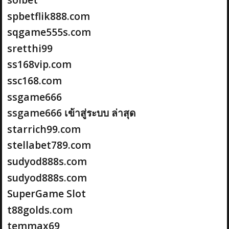
spbetflik888.com
sqgame555s.com
sretthi99
ss168vip.com
ssc168.com
ssgame666
ssgame666 เข้าสู่ระบบ ล่าสุด
starrich99.com
stellabet789.com
sudyod888s.com
sudyod888s.com
SuperGame Slot
t88golds.com
temmax69