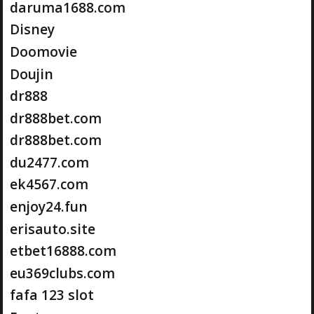
daruma1688.com
Disney
Doomovie
Doujin
dr888
dr888bet.com
dr888bet.com
du2477.com
ek4567.com
enjoy24.fun
erisauto.site
etbet16888.com
eu369clubs.com
fafa 123 slot