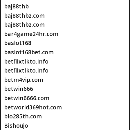
baj88thb
baj88thbz.com
baj88thbz.com
bar4game24hr.com
baslot168
baslot168bet.com
betflixtikto.info
betflixtikto.info
betm4vip.com
betwin666
betwin6666.com
betworld369hot.com
bio285th.com
Bishoujo