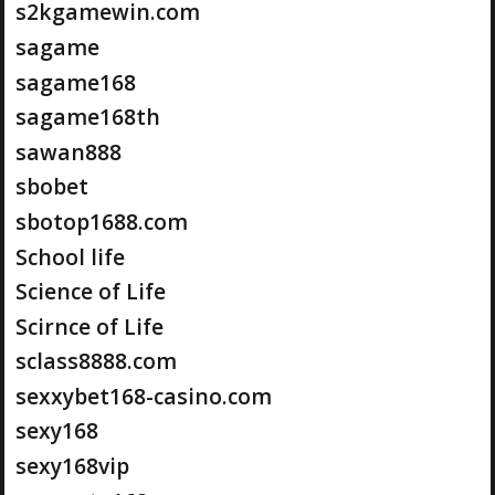
s2kgamewin.com
sagame
sagame168
sagame168th
sawan888
sbobet
sbotop1688.com
School life
Science of Life
Scirnce of Life
sclass8888.com
sexxybet168-casino.com
sexy168
sexy168vip