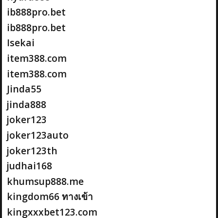
ib888pro.bet
ib888pro.bet
Isekai
item388.com
item388.com
Jinda55
jinda888
joker123
joker123auto
joker123th
judhai168
khumsup888.me
kingdom66 ทางเข้า
kingxxxbet123.com