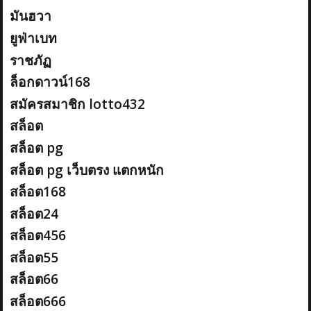
มันฮวา
ยูฟ่าเบท
ราชภัฏ
ล็อกดาวน์168
สมัครสมาชิก lotto432
สล็อต
สล็อต pg
สล็อต pg เว็บตรง แตกหนัก
สล็อต168
สล็อต24
สล็อต456
สล็อต55
สล็อต66
สล็อต666