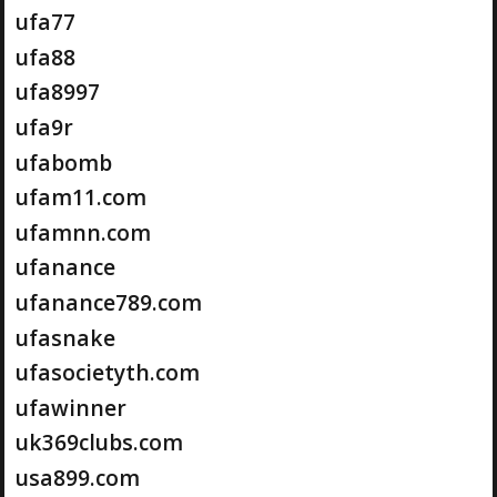
ufa77
ufa88
ufa8997
ufa9r
ufabomb
ufam11.com
ufamnn.com
ufanance
ufanance789.com
ufasnake
ufasocietyth.com
ufawinner
uk369clubs.com
usa899.com