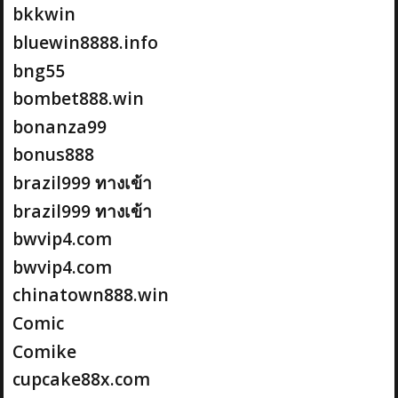
bkkwin
bluewin8888.info
bng55
bombet888.win
bonanza99
bonus888
brazil999 ทางเข้า
brazil999 ทางเข้า
bwvip4.com
bwvip4.com
chinatown888.win
Comic
Comike
cupcake88x.com