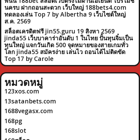
พนัน 188bet สล็อตเว็บตรงไม่ผ่านเอเย่นต์ โปรโมชั่
นครบ ฝากถอนสะดวก เว็บใหญ่ 188bets4.com
ทดลองเล่น Top 7 by Albertha 9 เว็บไซต์ใหญ่
ส.ค. 2569
สล็อตเครดิตฟรี jin55.guru 19 สิงหา 2569
jinda55 เว็บบาคาร่าอันดับ 1 ในไทย ปั้นทุนจิ๋มเป็น
ทุนใหญ่ แจกวันเกิด 500 จุดหมายของสายเกมทั่ว
โลก jinda55 สมัครง่าย เล่นไว ถอนได้ไม่ติดขัด
Top 17 by Carole
หมวดหมู่
123xos.com
13satanbets.com
1688vegasx.com
168pg
168slot