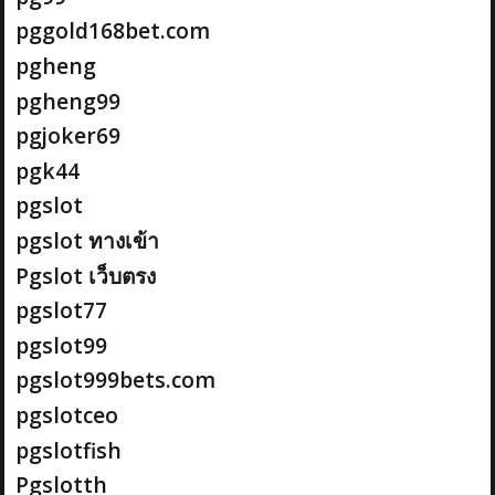
pggold168bet.com
pgheng
pgheng99
pgjoker69
pgk44
pgslot
pgslot ทางเข้า
Pgslot เว็บตรง
pgslot77
pgslot99
pgslot999bets.com
pgslotceo
pgslotfish
Pgslotth