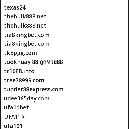
texas24
thehulk888.net
thehulk888.net
tia8kingbet.com
tia8kingbet.com
tkbpgg.com
tookhuay 88 ถูกหวย88
tr1688.info
tree78999.com
tunder88express.com
udee365day.com
ufa11bet
UFA11k
ufa191