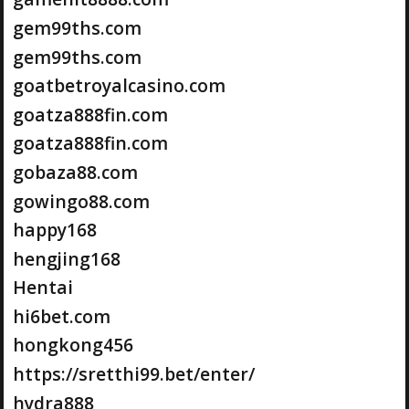
gem99ths.com
gem99ths.com
goatbetroyalcasino.com
goatza888fin.com
goatza888fin.com
gobaza88.com
gowingo88.com
happy168
hengjing168
Hentai
hi6bet.com
hongkong456
https://sretthi99.bet/enter/
hydra888