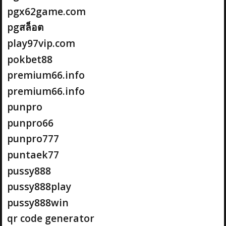
pgx62game.com
pgสล็อต
play97vip.com
pokbet88
premium66.info
premium66.info
punpro
punpro66
punpro777
puntaek77
pussy888
pussy888play
pussy888win
qr code generator