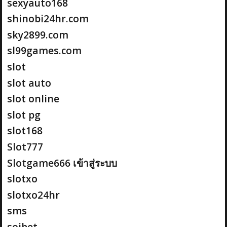
sexyauto168
shinobi24hr.com
sky2899.com
sl99games.com
slot
slot auto
slot online
slot pg
slot168
Slot777
Slotgame666 เข้าสู่ระบบ
slotxo
slotxo24hr
sms
soibet