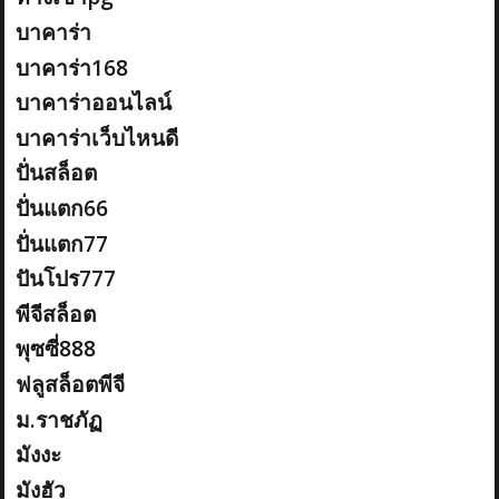
บาคาร่า
บาคาร่า168
บาคาร่าออนไลน์
บาคาร่าเว็บไหนดี
ปั่นสล็อต
ปั่นแตก66
ปั่นแตก77
ปันโปร777
พีจีสล็อต
พุซซี่888
ฟลูสล็อตพีจี
ม.ราชภัฏ
มังงะ
มังฮัว