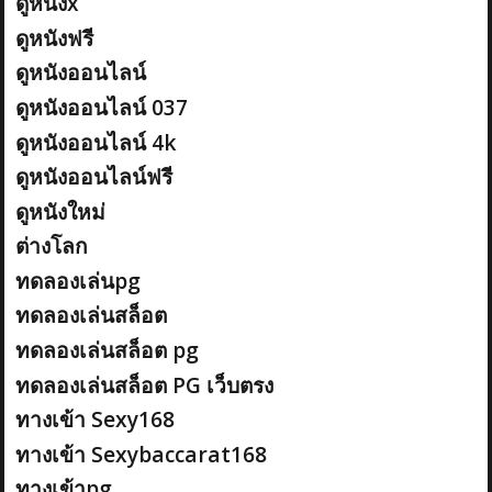
ดูหนังx
ดูหนังฟรี
ดูหนังออนไลน์
ดูหนังออนไลน์ 037
ดูหนังออนไลน์ 4k
ดูหนังออนไลน์ฟรี
ดูหนังใหม่
ต่างโลก
ทดลองเล่นpg
ทดลองเล่นสล็อต
ทดลองเล่นสล็อต pg
ทดลองเล่นสล็อต PG เว็บตรง
ทางเข้า Sexy168
ทางเข้า Sexybaccarat168
ทางเข้าpg