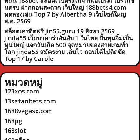
พนัน 188bet สล็อตเว็บตรงไม่ผ่านเอเย่นต์ โปรโมชั่
นครบ ฝากถอนสะดวก เว็บใหญ่ 188bets4.com
ทดลองเล่น Top 7 by Albertha 9 เว็บไซต์ใหญ่
ส.ค. 2569
สล็อตเครดิตฟรี jin55.guru 19 สิงหา 2569
jinda55 เว็บบาคาร่าอันดับ 1 ในไทย ปั้นทุนจิ๋มเป็น
ทุนใหญ่ แจกวันเกิด 500 จุดหมายของสายเกมทั่ว
โลก jinda55 สมัครง่าย เล่นไว ถอนได้ไม่ติดขัด
Top 17 by Carole
หมวดหมู่
123xos.com
13satanbets.com
1688vegasx.com
168pg
168slot