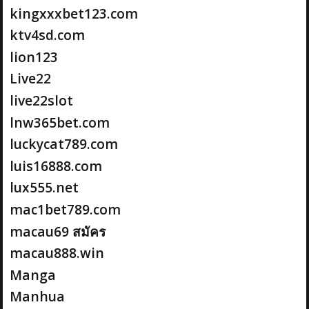
kingxxxbet123.com
ktv4sd.com
lion123
Live22
live22slot
lnw365bet.com
luckycat789.com
luis16888.com
lux555.net
mac1bet789.com
macau69 สมัคร
macau888.win
Manga
Manhua