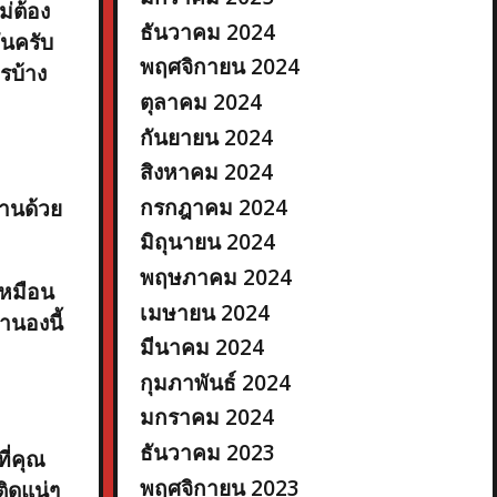
่ต้อง
ธันวาคม 2024
ันครับ
พฤศจิกายน 2024
รบ้าง
ตุลาคม 2024
กันยายน 2024
สิงหาคม 2024
กรกฎาคม 2024
นานด้วย
มิถุนายน 2024
พฤษภาคม 2024
 เหมือน
เมษายน 2024
ำนองนี้
มีนาคม 2024
กุมภาพันธ์ 2024
มกราคม 2024
ธันวาคม 2023
ี่คุณ
พฤศจิกายน 2023
ติดแน่ๆ