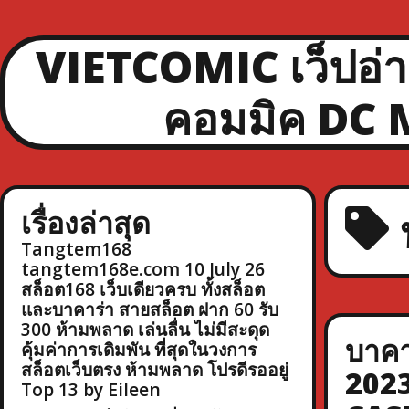
VIETCOMIC เว็ปอ่า
คอมมิค DC M
เรื่องล่าสุด
Tangtem168
tangtem168e.com 10 July 26
สล็อต168 เว็บเดียวครบ ทั้งสล็อต
และบาคาร่า สายสล็อต ฝาก 60 รับ
300 ห้ามพลาด เล่นลื่น ไม่มีสะดุด
บาคา
คุ้มค่าการเดิมพัน ที่สุดในวงการ
สล็อตเว็บตรง ห้ามพลาด โปรดีรออยู่
2023
Top 13 by Eileen