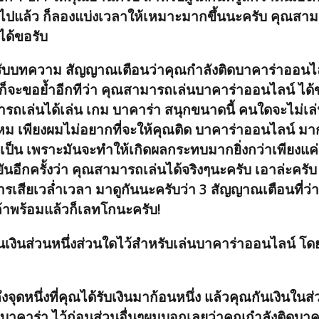
ไปแล้ว ก็ลองแบ่งเวลาให้เหมาะมากขึ้นนะครับ คุณสาม
ได้ขอรับ
ับบทความ สัญญาณเตือนว่าคุณกำลังติดบาคาร่าออนไล
ผมก็จะขอย้ำอีกทีว่า คุณสามารถเล่นบาคาร่าออนไลน์ ได้
รถเล่นได้เล่น เกม บาคาร่า สนุกขนาดนี้ คนใดจะไม่เล่
หม เพียงผมไม่อยากที่จะให้คุณติด บาคาร่าออนไลน์ มา
ป็น เพราะมันจะทำให้เกิดผลกระทบมากยิ่งกว่าเพียงแค่น
ยันอีกครั้งว่า คุณสามารถเล่นได้จริงๆนะครับ เอาล่ะครับ เ
ารเสียเวล่ำเวลา มาดูกันนะครับว่า 3 สัญญาณเตือนที่ว่
 ถ้าพร้อมแล้วก็เลทโกนะครับ!
ันเงินส่วนหนึ่งส่วนใดไว้สำหรับเล่นบาคาร่าออนไลน์ โ
จุดหนึ่งที่คุณได้รับเงินมาก้อนหนึ่ง แล้วคุณกันเงินใน
 บาคาร่า ไว้ก่อนส่วนอื่นๆผมบอกเลยว่าคุณกำลังติดบาค