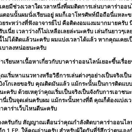
มเคยมีช่วงเวลาใดเวลาหนึ่งที่ผมติดการเล่นบาคาร่าออ
อนนั้นผมนั่งเรียนอยู่ ผมก็เอาโทรศัพท์มือถือนี่แหละข
้วยระหว่างที่ฟังอาจารย์ไป คือติดงอมแงมมากมายครับ น
รับเนี่ย เวลาว่างก็ไม่เหลือเลยล่ะนะครับ เล่นกันยาวๆเลย
ี้ไม่ได้ติดแล้วนะครับ ผมแบ่งเวลาได้แล้ว หากคุณเคยเ
งเบาลงหน่อยนะครับ
่าเรียนหาเนื้อหาเกี่ยวกับบาคาร่าออนไลน์เยอะขึ้นเรื่อย
ุณเริ่มหาแนวทางหรือวิธีการเล่นต่างๆอย่างเป็นจริงเป็
็ บิงโกเลยขอรับ คุณติดมันแล้ว แม้กระนั้นเป็นการติดแบบ
ครับ ด้วยเหตุว่าคุณเริ่มเป็นจริงเป็นจังกับการเอาชนะ
านี่เป็นจุดเด่นครับผม แม้กระนั้นทางที่ดี คุณก็ต้องแบ่งเ
คาร่าเว็บไหนดีนะครับ
้างครับกับ สัญญาณเตือนว่าคุณกำลังติดบาคาร่าออนไลน
อีก 1 EP. ให้คุณอ่านครับ สำหรับผู้ใดกันที่รู้สึกว่าตนเอง