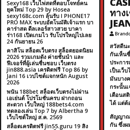
CASI
Sexy168 เว็บไพ่สดที่ตอบโจทย์คน
ยุคใหม่ Top 29 by Hosea
ทาง
sexy168c.com ลุ้นรับ I PHONE17
JEA
PRO MAX ระบบอัตโนมัติเจ้าแรก บา
คาร่าสด ดีลเลอร์สาวสวย บาคา
Brand
ร่า168 เปิดเกมไว รับโปรใหญ่ไปเลย
24 กันยายน 26
สวัสดีน
คาสิโน สล็อตเว็บตรง สล็อตยอดนิยม
กันเห็น
2026 รวมเกมดัง ค่ายชั้นนำ และ
ประการแ
ฟีเจอร์ที่ผู้เล่นชื่นชอบ เว็บตรง
jin888.asia เครดิตฟรี Top 86 by
เป็นเว็
Jani 16 เวปไซต์แจกหนัก August
มันบางค
2026
กระนั้น
พนัน 188bet สล็อตเว็บตรงไม่ผ่าน
เตือนสต
เอเย่นต์ โปรโมชั่นครบ ฝากถอน
ได้ แต่ต
สะดวก เว็บใหญ่ 188bets4.com
ทดลองเล่น Top 7 by Albertha 9
สัญญาณเ
เว็บไซต์ใหญ่ ส.ค. 2569
กัน ซึ่
สล็อตเครดิตฟรี jin55.guru 19 สิง