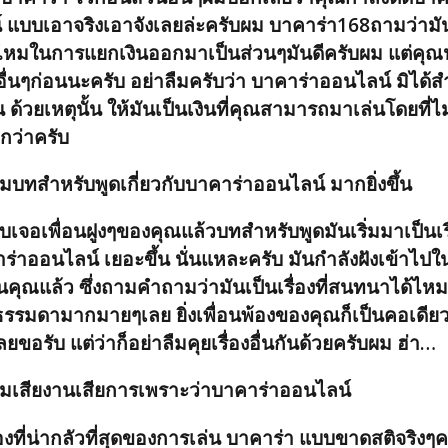
 แบบเอาจริงเอาจังเลยล่ะครับผม บาคาร่า168ถามว่ามั
ี่ดีไหมในการแยกเงินออกมาเป็นส่วนๆมันดีครับผม แต่คุณ
อื่นๆก่อนนะครับ อย่าลืมครับว่า บาคาร่าออนไลน์ มิได้
 ด้วยเหตุนั้น ให้มันเป็นเงินที่คุณสามารถมาเล่นโดยที่ไม่
กว่าครับ
ิ่มบทสำหรับพูดเกี่ยวกับบาคาร่าออนไลน์ มากยิ่งขึ้น
เจอเพื่อนฝูงๆของคุณแล้วบทสำหรับพูดมันเริ่มมาเป็นเรื่
ร่าออนไลน์ เยอะขึ้น นั่นแหละครับ มันกำลังฝังเข้าไปใน
นคุณแล้ว ซึ่งถามคำถามว่ามันเป็นเรื่องที่สนทนาได้ไห
 ธรรมดามากมายๆเลย ยิ่งเพื่อนพ้องของคุณก็เป็นคอเดียว
ลยขอรับ แต่ว่าก็อย่าลืมคุยเรื่องอื่นกันด้วยครับผม ฮ่า…
ริ่มเสียงานเสียการเพราะว่าบาคาร่าออนไลน์
รื่องที่น่ากลัวที่สุดของการเล่น บาคาร่า แบบขาดสติจริงๆค