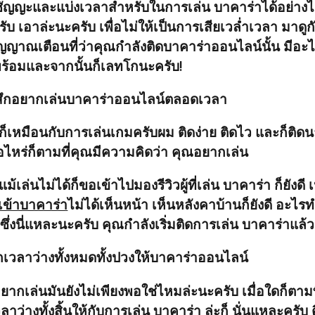
ชัญญะและแบ่งเวลาสำหรับในการเล่น บาคาร่าได้อย่างไม
ับ เอาล่ะนะครับ เพื่อไม่ให้เป็นการเสียเวล่ำเวลา มาดูก
ัญญาณเตือนที่ว่าคุณกำลังติดบาคาร่าออนไลน์นั้น มีอะไ
ร้อมและจากนั้นก็เลทโกนะครับ!
ู้สึกอยากเล่นบาคาร่าออนไลน์ตลอดเวลา
ก็เหมือนกับการเล่นเกมครับผม ติดง่าย ติดไว และก็ติด
่อไหร่ก็ตามที่คุณมีความคิดว่า คุณอยากเล่น
ม้เล่นไม่ได้ก็ขอเข้าไปมองรีวิวผู้ที่เล่น บาคาร่า ก็ยังดี
ข้าบาคาร่า
ไม่ได้เห็นหน้า เห็นหลังคาบ้านก็ยังดี อะไรท
ซึ่งนี่แหละนะครับ คุณกำลังเริ่มติดการเล่น บาคาร่าแล้ว
กเวลาว่างทั้งหมดทั้งปวงให้บาคาร่าออนไลน์
กอยากเล่นมันยังไม่เพียงพอใช่ไหมล่ะนะครับ เมื่อใดก็ตามท
วลาว่างทั้งสิ้นให้กับการเล่น บาคาร่า ล่ะก็ นั่นแหละครับ 