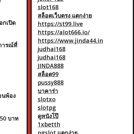
slot168
สล็อตเว็บตรง แตกง่าย
ือกเปิด
https://st99.live
https://alot666.io/
https://www.jinda44.in
ารณ์ที่
judhai168
judhai168
JINDA888
สล็อต99
pussy888
บาคาร่า
่อนพ้อง
slotxo
slotpg
ดูหนังโป๊
่ 50 บาท
1xbetth
pgslot แตกง่าย