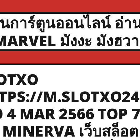
นการ์ตูนออนไลน์ อ่
ARVEL มังงะ มังฮวา 
OTXO
TPS://M.SLOTXO2
O 4 MAR 2566 TOP 
 MINERVA เว็บสล็อต