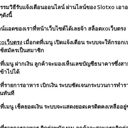
รรมวิธีรับแจ้งเตือนออนไลน์ ผ่านไลน์ของ Slotxo เอาอย
ดังนี้
น์แอดของเราที่หน้าเว็บไซต์ได้เลยจ้า สล็อตxoเว็บตรง
xoเว็บตรง
เมื่อกดที่เมนู เปิดแจ้งเตือน ระบบจะให้กรอก
าใช้สมัครเป็นสมาชิก
กดที่เมนู ฝากเงิน ลูกค้าจะมองเห็นเลขบัญชีธนาคารซึ่งส
ข้าไปได้
กดที่รายการอาหาร เบิกเงิน ระบบชัดเจนกระบวนการทำ
นทันที
กดที่เมนู เช็คยอดเงิน ระบบจะแสดงยอดเครดิตคงเหลืออยู
กดที่รายการอาหาร ติดต่อพนักงาน ลูกค้าจะสามารถติดต่