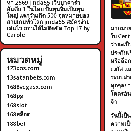
หา 2569 jinda55 เว็บบาคาร่า
อันดับ 1 ในไทย ปั้นทุนจิ๋มเป็นทุน
ใหญ่ แจกวันเกิด 500 จุดหมายของ
สายเกมทั่วโลก jinda55 สมัครง่าย
มากมาย ส
เล่นไว ถอนได้ไม่ติดขัด Top 17 by
Carole
ใบ Cert
ว่าจะเป
ประกันเ
หมวดหมู่
หรือล็
123xos.com
เวกัส แ
ระบบฝากถ
13satanbets.com
ทุกๆอย่า
1688vegasx.com
โคตรอัน
168pg
จ้า
168slot
168สล็อต
วันนี้เป
188bet
ความเป็