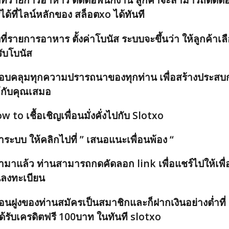
ด้ที่ไลน์หลักของ สล็อตxo ได้ทันที
ดที่รายการอาหาร ตั้งค่าโบนัส ระบบจะขึ้นว่า ให้ลูกค้าเล
รับโบนัส
บคลุมทุกความปรารถนาของทุกท่าน เพื่อสร้างประสบก
ให้กับคุณเสมอ
w to เชื้อเชิญเพื่อนมั่งคั่งไปกับ Slotxo
ข้าระบบ ให้คลิกไปที่ ” เสนอแนะเพื่อนพ้อง “
ข้ามาแล้ว ท่านสามารถกดคัดลอก link เพื่อแชร์ไปให้เพื
ลงทะเบียน
พื่อนฝูงของท่านสมัครเป็นสมาชิกและก็ฝากเงินอย่างต่ำที
ด้รับเครดิตฟรี 100บาท ในทันที slotxo