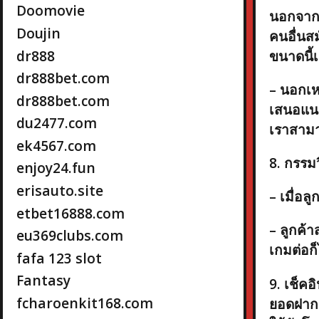
Doomovie
นอกจากเร
Doujin
คนอื่นสมั
dr888
ขนาดนี้เ
dr888bet.com
– นอกเห
dr888bet.com
เสนอแนะเ
du2477.com
เราสามา
ek4567.com
8. กรรมว
enjoy24.fun
erisauto.site
– เมื่อลู
etbet16888.com
– ลูกค้า
eu369clubs.com
เกมต่อก็
fafa 123 slot
Fantasy
9. เช็คอ
fcharoenkit168.com
ยอดฝากส