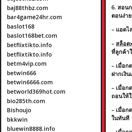
6. สอนก
baj88thbz.com
ตอนง่ายๆ
bar4game24hr.com
baslot168
– แอดไล
baslot168bet.com
–
สล็อต
betflixtikto.info
ที่ลูกค้
betflixtikto.info
betm4vip.com
– เมื่อ
betwin666
ฝากเงินเ
betwin6666.com
– เมื่อ
betworld369hot.com
ถอนให้ใ
bio285th.com
– เมื่อ
Bishoujo
ในทันที
bkkwin
bluewin8888.info
– เมื่อ