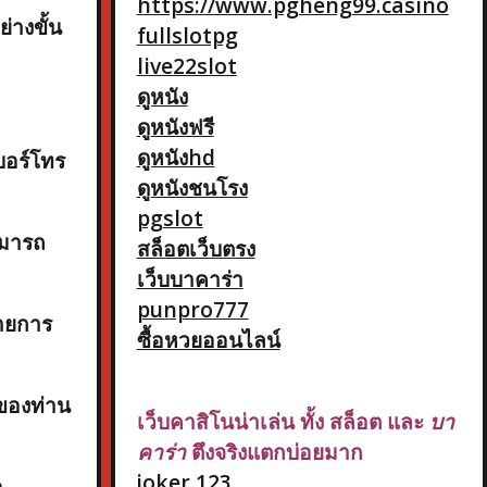
https://www.pgheng99.casino
่างขั้น
fullslotpg
live22slot
ดูหนัง
ดูหนังฟรี
ดูหนังhd
เบอร์โทร
ดูหนังชนโรง
pgslot
ามารถ
สล็อตเว็บตรง
เว็บบาคาร่า
punpro777
รายการ
ซื้อหวยออนไลน์
่ของท่าน
เว็บคาสิโนน่าเล่น ทั้ง
สล็อต
และ
บา
คาร่า
ตึงจริงแตกบ่อยมาก
joker 123
อ