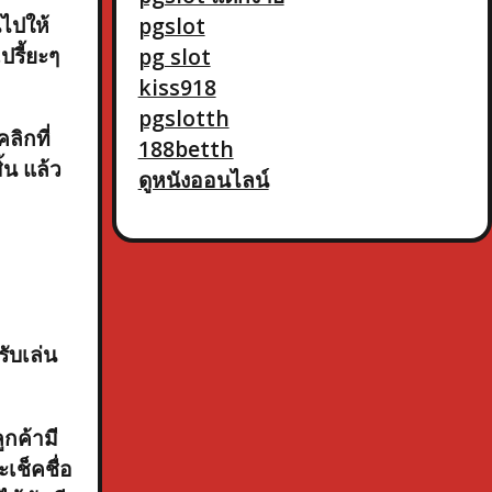
นไปให้
pgslot
เปรี้ยะๆ
pg slot
kiss918
pgslotth
ลิกที่
188betth
้น แล้ว
ดูหนังออนไลน์
รับเล่น
ูกค้ามี
เช็คชื่อ