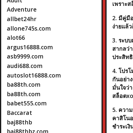
Adult
เพราะสล
Adventure
2. มีคู่
allbet24hr
ง่ายแล้ว
allone745s.com
alot66
3. ระบบ
argus16888.com
สากลว่าค
asb9999.com
ประสิทธิ
audi688.com
4. โปรโม
autoslot16888.com
กันอย่าง
ba88th.com
มั่นใจว่
ba88th.com
สล็อตxo
babet555.com
5. ความพ
Baccarat
คาสิโนอ
baj88thb
ชำระเงิ
baj88thbz.com