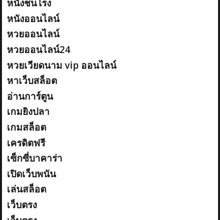
หนังชนโรง
หนังออนไลน์
หวยออนไลน์
หวยออนไลน์24
หวยเวียดนาม vip ออนไลน์
หาเว็บสล็อต
อ่านการ์ตูน
เกมยิงปลา
เกมสล็อต
เครดิตฟรี
เซ็กซี่บาคาร่า
เปิดเว็บพนัน
เล่นสล็อต
เว็บตรง