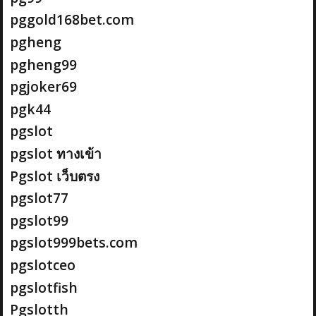
pggold168bet.com
pgheng
pgheng99
pgjoker69
pgk44
pgslot
pgslot ทางเข้า
Pgslot เว็บตรง
pgslot77
pgslot99
pgslot999bets.com
pgslotceo
pgslotfish
Pgslotth