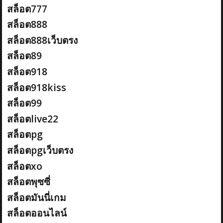
สล็อต777
สล็อต888
สล็อต888เว็บตรง
สล็อต89
สล็อต918
สล็อต918kiss
สล็อต99
สล็อตlive22
สล็อตpg
สล็อตpgเว็บตรง
สล็อตxo
สล็อตพุซซี่
สล็อตมันนี่เกม
สล็อตออนไลน์