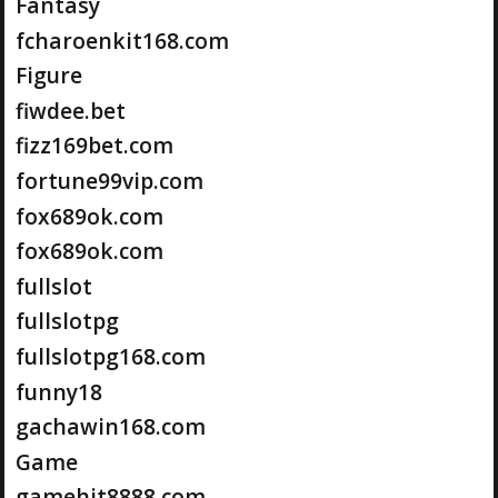
Fantasy
fcharoenkit168.com
Figure
fiwdee.bet
fizz169bet.com
fortune99vip.com
fox689ok.com
fox689ok.com
fullslot
fullslotpg
fullslotpg168.com
funny18
gachawin168.com
Game
gamehit8888.com