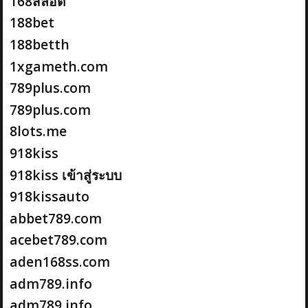
168สล็อต
188bet
188betth
1xgameth.com
789plus.com
789plus.com
8lots.me
918kiss
918kiss เข้าสู่ระบบ
918kissauto
abbet789.com
acebet789.com
aden168ss.com
adm789.info
adm789.info