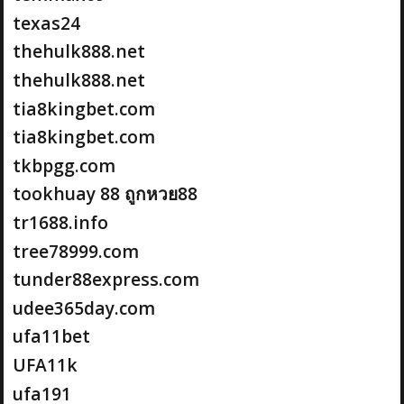
texas24
thehulk888.net
thehulk888.net
tia8kingbet.com
tia8kingbet.com
tkbpgg.com
tookhuay 88 ถูกหวย88
tr1688.info
tree78999.com
tunder88express.com
udee365day.com
ufa11bet
UFA11k
ufa191