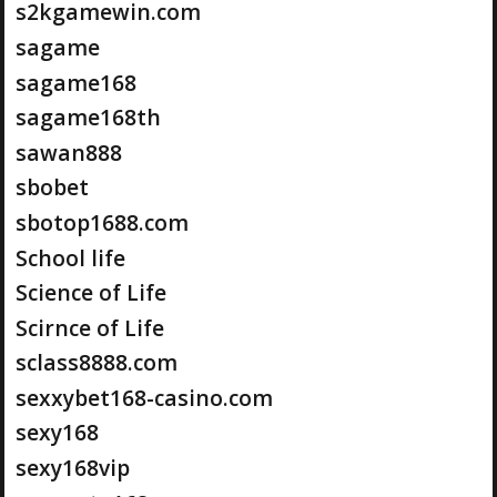
s2kgamewin.com
sagame
sagame168
sagame168th
sawan888
sbobet
sbotop1688.com
School life
Science of Life
Scirnce of Life
sclass8888.com
sexxybet168-casino.com
sexy168
sexy168vip