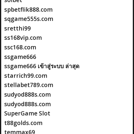
spbetflik888.com
sqgame555s.com
sretthi99
ss168vip.com
ssc168.com
ssgame666
ssgame666 เข้าสู่ระบบ ล่าสุด
starrich99.com
stellabet789.com
sudyod888s.com
sudyod888s.com
SuperGame Slot
t88golds.com
temmax69