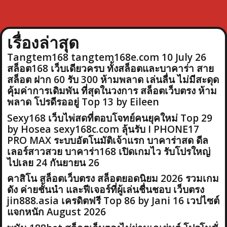
เรื่องล่าสุด
Tangtem168 tangtem168e.com 10 July 26
สล็อต168 เว็บเดียวครบ ทั้งสล็อตและบาคาร่า สาย
สล็อต ฝาก 60 รับ 300 ห้ามพลาด เล่นลื่น ไม่มีสะดุด
คุ้มค่าการเดิมพัน ที่สุดในวงการ สล็อตเว็บตรง ห้าม
พลาด โปรดีรออยู่ Top 13 by Eileen
Sexy168 เว็บไพ่สดที่ตอบโจทย์คนยุคใหม่ Top 29
by Hosea sexy168c.com ลุ้นรับ I PHONE17
PRO MAX ระบบอัตโนมัติเจ้าแรก บาคาร่าสด ดีล
เลอร์สาวสวย บาคาร่า168 เปิดเกมไว รับโปรใหญ่
ไปเลย 24 กันยายน 26
คาสิโน สล็อตเว็บตรง สล็อตยอดนิยม 2026 รวมเกม
ดัง ค่ายชั้นนำ และฟีเจอร์ที่ผู้เล่นชื่นชอบ เว็บตรง
jin888.asia เครดิตฟรี Top 86 by Jani 16 เวปไซต์
แจกหนัก August 2026