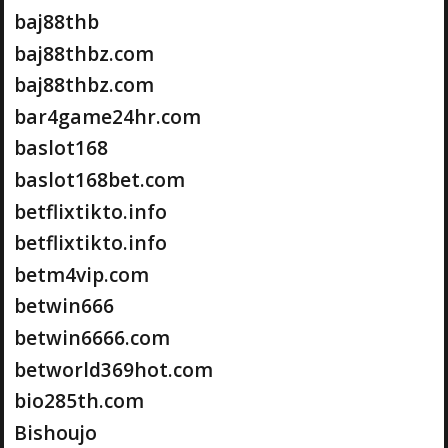
baj88thb
baj88thbz.com
baj88thbz.com
bar4game24hr.com
baslot168
baslot168bet.com
betflixtikto.info
betflixtikto.info
betm4vip.com
betwin666
betwin6666.com
betworld369hot.com
bio285th.com
Bishoujo