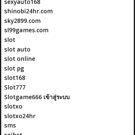
sexyauto168
shinobi24hr.com
sky2899.com
sl99games.com
slot
slot auto
slot online
slot pg
slot168
Slot777
Slotgame666 เข้าสู่ระบบ
slotxo
slotxo24hr
sms
soibet