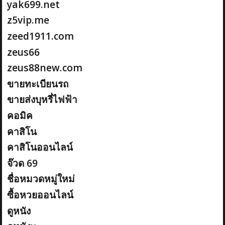
yak699.net
z5vip.me
zeed1911.com
zeus66
zeus88new.com
ขายทะเบียนรถ
ขายส่งบุหรี่ไฟฟ้า
คอมิค
คาสิโน
คาสิโนออนไลน์
จ๊วด 69
ชื่อหมวดหมู่ใหม่
ซื้อหวยออนไลน์
ดูหนัง