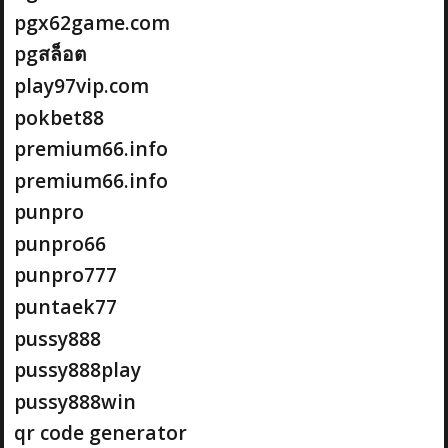
pgx62game.com
pgสล็อต
play97vip.com
pokbet88
premium66.info
premium66.info
punpro
punpro66
punpro777
puntaek77
pussy888
pussy888play
pussy888win
qr code generator