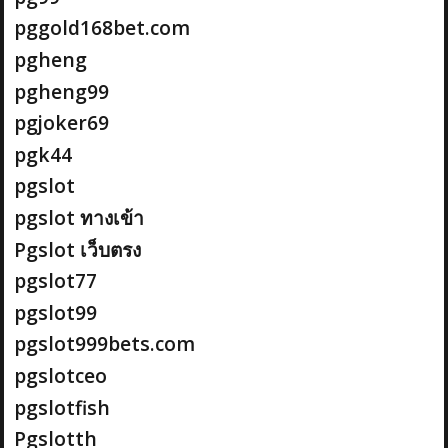
pggold168bet.com
pgheng
pgheng99
pgjoker69
pgk44
pgslot
pgslot ทางเข้า
Pgslot เว็บตรง
pgslot77
pgslot99
pgslot999bets.com
pgslotceo
pgslotfish
Pgslotth