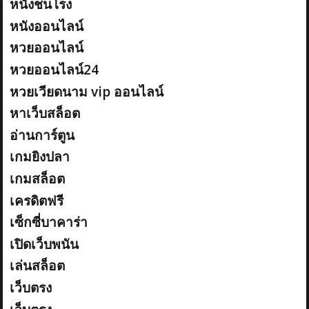
หนังชนโรง
หนังออนไลน์
หวยออนไลน์
หวยออนไลน์24
หวยเวียดนาม vip ออนไลน์
หาเว็บสล็อต
อ่านการ์ตูน
เกมยิงปลา
เกมสล็อต
เครดิตฟรี
เซ็กซี่บาคาร่า
เปิดเว็บพนัน
เล่นสล็อต
เว็บตรง