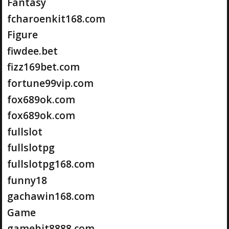
Fantasy
fcharoenkit168.com
Figure
fiwdee.bet
fizz169bet.com
fortune99vip.com
fox689ok.com
fox689ok.com
fullslot
fullslotpg
fullslotpg168.com
funny18
gachawin168.com
Game
gamehit8888.com