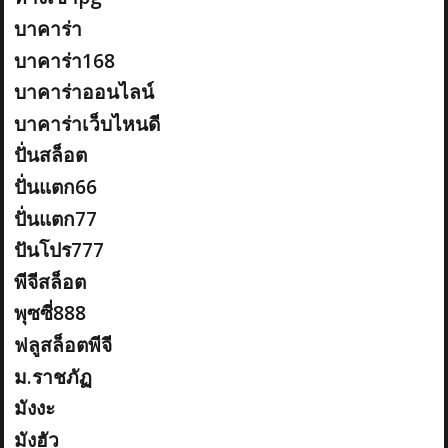
บาคาร่า
บาคาร่า168
บาคาร่าออนไลน์
บาคาร่าเว็บไหนดี
ปั่นสล็อต
ปั่นแตก66
ปั่นแตก77
ปันโปร777
พีจีสล็อต
พุซซี่888
ฟลูสล็อตพีจี
ม.ราชภัฏ
มังงะ
มังฮัว