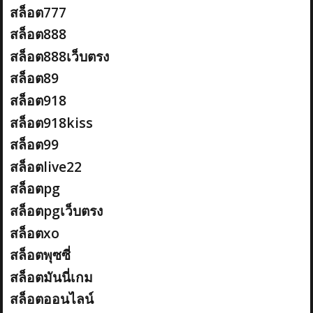
สล็อต777
สล็อต888
สล็อต888เว็บตรง
สล็อต89
สล็อต918
สล็อต918kiss
สล็อต99
สล็อตlive22
สล็อตpg
สล็อตpgเว็บตรง
สล็อตxo
สล็อตพุซซี่
สล็อตมันนี่เกม
สล็อตออนไลน์