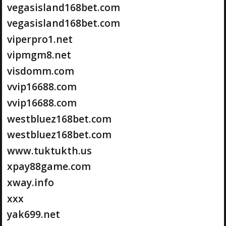
vegasisland168bet.com
vegasisland168bet.com
viperpro1.net
vipmgm8.net
visdomm.com
vvip16688.com
vvip16688.com
westbluez168bet.com
westbluez168bet.com
www.tuktukth.us
xpay88game.com
xway.info
xxx
yak699.net