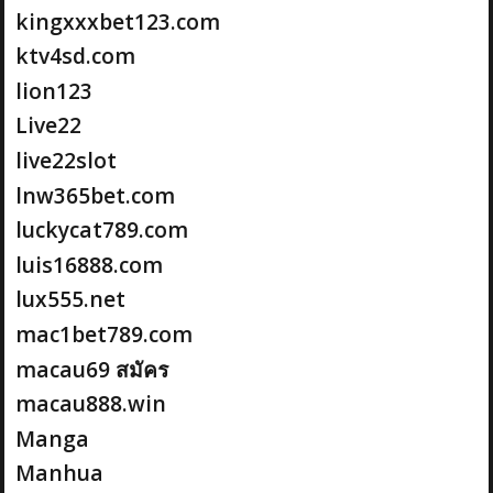
kingxxxbet123.com
ktv4sd.com
lion123
Live22
live22slot
lnw365bet.com
luckycat789.com
luis16888.com
lux555.net
mac1bet789.com
macau69 สมัคร
macau888.win
Manga
Manhua