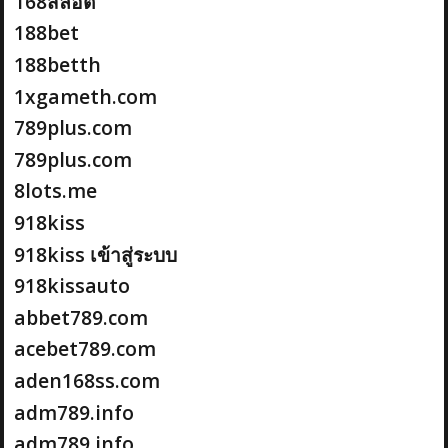
168สล็อต
188bet
188betth
1xgameth.com
789plus.com
789plus.com
8lots.me
918kiss
918kiss เข้าสู่ระบบ
918kissauto
abbet789.com
acebet789.com
aden168ss.com
adm789.info
adm789.info