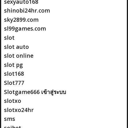
sexyauto168
shinobi24hr.com
sky2899.com
sl99games.com
slot
slot auto
slot online
slot pg
slot168
Slot777
Slotgame666 เข้าสู่ระบบ
slotxo
slotxo24hr
sms
soibet