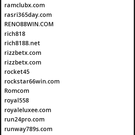
ramclubx.com
rasri365day.com
RENO88WIN.COM
rich818
rich8188.net
rizzbetx.com
rizzbetx.com
rocket45
rockstar66win.com
Romcom
royal558
royaleluxee.com
run24pro.com
runway789s.com