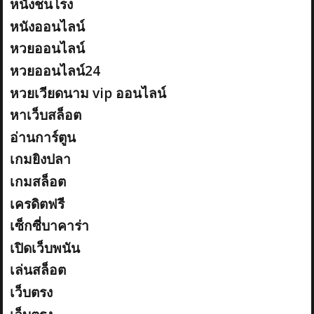
หนังชนโรง
หนังออนไลน์
หวยออนไลน์
หวยออนไลน์24
หวยเวียดนาม vip ออนไลน์
หาเว็บสล็อต
อ่านการ์ตูน
เกมยิงปลา
เกมสล็อต
เครดิตฟรี
เซ็กซี่บาคาร่า
เปิดเว็บพนัน
เล่นสล็อต
เว็บตรง