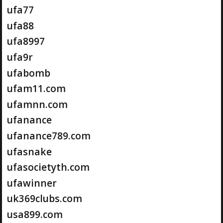
ufa77
ufa88
ufa8997
ufa9r
ufabomb
ufam11.com
ufamnn.com
ufanance
ufanance789.com
ufasnake
ufasocietyth.com
ufawinner
uk369clubs.com
usa899.com