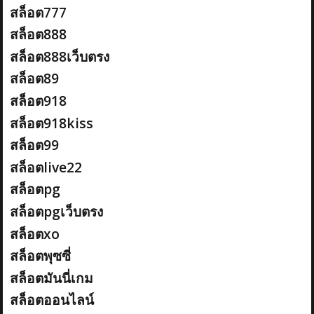
สล็อต777
สล็อต888
สล็อต888เว็บตรง
สล็อต89
สล็อต918
สล็อต918kiss
สล็อต99
สล็อตlive22
สล็อตpg
สล็อตpgเว็บตรง
สล็อตxo
สล็อตพุซซี่
สล็อตมันนี่เกม
สล็อตออนไลน์