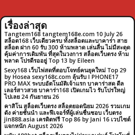
เรื่องล่าสุด
Tangtem168 tangtem168e.com 10 July 26
สล็อต168 เว็บเดียวครบ ทั้งสล็อตและบาคาร่า สาย
สล็อต ฝาก 60 รับ 300 ห้ามพลาด เล่นลื่น ไม่มีสะดุด
คุ้มค่าการเดิมพัน ที่สุดในวงการ สล็อตเว็บตรง ห้าม
พลาด โปรดีรออยู่ Top 13 by Eileen
Sexy168 เว็บไพ่สดที่ตอบโจทย์คนยุคใหม่ Top 29
by Hosea sexy168c.com ลุ้นรับ I PHONE17
PRO MAX ระบบอัตโนมัติเจ้าแรก บาคาร่าสด ดีล
เลอร์สาวสวย บาคาร่า168 เปิดเกมไว รับโปรใหญ่
ไปเลย 24 กันยายน 26
คาสิโน สล็อตเว็บตรง สล็อตยอดนิยม 2026 รวมเกม
ดัง ค่ายชั้นนำ และฟีเจอร์ที่ผู้เล่นชื่นชอบ เว็บตรง
jin888.asia เครดิตฟรี Top 86 by Jani 16 เวปไซต์
แจกหนัก August 2026