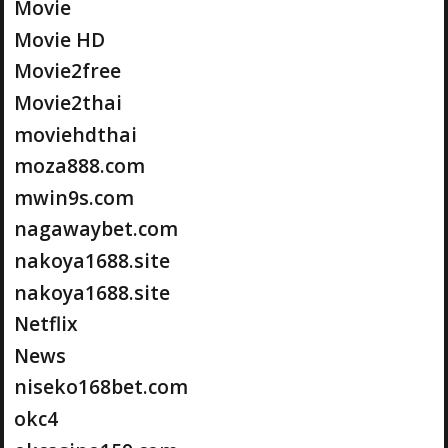
Movie
Movie HD
Movie2free
Movie2thai
moviehdthai
moza888.com
mwin9s.com
nagawaybet.com
nakoya1688.site
nakoya1688.site
Netflix
News
niseko168bet.com
okc4