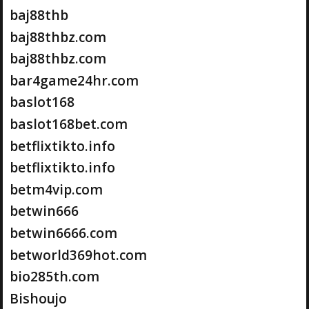
baj88thb
baj88thbz.com
baj88thbz.com
bar4game24hr.com
baslot168
baslot168bet.com
betflixtikto.info
betflixtikto.info
betm4vip.com
betwin666
betwin6666.com
betworld369hot.com
bio285th.com
Bishoujo