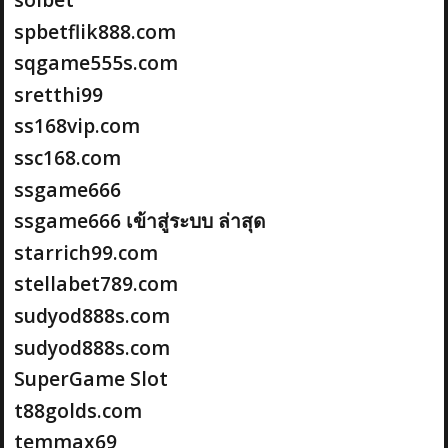
spbetflik888.com
sqgame555s.com
sretthi99
ss168vip.com
ssc168.com
ssgame666
ssgame666 เข้าสู่ระบบ ล่าสุด
starrich99.com
stellabet789.com
sudyod888s.com
sudyod888s.com
SuperGame Slot
t88golds.com
temmax69