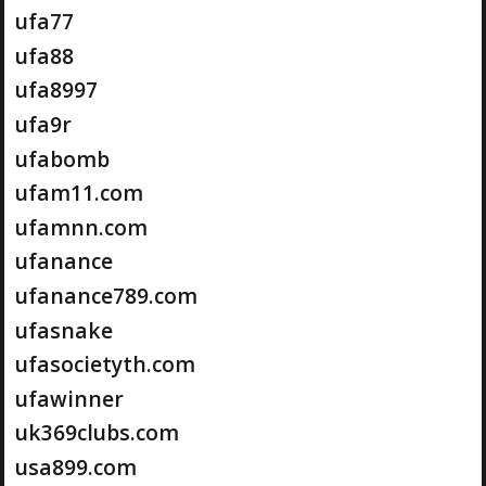
ufa77
ufa88
ufa8997
ufa9r
ufabomb
ufam11.com
ufamnn.com
ufanance
ufanance789.com
ufasnake
ufasocietyth.com
ufawinner
uk369clubs.com
usa899.com