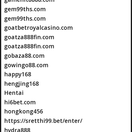
gem99ths.com
gem99ths.com
goatbetroyalcasino.com
goatza888fin.com
goatza888fin.com
gobaza88.com
gowingo88.com
happy168
hengjing168
Hentai
hi6bet.com
hongkong456
https://sretthi99.bet/enter/
hydra888