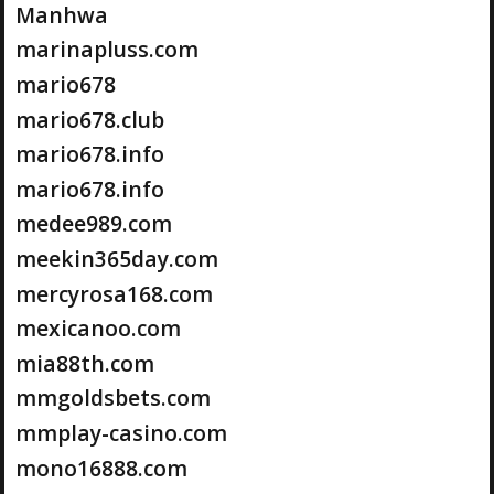
Manhwa
marinapluss.com
mario678
mario678.club
mario678.info
mario678.info
medee989.com
meekin365day.com
mercyrosa168.com
mexicanoo.com
mia88th.com
mmgoldsbets.com
mmplay-casino.com
mono16888.com