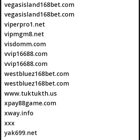
vegasisland168bet.com
vegasisland168bet.com
viperpro1.net
vipmgm8.net
visdomm.com
vvip16688.com
vvip16688.com
westbluez168bet.com
westbluez168bet.com
www.tuktukth.us
xpay88game.com
xway.info
xxx
yak699.net