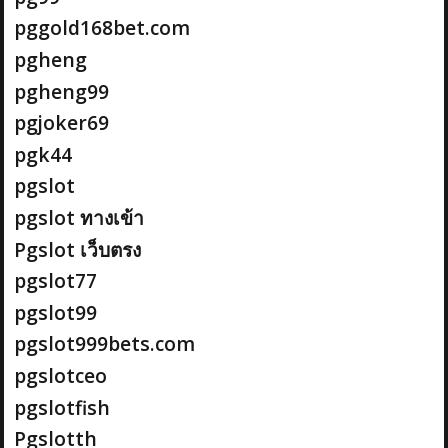
pggold168bet.com
pgheng
pgheng99
pgjoker69
pgk44
pgslot
pgslot ทางเข้า
Pgslot เว็บตรง
pgslot77
pgslot99
pgslot999bets.com
pgslotceo
pgslotfish
Pgslotth