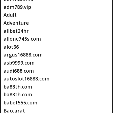
adm789.vip
Adult
Adventure
allbet24hr
allone745s.com
alot66
argus16888.com
asb9999.com
audi688.com
autoslot16888.com
ba88th.com
ba88th.com
babet555.com
Baccarat