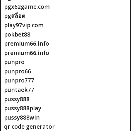
pgx62game.com
pgสล็อต
play97vip.com
pokbet88
premium66.info
premium66.info
punpro
punpro66
punpro777
puntaek77
pussy888
pussy888play
pussy888win
qr code generator