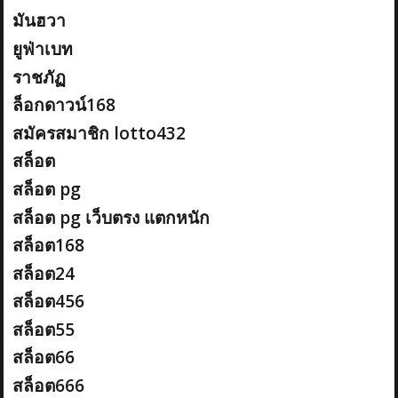
มันฮวา
ยูฟ่าเบท
ราชภัฏ
ล็อกดาวน์168
สมัครสมาชิก lotto432
สล็อต
สล็อต pg
สล็อต pg เว็บตรง แตกหนัก
สล็อต168
สล็อต24
สล็อต456
สล็อต55
สล็อต66
สล็อต666